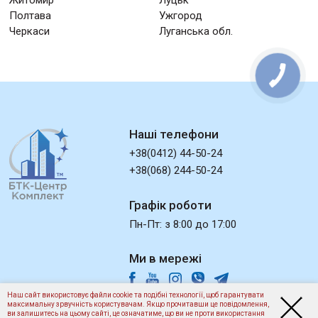
Житомир
Луцьк
Полтава
Ужгород
Черкаси
Луганська обл.
Наші телефони
+38(0412) 44-50-24
+38(068) 244-50-24
Графік роботи
Пн-Пт: з 8:00 до 17:00
Ми в мережі
Наш сайт використовує файли cookie та подібні технології, щоб гарантувати
максимальну зрвучність користувачам. Якщо прочитавши це повідомлення,
ви залишитесь на цьому сайті, це означатиме, що ви не проти використання