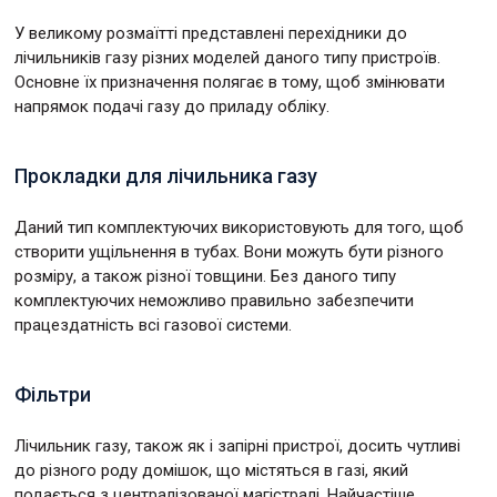
У великому розмаїтті представлені перехідники до
лічильників газу різних моделей даного типу пристроїв.
Основне їх призначення полягає в тому, щоб змінювати
напрямок подачі газу до приладу обліку.
Прокладки для лічильника газу
Даний тип комплектуючих використовують для того, щоб
створити ущільнення в тубах. Вони можуть бути різного
розміру, а також різної товщини. Без даного типу
комплектуючих неможливо правильно забезпечити
працездатність всі газової системи.
Фільтри
Лічильник газу, також як і запірні пристрої, досить чутливі
до різного роду домішок, що містяться в газі, який
подається з централізованої магістралі. Найчастіше