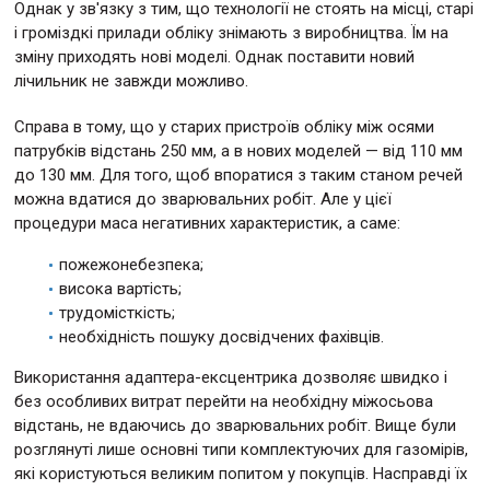
Однак у зв'язку з тим, що технології не стоять на місці, старі
і громіздкі прилади обліку знімають з виробництва. Їм на
зміну приходять нові моделі. Однак поставити новий
лічильник не завжди можливо.
Справа в тому, що у старих пристроїв обліку між осями
патрубків відстань 250 мм, а в нових моделей — від 110 мм
до 130 мм. Для того, щоб впоратися з таким станом речей
можна вдатися до зварювальних робіт. Але у цієї
процедури маса негативних характеристик, а саме:
пожежонебезпека;
висока вартість;
трудомісткість;
необхідність пошуку досвідчених фахівців.
Використання адаптера-ексцентрика дозволяє швидко і
без особливих витрат перейти на необхідну міжосьова
відстань, не вдаючись до зварювальних робіт. Вище були
розглянуті лише основні типи комплектуючих для газомірів,
які користуються великим попитом у покупців. Насправді їх