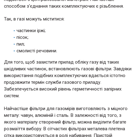
способом з'єднання таких комплектуючих є різьблення.
Так, в газі можуть міститися:
частинки іржі;
пісок;
пил;
смолисті речовини.
Для того, щоб захистити прилад обліку газу від таких
шкідливих частинок, встановлюють газові фільтри. Завдяки
використання подібних комплектуючих вдається істотно
продовжити термін служби газового приладу.
Забезпечується високий рівень герметичності запірних
систем.
Найчастіше фільтри для газомірів виготовляють з міцного
металу: чавун, алюміній і сталь. В залежності від того, з
якого матеріалу створений фільтр, можна виділити багате
розмаїття вибору. В сітчастих фільтрах металева плетена
сітка використовується в ролі набивання. Пристрій