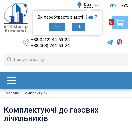
Київ
УКР
РУС
Ви перебуваєте в місті
Київ
?
0
Так
Ні
+38(0412) 44-50-24,
+38(068) 244-50-24
Головна
·
Комплектуючі
Комплектуючі до газових
лічильників