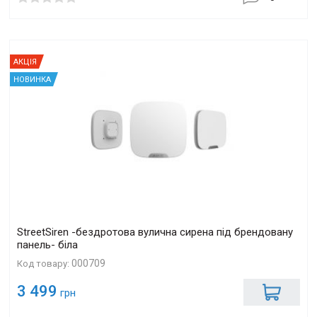
АКЦІЯ
НОВИНКА
StreetSiren -бездротова вулична сирена під брендовану
панель- біла
000709
Код товару:
3 499
грн