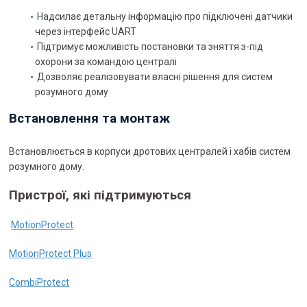
Надсилає детальну інформацію про підключені датчики
через інтерфейс UART
Підтримує можливість постановки та зняття з-під
охорони за командою централі
Дозволяє реалізовувати власні рішення для систем
розумного дому
Встановлення та монтаж
Встановлюється в корпуси дротових централей і хабів систем
розумного дому.
Пристрої
,
які
підтримуються
MotionProtect
MotionProtect Plus
CombiProtect