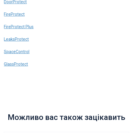
DoorProtect
FireProtect
FireProtect Plus
LeaksProtect
SpaceControl
GlassProtect
Можливо вас також зацікавить