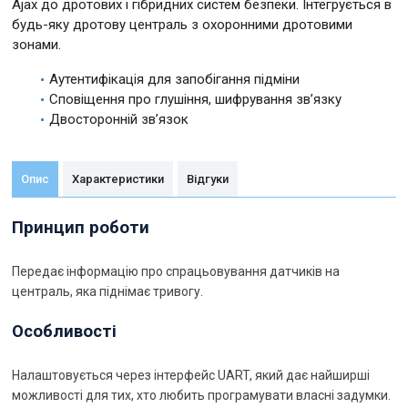
Ajax до дротових і гібридних систем безпеки. Інтегрується в
будь-яку дротову централь з охоронними дротовими
зонами.
Аутентифікація для запобігання підміни
Сповіщення про глушіння, шифрування зв’язку
Двосторонній зв’язок
Опис
Характеристики
Відгуки
Принцип роботи
Передає інформацію про спрацьовування датчиків на
централь, яка піднімає тривогу.
Особливості
Налаштовується через інтерфейс UART, який дає найширші
можливості для тих, хто любить програмувати власні задумки.