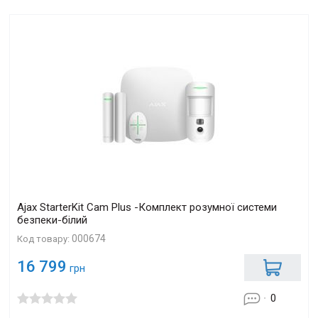
Ajax StarterKit Cam Plus -Комплект розумної системи
безпеки-білий
000674
Код товару:
16 799
грн
0