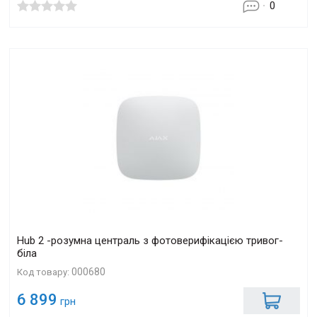
0
Hub 2 -розумна централь з фотоверифікацією тривог-
біла
000680
Код товару:
6 899
грн