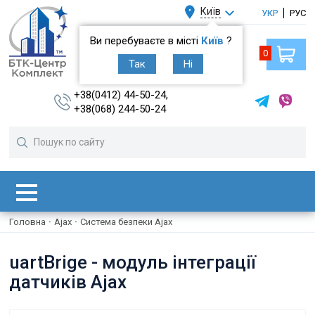
Київ
УКР
РУС
Ви перебуваєте в місті
Київ
?
0
Так
Ні
+38(0412) 44-50-24,
+38(068) 244-50-24
Головна
·
Ajax
·
Система безпеки Ajax
uartBrige - модуль інтеграції
датчиків Ajax