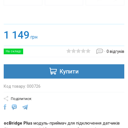
1 149
грн
0 відгуків
На складі
Купити
Код товару: 000726
Поділитися:
ocBridge Plus
модуль-приймач для підключення датчиків