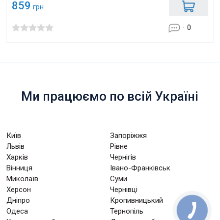
859
грн
0
Ми працюємо по всій Україні
Київ
Запоріжжя
Львів
Рівне
Харків
Чернігів
Вінниця
Івано-Франківськ
Миколаїв
Суми
Херсон
Чернівці
Дніпро
Кропивницький
Одеса
Тернопіль