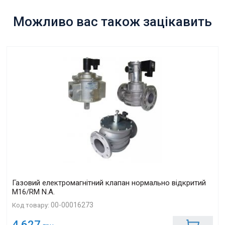
Можливо вас також зацікавить
Газовий електромагнітний клапан нормально відкритий
M16/RM N.A.
00-00016273
Код товару:
4 627