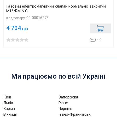
Газовий електромагнітний клапан нормально закритий
M16/RM N.С.
00-00016273
Код товару:
4 704
грн
0
Ми працюємо по всій Україні
Київ
Запоріжжя
Львів
Рівне
Харків
Чернігів
Вінниця
Івано-Франківськ