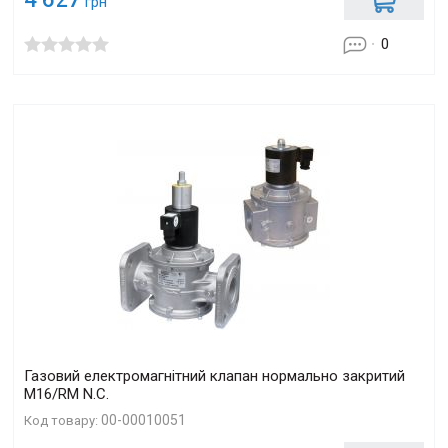
грн
0
Газовий електромагнітний клапан нормально закритий
M16/RM N.С.
00-00010051
Код товару: