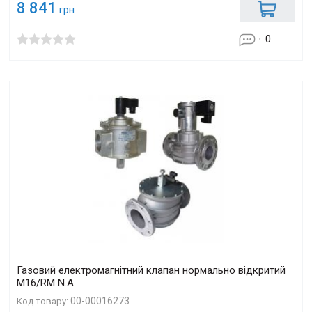
8 841
грн
0
Газовий електромагнітний клапан нормально відкритий
M16/RM N.A.
00-00016273
Код товару: