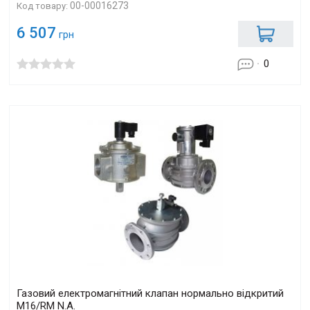
00-00016273
Код товару:
6 507
грн
0
Газовий електромагнітний клапан нормально відкритий
M16/RM N.A.