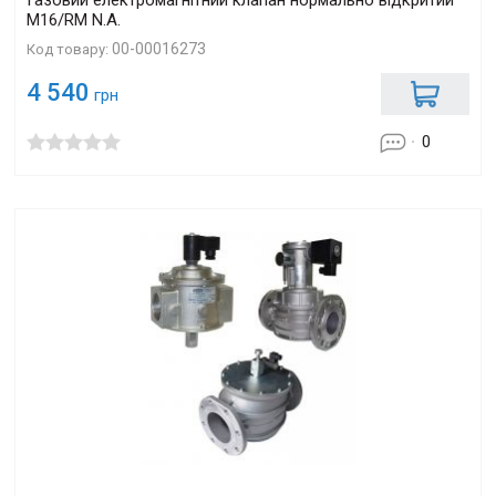
Газовий електромагнітний клапан нормально відкритий
M16/RM N.A.
00-00016273
Код товару:
4 540
грн
0