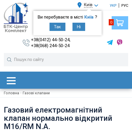
Київ
УКР
РУС
Ви перебуваєте в місті
Київ
?
0
Так
Ні
+38(0412) 44-50-24,
+38(068) 244-50-24
Головна
·
Газові клапани
Газовий електромагнітний
клапан нормально відкритий
M16/RM N.A.