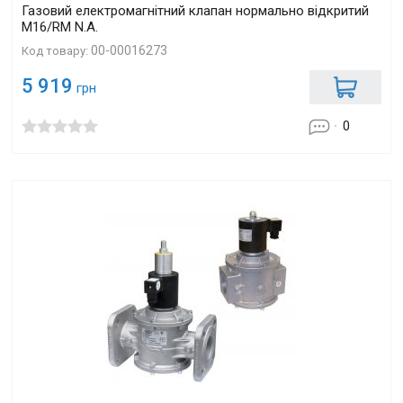
Газовий електромагнітний клапан нормально відкритий
M16/RM N.A.
00-00016273
Код товару:
5 919
грн
0