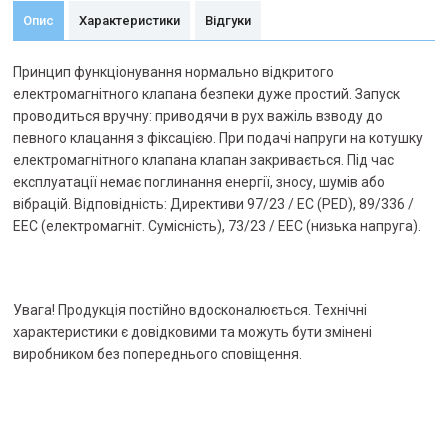
Опис
Характеристики
Відгуки
Принцип функціонування нормально відкритого
електромагнітного клапана безпеки дуже простий. Запуск
проводиться вручну: приводячи в рух важіль взводу до
певного клацання з фіксацією. При подачі напруги на котушку
електромагнітного клапана клапан закривається. Під час
експлуатації немає поглинання енергії, зносу, шумів або
вібрацій. Відповідність: Директиви 97/23 / EC (PED), 89/336 /
EEC (електромагніт. Сумісність), 73/23 / EEC (низька напруга).
Увага! Продукція постійно вдосконалюється. Технічні
характеристики є довідковими та можуть бути змінені
виробником без попереднього сповіщення.