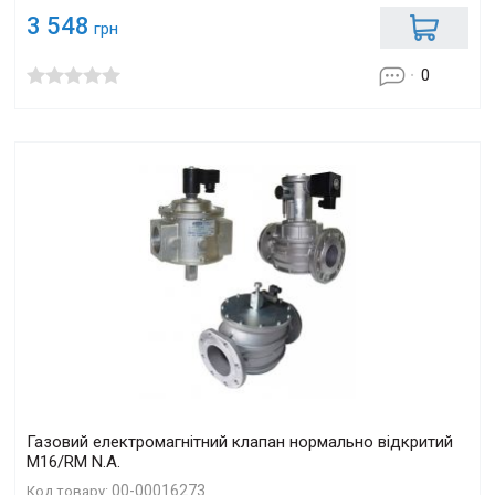
3 548
грн
0
Газовий електромагнітний клапан нормально відкритий
M16/RM N.A.
00-00016273
Код товару: