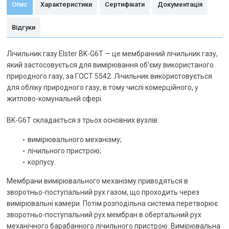
Опис
Характеристики
Сертифікати
Документація
Відгуки
Лічильник газу Elster BK-G6T — це мембранний лічильник газу,
який застосовується для вимірювання об'єму використаного
природного газу, за ГОСТ 5542. Лічильник використовується
для обліку природного газу, в тому числі комерційного, у
житлово-комунальній сфері.
BK-G6T складається з трьох основних вузлів:
вимірювального механізму;
лічильного пристрою;
корпусу.
Мембрани вимірювального механізму приводяться в
зворотньо-поступальний рух газом, що проходить через
вимірювальні камери. Потім розподільна система перетворює
зворотньо-поступальний рух мембран в обертальний рух
механічного барабанного лічильного пристрою. Вимірювальна