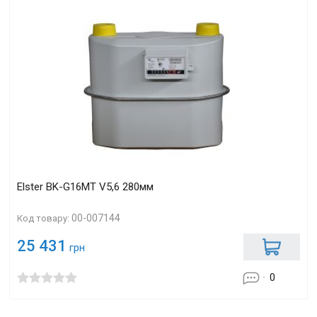
Elster BK-G16MТ V5,6 280мм
00-007144
Код товару:
25 431
грн
0