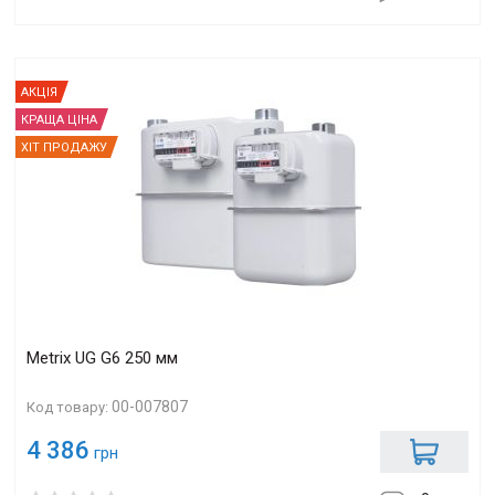
АКЦІЯ
КРАЩА ЦІНА
ХІТ ПРОДАЖУ
Metrix UG G6 250 мм
00-007807
Код товару:
4 386
грн