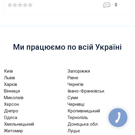
0
Ми працюємо по всій Україні
Київ
Запоріжжя
Львів
Рівне
Харків
Чернігів
Вінниця
Івано-Франківськ
Миколаїв
Суми
Херсон
Чернівці
Дніпро
Кропивницький
Одеса
Тернопіль
Хмельницький
Донецька обл.
Житомир
Луцьк