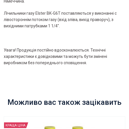
Німеччина.
Лічильники газу Elster BK-G6T поставляються у виконанні c
лівостороннім потоком газу (вхід зліва, вихід праворуч), з
вихідними патрубками 1 1/4".
Увага! Продукція постійно вдосконалюється. Технічні
характеристики є довідковими та можуть бути змінені
виробником без попереднього сповіщення.
Можливо вас також зацікавить
КРАЩА ЦІНА