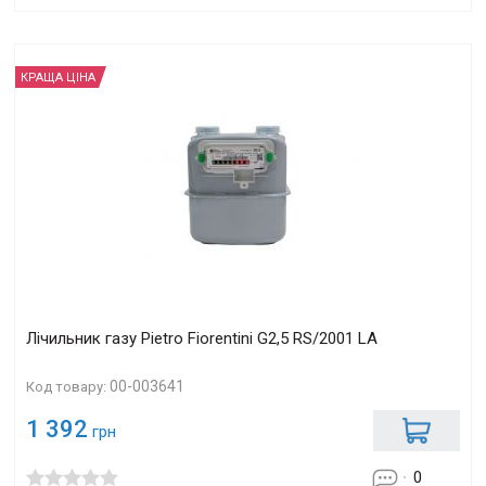
КРАЩА ЦІНА
Лічильник газу Pietro Fiorentini G2,5 RS/2001 LA
00-003641
Код товару:
1 392
грн
0