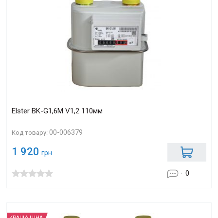
Elster BK-G1,6М V1,2 110мм
00-006379
Код товару:
1 920
грн
0
КРАЩА ЦІНА