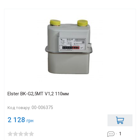
Elster BK-G2,5МТ V1,2 110мм
00-006375
Код товару:
2 128
грн
1