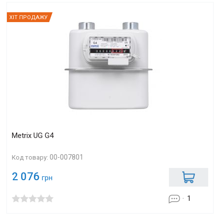
ХІТ ПРОДАЖУ
Metrix UG G4
00-007801
Код товару:
2 076
грн
1