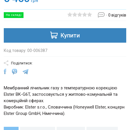
грн
0 відгуків
На складі
Купити
Код товару: 00-006387
Поділитися:
Мембранний лічильник газу з температурною корекцією
Elster BK-G6T, застосовується у житлово-комунальній та
комерційній сферах.
Виробник: Elster s.r.o., Словаччина (Honeywell Elster, концерн
Elster Group GmbH, Німеччина).