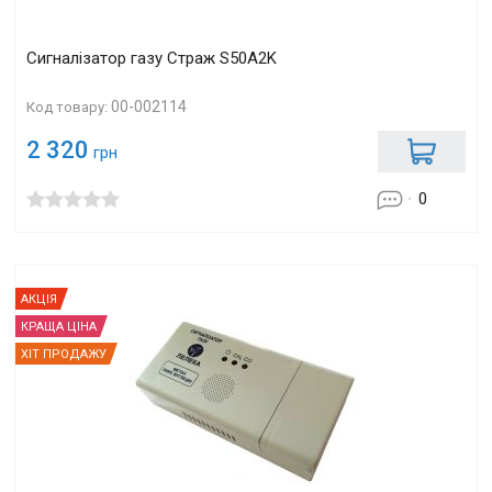
Сигналізатор газу Страж S50A2K
00-002114
Код товару:
2 320
грн
0
АКЦІЯ
КРАЩА ЦІНА
ХІТ ПРОДАЖУ