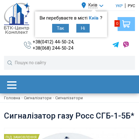
Київ
УКР
РУС
Ви перебуваєте в місті
Київ
?
0
Так
Ні
+38(0412) 44-50-24,
+38(068) 244-50-24
Головна
·
Сигналізатори
·
Сигналізатори
Сигналізатор газу Росс СГБ-1-5Б*
ПІД ЗАМОВЛЕННЯ