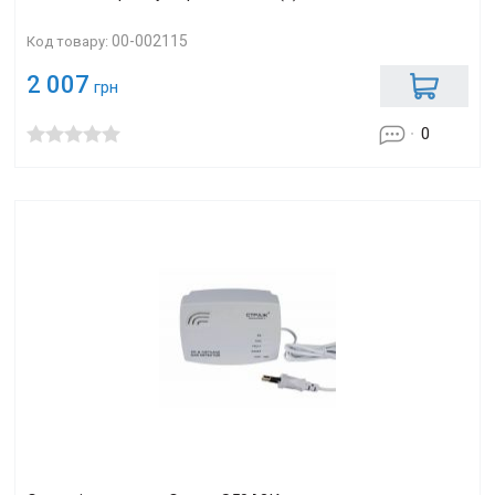
00-002115
Код товару:
2 007
грн
0