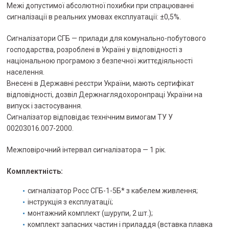
Межі допустимої абсолютної похибки при спрацюванні
сигналізації в реальних умовах експлуатації: ±0,5%.
Сигналізатори СГБ — прилади для комунально-побутового
господарства, розроблені в Україні у відповідності з
національною програмою з безпечної життєдіяльності
населення.
Внесені в Державні реєстри України, мають сертифікат
відповідності, дозвіл Держнаглядохоронпраці України на
випуск і застосування.
Сигналізатор відповідає технічним вимогам ТУ У
00203016.007-2000.
Межповірочний інтервал сигналізатора — 1 рік.
Комплектність:
сигналізатор Росс СГБ-1-5Б* з кабелем живлення;
інструкція з експлуатації;
монтажний комплект (шурупи, 2 шт.);
комплект запасних частин і приладдя (вставка плавка