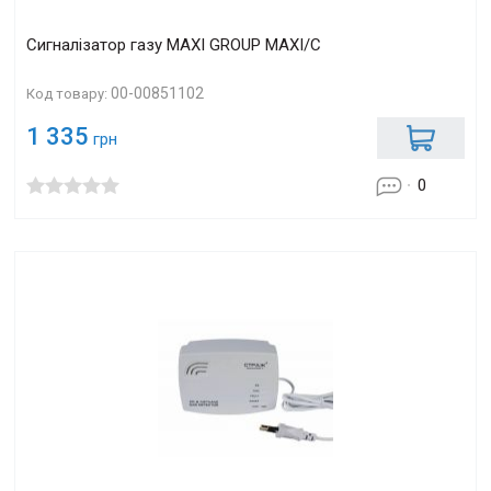
Сигналізатор газу MAXI GROUP MAXI/C
00-00851102
Код товару:
1 335
грн
0