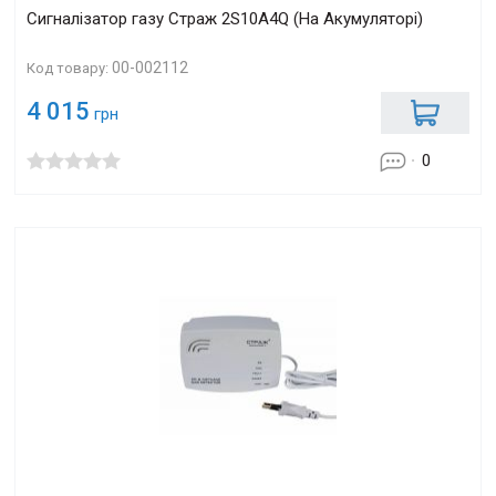
Сигналізатор газу Страж 2S10А4Q (На Акумуляторі)
00-002112
Код товару:
4 015
грн
0