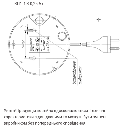
ВП1-1 В 0,25 А).
Увага! Продукція постійно вдосконалюється. Технічні
характеристики є довідковими та можуть бути змінені
виробником без попереднього сповіщення.