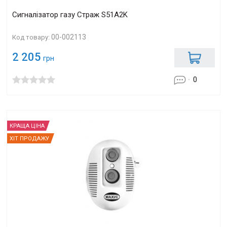
Сигналізатор газу Страж S51A2K
00-002113
Код товару:
2 205
грн
0
КРАЩА ЦІНА
ХІТ ПРОДАЖУ