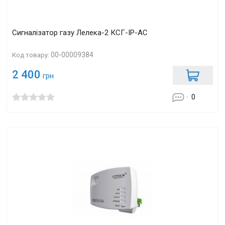
Сигналізатор газу Лелека-2 КСГ-ІР-АС
00-00009384
Код товару:
2 400
грн
0