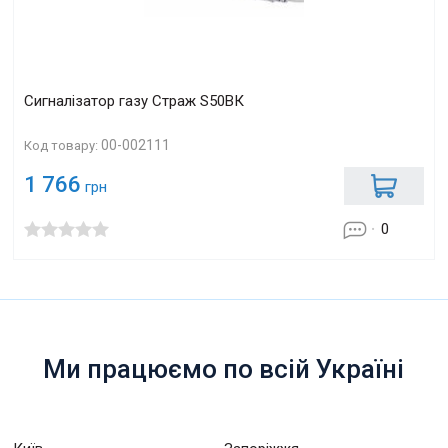
Сигналізатор газу Страж S50ВК
00-002111
Код товару:
1 766
грн
0
Ми працюємо по всій Україні