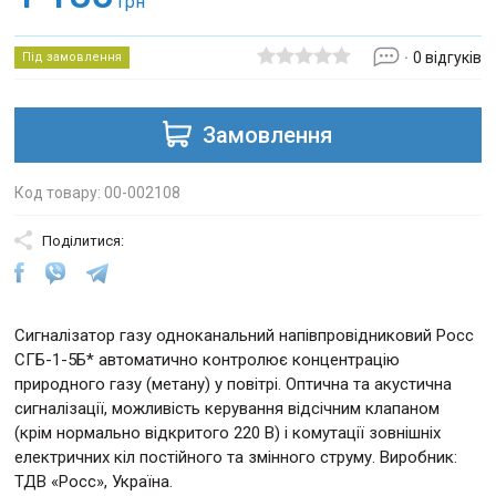
грн
0 відгуків
Під замовлення
Замовлення
Код товару: 00-002108
Поділитися:
Сигналізатор газу одноканальний напівпровідниковий Росс
СГБ-1-5Б* автоматично контролює концентрацію
природного газу (метану) у повітрі. Оптична та акустична
сигналізації, можливість керування відсічним клапаном
(крім нормально відкритого 220 В) і комутації зовнішніх
електричних кіл постійного та змінного струму. Виробник:
ТДВ «Росс», Україна.