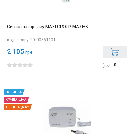
Сигналізатор газу MAXI GROUP MAXI+K
00-00851101
Код товару:
2 105
грн
0
НОВИНКА
КРАЩА ЦІНА
ХІТ ПРОДАЖУ