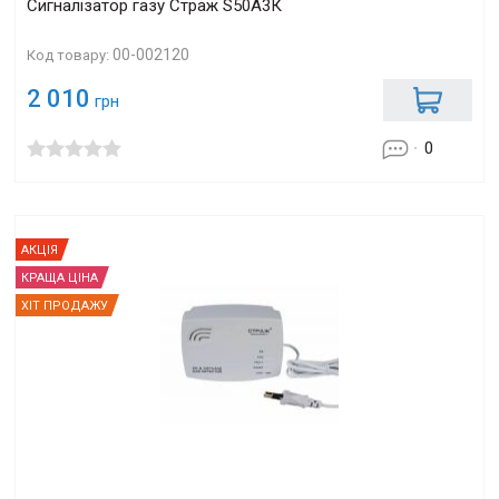
Сигналізатор газу Страж S50A3К
00-002120
Код товару:
2 010
грн
0
АКЦІЯ
КРАЩА ЦІНА
ХІТ ПРОДАЖУ