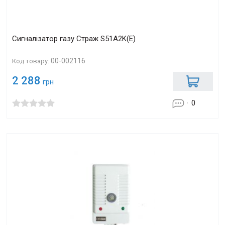
Сигналізатор газу Страж S51A2K(E)
00-002116
Код товару:
2 288
грн
0