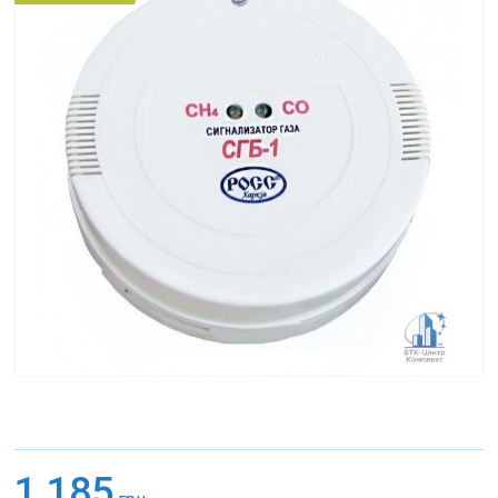
1 185