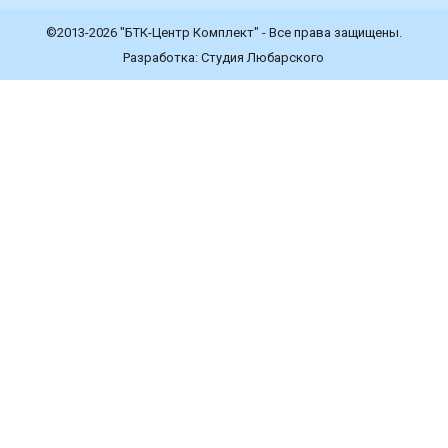
©2013-2026
"БТК-Центр Комплект"
- Все права защищены.
Разработка:
Студия Любарского