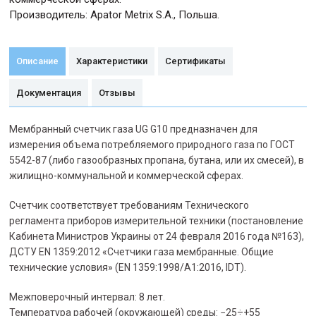
Производитель: Apator Metrix S.A., Польша.
Описание
Характеристики
Сертификаты
Документация
Отзывы
Мембранный счетчик газа UG G10 предназначен для
измерения объема потребляемого природного газа по ГОСТ
5542-87 (либо газообразных пропана, бутана, или их смесей), в
жилищно-коммунальной и коммерческой сферах.
Счетчик соответствует требованиям Технического
регламента приборов измерительной техники (постановление
Кабинета Министров Украины от 24 февраля 2016 года №163),
ДСТУ ЕN 1359:2012 «Счетчики газа мембранные. Общие
технические условия» (EN 1359:1998/А1:2016, IDT).
Межповерочный интервал: 8 лет.
Температура рабочей (окружающей) среды: −25÷+55