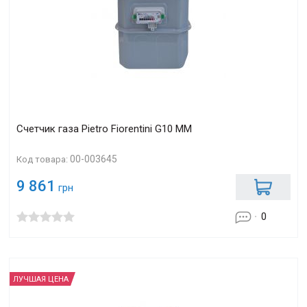
Счетчик газа Pietro Fiorentini G10 MM
00-003645
Код товара:
9 861
грн
0
ЛУЧШАЯ ЦЕНА