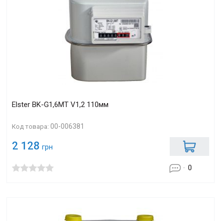
Elster BK-G1,6МТ V1,2 110мм
00-006381
Код товара:
2 128
грн
0