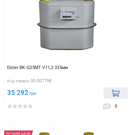
Elster BK-G25МT V11,2 335мм
00-007798
Код товара:
35 292
грн
0
ЛУЧШАЯ ЦЕНА