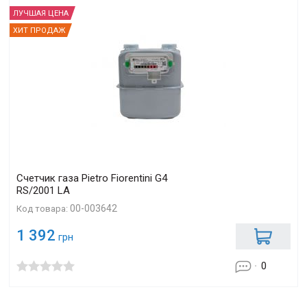
ЛУЧШАЯ ЦЕНА
ХИТ ПРОДАЖ
Счетчик газа Pietro Fiorentini G4
RS/2001 LA
00-003642
Код товара:
1 392
грн
0