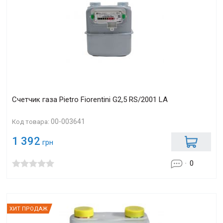
Счетчик газа Pietro Fiorentini G2,5 RS/2001 LA
00-003641
Код товара:
1 392
грн
0
ХИТ ПРОДАЖ