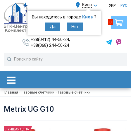
Киев
УКР
РУС
Вы находитесь в городе
Киев
?
0
Да
Нет
+38(0412) 44-50-24,
+38(068) 244-50-24
Главная
·
Газовые счетчики
·
Газовые счетчики
Metrix UG G10
ЛУЧШАЯ ЦЕНА