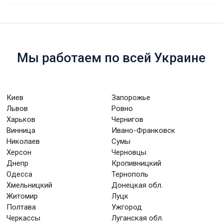
Мы работаем по всей Украине
Киев
Запорожье
Львов
Ровно
Харьков
Чернигов
Винница
Ивано-Франковск
Николаев
Сумы
Херсон
Черновцы
Днепр
Кропивницкий
Одесса
Тернополь
Хмельницкий
Донецкая обл.
Житомир
Луцк
Полтава
Ужгород
Черкассы
Луганская обл.