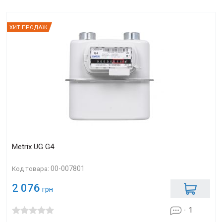
ХИТ ПРОДАЖ
Metrix UG G4
00-007801
Код товара:
2 076
грн
1