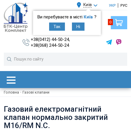
Київ
УКР
РУС
Ви перебуваєте в місті
Київ
?
0
Так
Ні
+38(0412) 44-50-24,
+38(068) 244-50-24
Головна
·
Газові клапани
Газовий електромагнітний
клапан нормально закритий
M16/RM N.С.