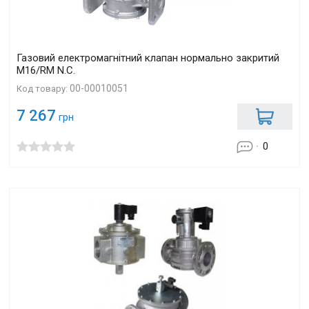
Газовий електромагнітний клапан нормально закритий
M16/RM N.С.
00-00010051
Код товару:
7 267
грн
0