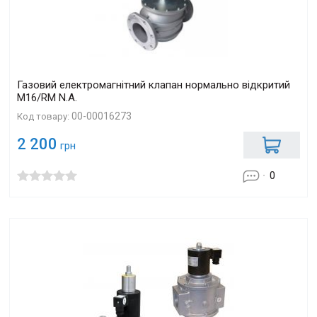
Газовий електромагнітний клапан нормально відкритий
M16/RM N.A.
00-00016273
Код товару:
2 200
грн
0