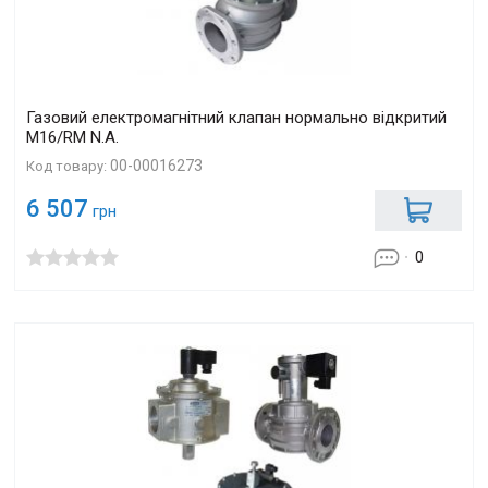
Газовий електромагнітний клапан нормально відкритий
M16/RM N.A.
00-00016273
Код товару:
6 507
грн
0