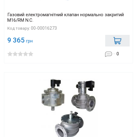
Газовий електромагнітний клапан нормально закритий
M16/RM N.С.
00-00016273
Код товару:
9 365
грн
0