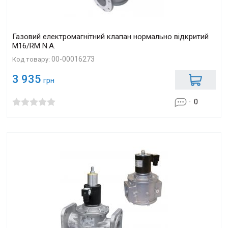
Газовий електромагнітний клапан нормально відкритий
M16/RM N.A.
00-00016273
Код товару:
3 935
грн
0