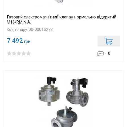
Газовий електромагнітний клапан нормально відкритий
M16/RM N.A.
00-00016273
Код товару:
7 492
грн
0