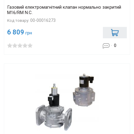
Газовий електромагнітний клапан нормально закритий
M16/RM N.С.
00-00016273
Код товару:
6 809
грн
0