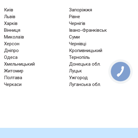
Київ
Запоріжжя
Львів
Рівне
Харків
Чернігів
Вінниця
Івано-Франківськ
Миколаїв
Суми
Херсон
Чернівці
Дніпро
Кропивницький
Одеса
Тернопіль
Хмельницький
Донецька обл.
Житомир
Луцьк
Полтава
Ужгород
Черкаси
Луганська обл.