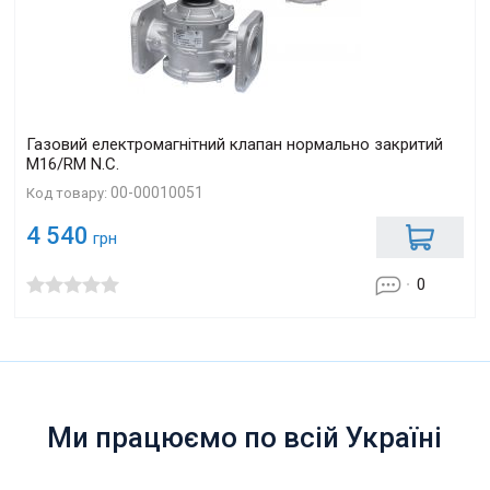
Газовий електромагнітний клапан нормально закритий
M16/RM N.С.
00-00010051
Код товару:
4 540
грн
0
Ми працюємо по всій Україні