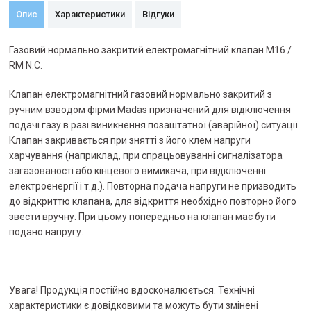
Опис
Характеристики
Відгуки
Газовий нормально закритий електромагнітний клапан M16 /
RM N.С.
Клапан електромагнітний газовий нормально закритий з
ручним взводом фірми Madas призначений для відключення
подачі газу в разі виникнення позаштатної (аварійної) ситуації.
Клапан закривається при знятті з його клем напруги
харчування (наприклад, при спрацьовуванні сигналізатора
загазованості або кінцевого вимикача, при відключенні
електроенергії і т.д.). Повторна подача напруги не призводить
до відкриттю клапана, для відкриття необхідно повторно його
звести вручну. При цьому попередньо на клапан має бути
подано напругу.
Увага! Продукція постійно вдосконалюється. Технічні
характеристики є довідковими та можуть бути змінені