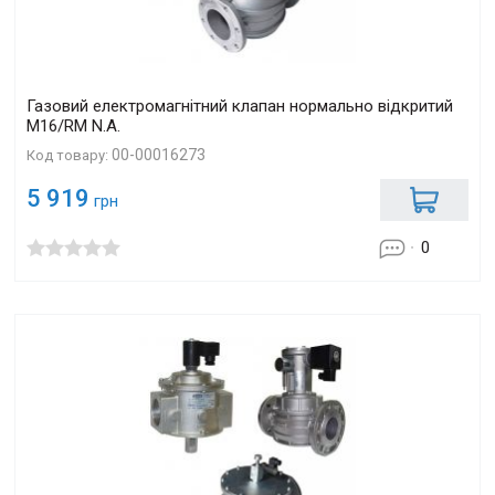
Газовий електромагнітний клапан нормально відкритий
M16/RM N.A.
00-00016273
Код товару:
5 919
грн
0