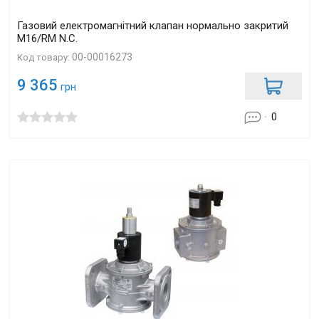
Газовий електромагнітний клапан нормально закритий
M16/RM N.С.
00-00016273
Код товару:
9 365
грн
0