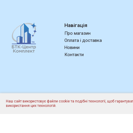
Навігація
Про магазин
Оплата і доставка
Новини
Контакти
Наш сайт використовує файли cookie та подібні технології, щоб гарантув
©2013-2026
"БТК-Центр Комплект"
- Всі права захищено.
використання цих технологій.