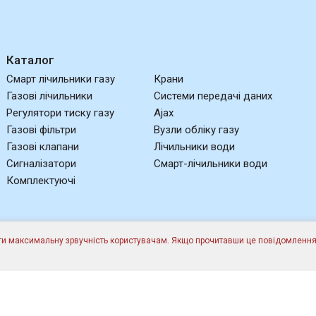
Каталог
Смарт лічильники газу
Крани
Газові лічильники
Системи передачі даних
Регулятори тиску газу
Ajax
Газові фільтри
Вузли обліку газу
Газові клапани
Лічильники води
Сигналізатори
Смарт-лічильники води
Комплектуючі
ати максимальну зрвучність користувачам. Якщо прочитавши це повідомлення,