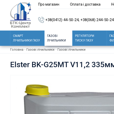
Про магазин
Оплата і доставка
Н
+38(0412) 44-50-24,
+38(068) 244-50-24
СМАРТ
ГАЗОВІ
РЕГУЛЯТОРИ
ГА
ЛІЧИЛЬНИКИ ГАЗУ
ЛІЧИЛЬНИКИ
ТИСКУ ГАЗУ
ФІ
Головна
·
Газові лічильники
·
Газові лічильники
Elster BK-G25МT V11,2 335м