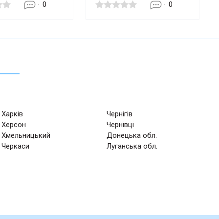
0
0
Харків
Чернігів
Херсон
Чернівці
Хмельницький
Донецька обл.
Черкаси
Луганська обл.