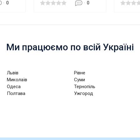
0
0
Ми працюємо по всій Україні
Львів
Рівне
Миколаїв
Суми
Одеса
Тернопіль
Полтава
Ужгород