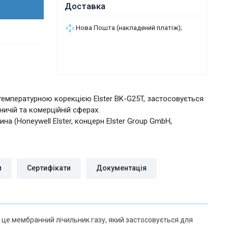
Доставка
Нова Пошта (накладений платіж);
температурною корекцією Elster BK-G25T, застосовується
ичій та комерційній сферах.
чина (Honeywell Elster, концерн Elster Group GmbH,
и
Сертифікати
Документація
— це мембранний лічильник газу, який застосовується для