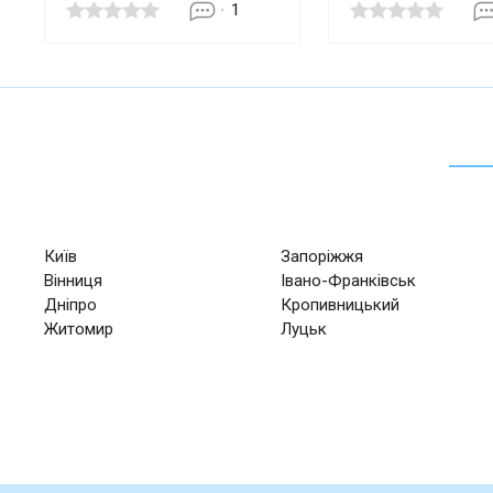
1
Київ
Запоріжжя
Вінниця
Івано-Франківськ
Дніпро
Кропивницький
Житомир
Луцьк