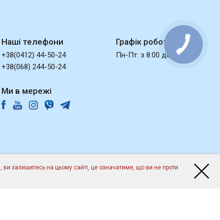
Наші телефони
Графік роботи
+38(0412) 44-50-24
Пн-Пт: з 8:00 до 17:00
+38(068) 244-50-24
Ми в мережі
 ви залишитесь на цьому сайті, це означатиме, що ви не проти
Розробка:
Студія Любарського