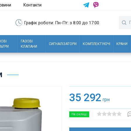
овини
Контакти
Графік роботи: Пн-Пт: з 8:00 до 17:00
ЗОВІ
ГАЗОВІ
СИГНАЛІЗАТОРИ
КОМПЛЕКТУЮЧІ
КРАНИ
ЛЬТРИ
КЛАПАНИ
м
35 292
грн
На складі