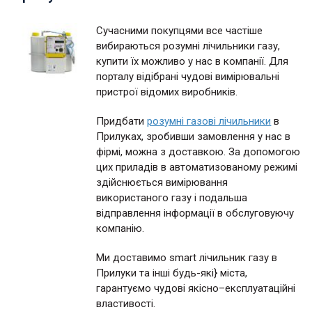
Сучасними покупцями все частіше
вибираються розумні лічильники газу,
купити їх можливо у нас в компанії. Для
порталу відібрані чудові вимірювальні
пристрої відомих виробників.
Придбати
розумні газові лічильники
в
Прилуках, зробивши замовлення у нас в
фірмі, можна з доставкою. За допомогою
цих приладів в автоматизованому режимі
здійснюється вимірювання
використаного газу і подальша
відправлення інформації в обслуговуючу
компанію.
Ми доставимо smart лічильник газу в
Прилуки та інші будь-які} міста,
гарантуємо чудові якісно–експлуатаційні
властивості.