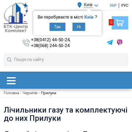
Київ
УКР
РУС
Ви перебуваєте в місті
Київ
?
0
Так
Ні
+38(0412) 44-50-24,
+38(068) 244-50-24
Головна
·
Чернігів
·
Прилуки
Лічильники газу та комплектуючі
до них Прилуки