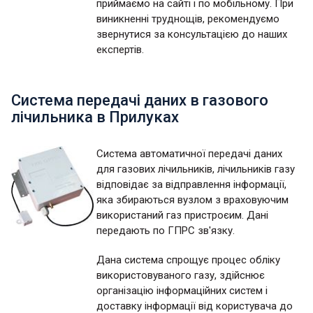
приймаємо на сайті і по мобільному. При
виникненні труднощів, рекомендуємо
звернутися за консультацією до наших
експертів.
Система передачі даних в газового
лічильника в Прилуках
Система автоматичної передачі даних
для газових лічильників, лічильників газу
відповідає за відправлення інформації,
яка збираються вузлом з враховуючим
використаний газ пристроєим. Дані
передають по ГПРС зв'язку.
Дана система спрощує процес обліку
використовуваного газу, здійснює
організацію інформаційних систем і
доставку інформації від користувача до