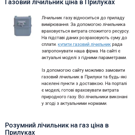
Газовий лічильник ціна в Прилуках
Лічильник газу відноситься до приладу
вимірювання. За допомогою лічильника
враховується витрата спожитого ресурсу.
На підставі даних розраховують суму до
сплати.
купити газовий лічильник
рада
запропонувати наша фірма. На сайті є
актуальні моделі з гідними параметрами.
Із допомогою сайту можливо замовити
газовий лічильник в Прилуки та будь-які
населені пункти з доставкою. На порталі
є моделі, готові враховувати витрата
природного газу. Всі лічильники виконані
у згоді з актуальними нормами.
Розумний лічильник на газ ціна в
Прилуках