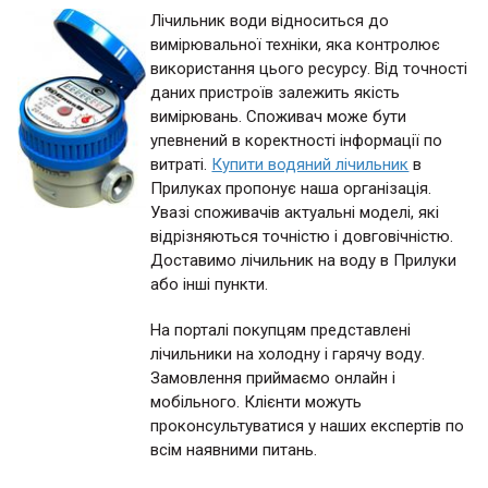
Лічильник води відноситься до
вимірювальної техніки, яка контролює
використання цього ресурсу. Від точності
даних пристроїв залежить якість
вимірювань. Споживач може бути
упевнений в коректності інформації по
витраті.
Купити водяний лічильник
в
Прилуках пропонує наша організація.
Увазі споживачів актуальні моделі, які
відрізняються точністю і довговічністю.
Доставимо лічильник на воду в Прилуки
або інші пункти.
На порталі покупцям представлені
лічильники на холодну і гарячу воду.
Замовлення приймаємо онлайн і
мобільного. Клієнти можуть
проконсультуватися у наших експертів по
всім наявними питань.