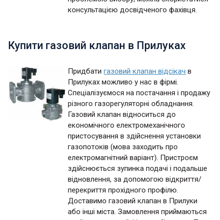
консультацією досвідченого фахівця.
Купити газовий клапан в Прилуках
Придбати
газовий клапан відсікач
в
Прилуках можливо у нас в фірмі.
Спеціалізуємося на постачання і продажу
різного газорегуляторні обладнання.
Газовий клапан відноситься до
економічного електромеханічного
пристосування в здійснення установки
газопотоків (мова заходить про
електромагнітний варіант). Пристроєм
здійснюється зупинка подачі і подальше
відновлення, за допомогою відкриття/
перекриття прохідного профілю.
Доставимо газовий клапан в Прилуки
або інші міста. Замовлення приймаються