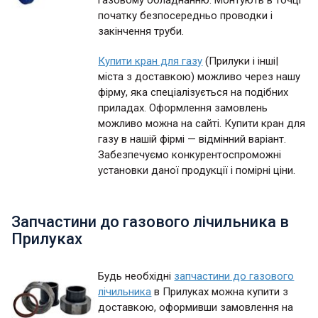
газовому обладнанню. Монтують в точці
початку безпосередньо проводки і
закінчення труби.
Купити кран для газу
(Прилуки і інші|
міста з доставкою) можливо через нашу
фірму, яка спеціалізується на подібних
приладах. Оформлення замовлень
можливо можна на сайті. Купити кран для
газу в нашій фірмі — відмінний варіант.
Забезпечуємо конкурентоспроможні
установки даної продукції і помірні ціни.
Запчастини до газового лічильника в
Прилуках
Будь необхідні
запчастини до газового
лічильника
в Прилуках можна купити з
доставкою, оформивши замовлення на