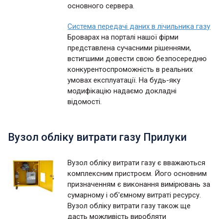
основного сервера.
Система передачі даних в лічильника газу
Броварах на порталі нашої фірми
представлена сучасними рішеннями,
встигшими довести свою безпосередню
конкурентоспроможність в реальних
умовах експлуатації. На будь-яку
модифікацію надаємо докладні
відомості.
Вузол обліку витрати газу Прилуки
Вузол обліку витрати газу є вважаються
комплексним пристроєм. Його основним
призначенням є виконання вимірювань за
сумарному і об'ємному витраті ресурсу.
Вузол обліку витрати газу також ще
дасть можливість виробляти