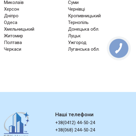
Миколаїв
Суми
Херсон
Чернівці
Дніпро
Кропивницький
Одеса
Тернопіль
Хмельницький
Донецька обл.
Житомир
Луцьк
Полтава
Ужгород
Черкаси
Луганська обл.
Наші телефони
+38(0412) 44-50-24
+38(068) 244-50-24