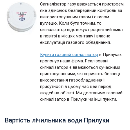
Сигналізатор газу вважається пристроєм,
яке здійснює безперервний контроль за
використовуваним газом і окисом
вуглецю. Коли бути точним, то
сигналізатор відстежує процентний вміст
в повітрі в місцях монтажу і власне
експлуатації газового обладнання.
Купити газовий сигналізатор
в Прилуках
пропонує наша фірма. Реалізовані
сигналізатори є вважаються сучасними
пристосуваннями, які сприяють безпеці
використання газообладнання і
присутності в цьому час цей період
людей на об'єкті. Ми доставимо газовий
сигналізатор в Прилуки чи інші пункти.
Вартість лічильника води Прилуки