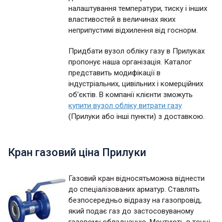
налаштування температури, тиску і інших
властивостей в величинах яких
неприпустимі відхилення від госнорм.
Придбати вузол обліку газу в Прилуках
пропонує наша організація. Каталог
представить модифікації в
індустріальних, цивільних і комерційних
об'єктів. В компанії клієнти зможуть
купити вузол обліку витрати газу
(Прилуки або інші пункти) з доставкою.
Кран газовий ціна Прилуки
Газовий кран відносятьможна віднести
до спеціалізованих арматур. Ставлять
безпосередньо відразу на газопровід,
який подає газ до застосовуваному