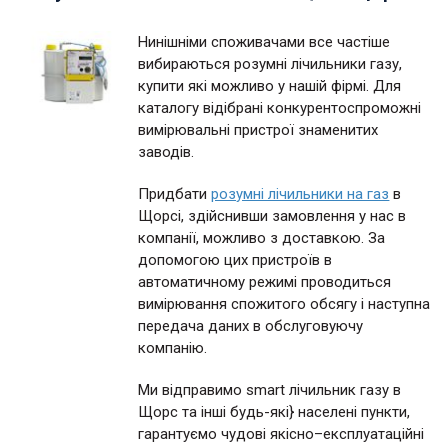
Нинішніми споживачами все частіше
вибираються розумні лічильники газу,
купити які можливо у нашій фірмі. Для
каталогу відібрані конкурентоспроможні
вимірювальні пристрої знаменитих
заводів.
Придбати
розумні лічильники на газ
в
Щорсі, здійснивши замовлення у нас в
компанії, можливо з доставкою. За
допомогою цих пристроїв в
автоматичному режимі проводиться
вимірювання спожитого обсягу і наступна
передача даних в обслуговуючу
компанію.
Ми відправимо smart лічильник газу в
Щорс та інші будь-які} населені пункти,
гарантуємо чудові якісно–експлуатаційні