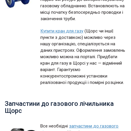
газовому обладнанню. Встановлюють на
місці початку безпосередньо проводки і
закінчення труби.
Купити кран для газу
(Щорс чи інші|
пункти з доставкою) можливо через
нашу організацію, спеціалізується на
даних пристроях. Оформлення замовлень
можливо можна на порталі. Придбати
кран для газу в Щорсі у нас — відмінний
варіант. Гарантуємо
конкурентоспроможні установки
реалізованої продукції і помірні розцінки.
Запчастини до газового лічильника
Щорс
Все необхідні
запчастини до газового