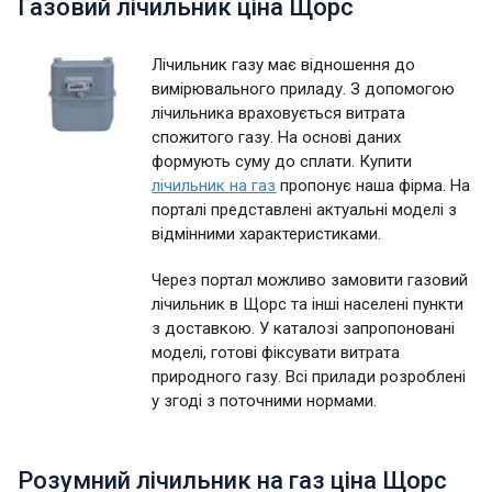
Газовий лічильник ціна Щорс
Лічильник газу має відношення до
вимірювального приладу. З допомогою
лічильника враховується витрата
спожитого газу. На основі даних
формують суму до сплати. Купити
лічильник на газ
пропонує наша фірма. На
порталі представлені актуальні моделі з
відмінними характеристиками.
Через портал можливо замовити газовий
лічильник в Щорс та інші населені пункти
з доставкою. У каталозі запропоновані
моделі, готові фіксувати витрата
природного газу. Всі прилади розроблені
у згоді з поточними нормами.
Розумний лічильник на газ ціна Щорс