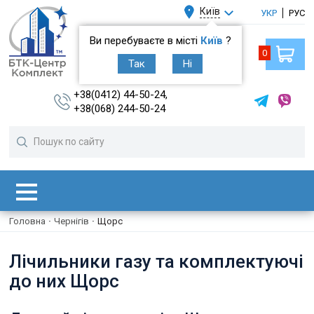
Київ
УКР
РУС
Ви перебуваєте в місті
Київ
?
0
Так
Ні
+38(0412) 44-50-24,
+38(068) 244-50-24
Головна
·
Чернігів
·
Щорс
Лічильники газу та комплектуючі
до них Щорс