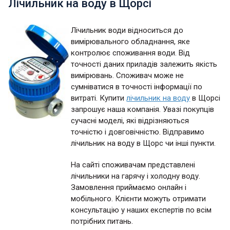
Лічильник на воду в Щорсі
Лічильник води відноситься до
вимірювального обладнання, яке
контролює споживання води. Від
точності даних приладів залежить якість
вимірювань. Споживач може не
сумніватися в точності інформації по
витраті. Купити
лічильник на воду
в Щорсі
запрошує наша компанія. Увазі покупців
сучасні моделі, які відрізняються
точністю і довговічністю. Відправимо
лічильник на воду в Щорс чи інші пункти.
На сайті споживачам представлені
лічильники на гарячу і холодну воду.
Замовлення приймаємо онлайн і
мобільного. Клієнти можуть отримати
консультацію у наших експертів по всім
потрібних питань.