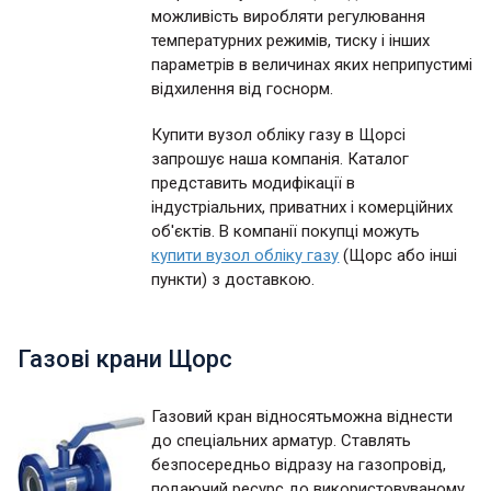
можливість виробляти регулювання
температурних режимів, тиску і інших
параметрів в величинах яких неприпустимі
відхилення від госнорм.
Купити вузол обліку газу в Щорсі
запрошує наша компанія. Каталог
представить модифікації в
індустріальних, приватних і комерційних
об'єктів. В компанії покупці можуть
купити вузол обліку газу
(Щорс або інші
пункти) з доставкою.
Газові крани Щорс
Газовий кран відносятьможна віднести
до спеціальних арматур. Ставлять
безпосередньо відразу на газопровід,
подаючий ресурс до використовуваному