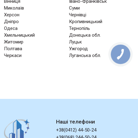
Вінниця
Івано-Франківськ
Миколаїв
Суми
Херсон
Чернівці
Дніпро
Кропивницький
Одеса
Тернопіль
Хмельницький
Донецька обл.
Житомир
Луцьк
Полтава
Ужгород
Черкаси
Луганська обл.
Наші телефони
+38(0412) 44-50-24
+38(068) 244-50-24