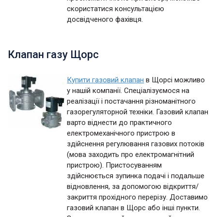
скористатися консультацією
досвідченого фахівця.
Клапан газу Щорс
Купити газовий клапан
в Щорсі можливо
у нашій компанії. Спеціалізуємося на
реалізації і постачання різноманітного
газорегуляторной техніки. Газовий клапан
варто віднести до практичного
електромеханічного пристрою в
здійснення регулювання газових потоків
(мова заходить про електромагнітний
пристрою). Пристосуванням
здійснюється зупинка подачі і подальше
відновлення, за допомогою відкриття/
закриття прохідного перерізу. Доставимо
газовий клапан в Щорс або інші пункти.