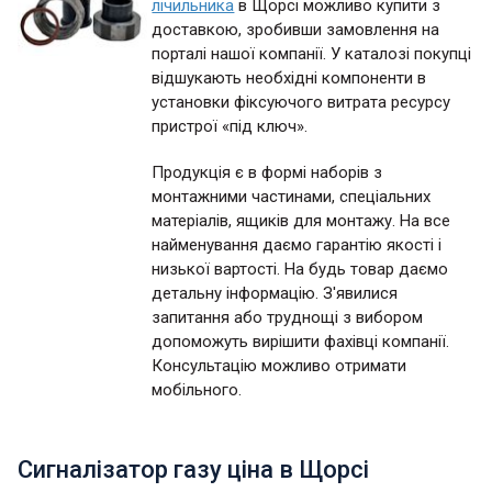
лічильника
в Щорсі можливо купити з
доставкою, зробивши замовлення на
порталі нашої компанії. У каталозі покупці
відшукають необхідні компоненти в
установки фіксуючого витрата ресурсу
пристрої «під ключ».
Продукція є в формі наборів з
монтажними частинами, спеціальних
матеріалів, ящиків для монтажу. На все
найменування даємо гарантію якості і
низької вартості. На будь товар даємо
детальну інформацію. З'явилися
запитання або труднощі з вибором
допоможуть вирішити фахівці компанії.
Консультацію можливо отримати
мобільного.
Сигналізатор газу ціна в Щорсі