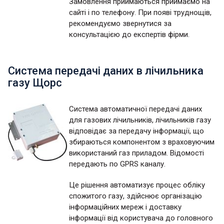
Замовлення приймаються приймаємо на
сайті і по телефону. При появі труднощів,
рекомендуємо звернутися за
консультацією до експертів фірми.
Система передачі даних в лічильника
газу Щорс
Система автоматичної передачі даних
для газових лічильників, лічильників газу
відповідає за передачу інформації, що
збираються компонентом з враховуючим
використаний газ приладом. Відомості
передають по GPRS каналу.
Це рішення автоматизує процес обліку
спожитого газу, здійснює організацію
інформаційних мереж і доставку
інформації від користувача до головного