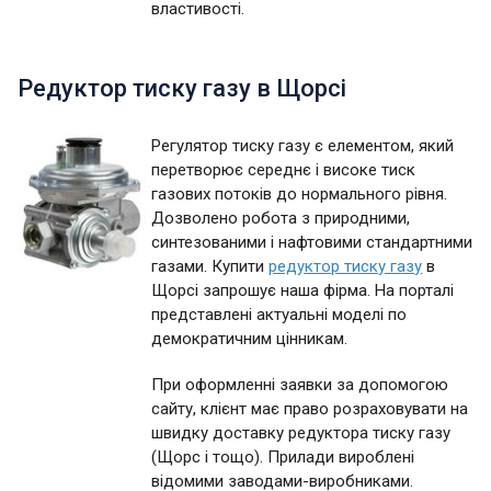
властивості.
Редуктор тиску газу в Щорсі
Регулятор тиску газу є елементом, який
перетворює середнє і високе тиск
газових потоків до нормального рівня.
Дозволено робота з природними,
синтезованими і нафтовими стандартними
газами. Купити
редуктор тиску газу
в
Щорсі запрошує наша фірма. На порталі
представлені актуальні моделі по
демократичним цінникам.
При оформленні заявки за допомогою
сайту, клієнт має право розраховувати на
швидку доставку редуктора тиску газу
(Щорс і тощо). Прилади вироблені
відомими заводами-виробниками.