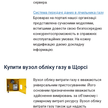
сервера.
Система передачі даних в лічильника газу
Броварах на порталі нашої організації
представлена сучасними моделями,
встигшими довести свою безпосередню
конкурентоспроможність в справжніх
експлуатаційних умовах. На кожну
модифікацію даємо докладну
інформацію.
Купити вузол обліку газу в Щорсі
Вузол обліку витрати газу є вважаються
універсальним пристосуванням. Його
основним призначенням вважається
здійснення вимірювань за об'ємному і
сумарному витраті ресурсу. Вузол обліку
витрати газу також ще надасть