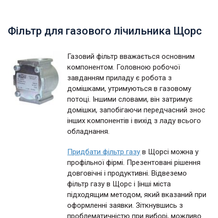
Фільтр для газового лічильника Щорс
Газовий фільтр вважається основним
компонентом. Головною робочої
завданням приладу є робота з
домішками, утримуються в газовому
потоці. Іншими словами, він затримує
домішки, запобігаючи передчасний знос
інших компонентів і вихід з ладу всього
обладнання.
Придбати фільтр газу
в Щорсі можна у
профільної фірмі. Презентовані рішення
довговічні і продуктивні. Відвеземо
фільтр газу в Щорс і |інші міста
підходящим методом, який вказаний при
оформленні заявки. Зіткнувшись з
проблематичністю при виборі, можливо