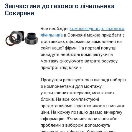
Запчастини до газового лічильника
Сокиряни
Все необхідні
комплектуючі до газового
лічильника
в Сокиряні можна придбати з
доставкою, оформивши замовлення на
сайті нашої фірми. На порталі покупці
знайдуть необхідні комплектуючі в
монтажу фіксуючого витрата ресурсу
пристрої «під ключ».
Продукція реалізується в вигляді наборів
з компонентами для монтажу,
ущільнюючих матеріалів, монтажних
блоків. На все комплектуючі
представляємо гарантію якості і низької
ціни. На кожну позицію даємо вичерпну
інформацію. З'явилися запитання або
проблеми з вибором допоможуть
вирішити наші фахівці. Консультацію