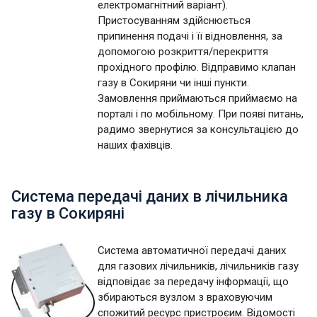
електромагнітний варіант).
Пристосуванням здійснюється
припинення подачі і її відновлення, за
допомогою розкриття/перекриття
прохідного профілю. Відправимо клапан
газу в Сокиряни чи інші пункти.
Замовлення приймаються приймаємо на
порталі і по мобільному. При появі питань,
радимо звернутися за консультацією до
наших фахівців.
Система передачі даних в лічильника
газу в Сокиряні
Система автоматичної передачі даних
для газових лічильників, лічильників газу
відповідає за передачу інформації, що
збираються вузлом з враховуючим
спожитий ресурс пристроєим. Відомості