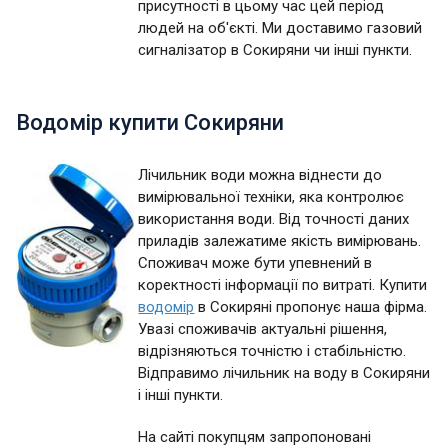
присутності в цьому час цей період
людей на об'єкті. Ми доставимо газовий
сигналізатор в Сокиряни чи інші пункти.
Водомір купити Сокиряни
Лічильник води можна віднести до
вимірювальної техніки, яка контролює
використання води. Від точності даних
приладів залежатиме якість вимірювань.
Споживач може бути упевнений в
коректності інформації по витраті. Купити
водомір
в Сокиряні пропонує наша фірма.
Увазі споживачів актуальні рішення,
відрізняються точністю і стабільністю.
Відправимо лічильник на воду в Сокиряни
і інші пункти.
На сайті покупцям запропоновані