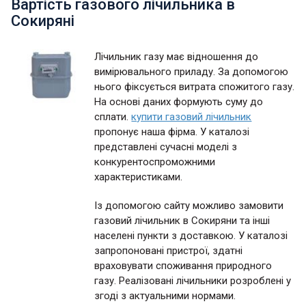
Вартість газового лічильника в
Сокиряні
Лічильник газу має відношення до
вимірювального приладу. За допомогою
нього фіксується витрата спожитого газу.
На основі даних формують суму до
сплати.
купити газовий лічильник
пропонує наша фірма. У каталозі
представлені сучасні моделі з
конкурентоспроможними
характеристиками.
Із допомогою сайту можливо замовити
газовий лічильник в Сокиряни та інші
населені пункти з доставкою. У каталозі
запропоновані пристрої, здатні
враховувати споживання природного
газу. Реалізовані лічильники розроблені у
згоді з актуальними нормами.