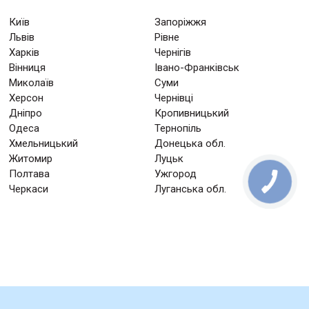
Київ
Запоріжжя
Львів
Рівне
Харків
Чернігів
Вінниця
Івано-Франківськ
Миколаїв
Суми
Херсон
Чернівці
Дніпро
Кропивницький
Одеса
Тернопіль
Хмельницький
Донецька обл.
Житомир
Луцьк
Полтава
Ужгород
Черкаси
Луганська обл.