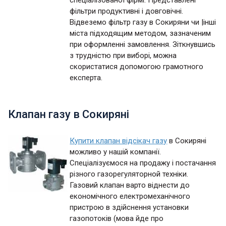
спеціалізованої фірмі. Представлені
фільтри продуктивні і довговічні.
Відвеземо фільтр газу в Сокиряни чи |інші
міста підходящим методом, зазначеним
при оформленні замовлення. Зіткнувшись
з трудністю при виборі, можна
скористатися допомогою грамотного
експерта.
Клапан газу в Сокиряні
Купити клапан відсікач газу
в Сокиряні
можливо у нашій компанії.
Спеціалізуємося на продажу і постачання
різного газорегуляторной техніки.
Газовий клапан варто віднести до
економічного електромеханічного
пристрою в здійснення установки
газопотоків (мова йде про