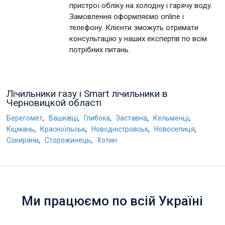
пристрої обліку на холодну і гарячу воду.
Замовлення оформляємо online і
телефону. Клієнти зможуть отримати
консультацію у наших експертів по всім
потрібних питань.
Лічильники газу і Smart лічильники в
Черновицкой області
,
,
,
,
,
Берегомет
Вашківці
Глибока
Заставна
Кельменці
,
,
,
,
Кіцмань
Красноїльськ
Новодністровськ
Новоселиця
,
,
Сокиряни
Сторожинець
Хотин
Ми працюємо по всій Україні