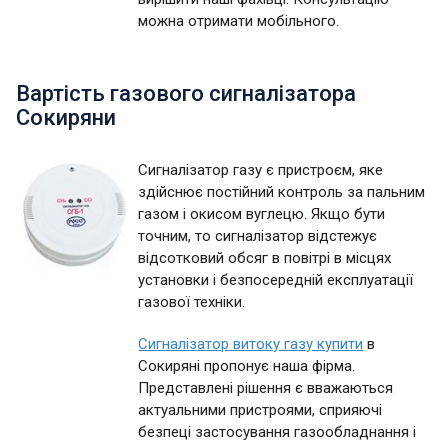
можна отримати мобільного.
Вартість газового сигналізатора
Сокиряни
Сигналізатор газу є пристроєм, яке
здійснює постійний контроль за пальним
газом і окисом вуглецю. Якщо бути
точним, то сигналізатор відстежує
відсотковий обсяг в повітрі в місцях
установки і безпосередній експлуатації
газової техніки.
Сигналізатор витоку газу купити
в
Сокиряні пропонує наша фірма.
Представлені рішення є вважаються
актуальними пристроями, сприяючі
безпеці застосування газообладнання і