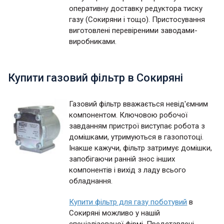
оперативну доставку редуктора тиску
газу (Сокиряни і тощо). Пристосування
виготовлені перевіреними заводами-
виробниками.
Купити газовий фільтр в Сокиряні
Газовий фільтр вважається невід'ємним
компонентом. Ключовою робочої
завданням пристрої виступає робота з
домішками, утримуються в газопотоці.
Інакше кажучи, фільтр затримує домішки,
запобігаючи ранній знос інших
компонентів і вихід з ладу всього
обладнання.
Купити фільтр для газу поботувий
в
Сокиряні можливо у нашій