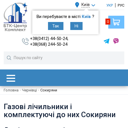
Київ
УКР
РУС
Ви перебуваєте в місті
Київ
?
0
Так
Ні
+38(0412) 44-50-24,
+38(068) 244-50-24
Головна
·
Чернівці
·
Сокиряни
Газові лічильники і
комплектуючі до них Сокиряни