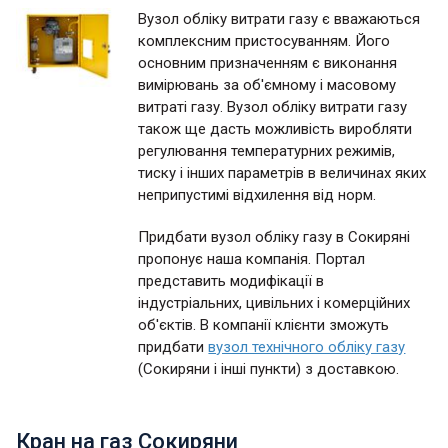
Вузол обліку витрати газу є вважаються
комплексним пристосуванням. Його
основним призначенням є виконання
вимірювань за об'ємному і масовому
витраті газу. Вузол обліку витрати газу
також ще дасть можливість виробляти
регулювання температурних режимів,
тиску і інших параметрів в величинах яких
неприпустимі відхилення від норм.
Придбати вузол обліку газу в Сокиряні
пропонує наша компанія. Портал
представить модифікації в
індустріальних, цивільних і комерційних
об'єктів. В компанії клієнти зможуть
придбати
вузол технічного обліку газу
(Сокиряни і інші пункти) з доставкою.
Кран на газ Сокиряни