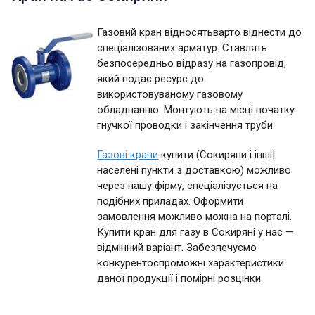
Газовий кран відносятьварто віднести до
спеціалізованих арматур. Ставлять
безпосередньо відразу на газопровід,
який подає ресурс до
використовуваному газовому
обладнанню. Монтують на місці початку
гнучкої проводки і закінчення труби.
Газові крани
купити (Сокиряни і інші|
населені пункти з доставкою) можливо
через нашу фірму, спеціалізується на
подібних приладах. Оформити
замовлення можливо можна на порталі.
Купити кран для газу в Сокиряні у нас —
відмінний варіант. Забезпечуємо
конкурентоспроможні характеристики
даної продукції і помірні розцінки.