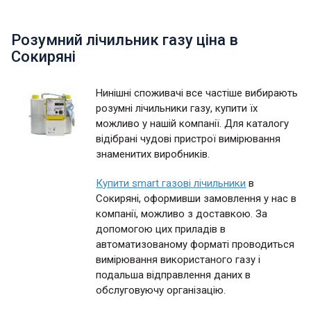
Розумний лічильник газу ціна в
Сокиряні
Нинішні споживачі все частіше вибирають
розумні лічильники газу, купити їх
можливо у нашій компанії. Для каталогу
відібрані чудові пристрої вимірювання
знаменитих виробників.
Купити smart газові лічильники
в
Сокиряні, оформивши замовлення у нас в
компанії, можливо з доставкою. За
допомогою цих приладів в
автоматизованому форматі проводиться
вимірювання використаного газу і
подальша відправлення даних в
обслуговуючу організацію.