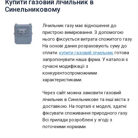
Купити газовий лічильник в
Синельниковому
Лічильник газу має відношення до
пристрою вимірювання. З допомогою
нього фіксується витрата спожитого газу.
На основі даних розраховують суму до
сплати.
купити газовий лічильник
готова
запропонувати наша фірма. У каталозі є
сучасні модифікації з
конкурентоспроможними
характеристиками.
Через сайт можна замовити газовий
лічильник в Синельникове та інші міста з
доставкою. На порталі є моделі, здатні
фіксувати споживання природного газу.
Всі прилади розроблені у згоді з
поточними нормами.