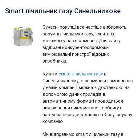
Smart лічильник газу Синельникове
Сучасні покупці все частіше вибирають
розумні лічильники газу, купити їх
можливо у нас в компанії. Для сайту
відібрані конкурентоспроможні
вимірювальні пристрої відомих
виробників.
Купити
смарт лічильник газу
в
Синельниковому, оформивши замовлення
у нашій компанії, можна з доставкою. За
допомогою даних приладів в
автоматичному форматі проводиться
вимірювання використаного обсягу і
наступна передача даних в обслуговуючу
компанію.
Ми відправимо smart лічильник газу в