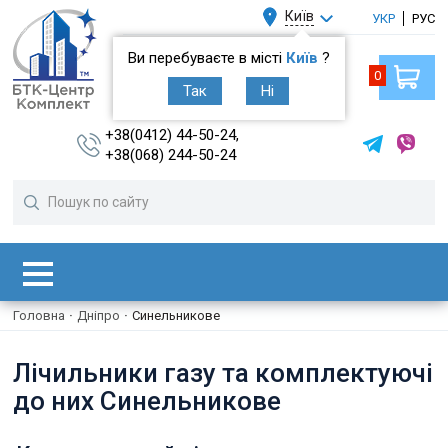
Київ
УКР
РУС
Ви перебуваєте в місті
Київ
?
0
Так
Ні
+38(0412) 44-50-24,
+38(068) 244-50-24
Головна
·
Дніпро
·
Синельникове
Лічильники газу та комплектуючі
до них Синельникове