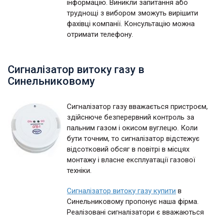
інформацію. Виникли запитання або
труднощі з вибором зможуть вирішити
фахівці компанії. Консультацію можна
отримати телефону.
Сигналізатор витоку газу в
Синельниковому
Сигналізатор газу вважається пристроєм,
здійснюче безперервний контроль за
пальним газом і окисом вуглецю. Коли
бути точним, то сигналізатор відстежує
відсотковий обсяг в повітрі в місцях
монтажу і власне експлуатації газової
техніки.
Сигналізатор витоку газу купити
в
Синельниковому пропонує наша фірма.
Реалізовані сигналізатори є вважаються