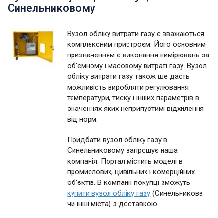
Синельниковому
Вузол обліку витрати газу є вважаються
комплексним пристроєм. Його основним
призначенням є виконання вимірювань за
об'ємному і масовому витраті газу. Вузол
обліку витрати газу також ще дасть
можливість виробляти регулювання
температури, тиску і інших параметрів в
значеннях яких неприпустимі відхилення
від норм.
Придбати вузол обліку газу в
Синельниковому запрошує наша
компанія. Портал містить моделі в
промислових, цивільних і комерційних
об'єктів. В компанії покупці зможуть
купити вузол обліку газу
(Синельникове
чи інші міста) з доставкою.