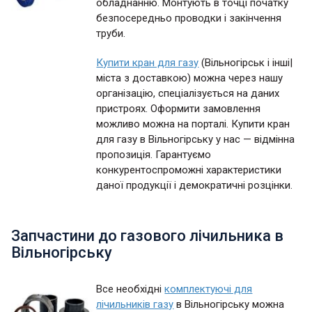
обладнанню. Монтують в точці початку
безпосередньо проводки і закінчення
труби.
Купити кран для газу
(Вільногірськ і інші|
міста з доставкою) можна через нашу
організацію, спеціалізується на даних
пристроях. Оформити замовлення
можливо можна на порталі. Купити кран
для газу в Вільногірську у нас — відмінна
пропозиція. Гарантуємо
конкурентоспроможні характеристики
даної продукції і демократичні розцінки.
Запчастини до газового лічильника в
Вільногірську
Все необхідні
комплектуючі для
лічильників газу
в Вільногірську можна