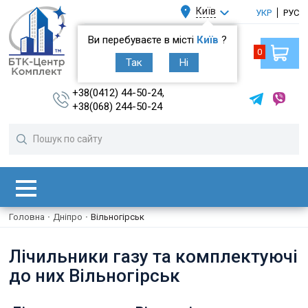
Київ
УКР
РУС
Ви перебуваєте в місті
Київ
?
0
Так
Ні
+38(0412) 44-50-24,
+38(068) 244-50-24
Головна
·
Дніпро
·
Вільногірськ
Лічильники газу та комплектуючі
до них Вільногірськ