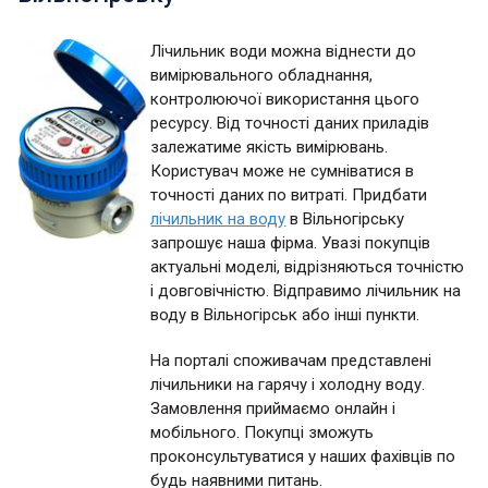
Лічильник води можна віднести до
вимірювального обладнання,
контролюючої використання цього
ресурсу. Від точності даних приладів
залежатиме якість вимірювань.
Користувач може не сумніватися в
точності даних по витраті. Придбати
лічильник на воду
в Вільногірську
запрошує наша фірма. Увазі покупців
актуальні моделі, відрізняються точністю
і довговічністю. Відправимо лічильник на
воду в Вільногірськ або інші пункти.
На порталі споживачам представлені
лічильники на гарячу і холодну воду.
Замовлення приймаємо онлайн і
мобільного. Покупці зможуть
проконсультуватися у наших фахівців по
будь наявними питань.