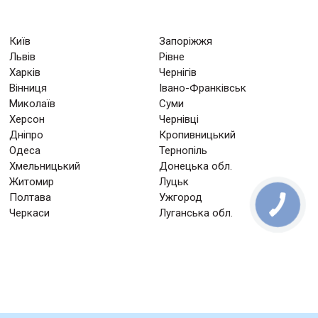
Київ
Запоріжжя
Львів
Рівне
Харків
Чернігів
Вінниця
Івано-Франківськ
Миколаїв
Суми
Херсон
Чернівці
Дніпро
Кропивницький
Одеса
Тернопіль
Хмельницький
Донецька обл.
Житомир
Луцьк
Полтава
Ужгород
Черкаси
Луганська обл.