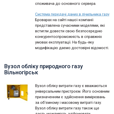
споживача до основного сервера.
Система передачі даних в лічильника газу
Броварах на сайті нашої компанії
представлена сучасними моделями, які
встигли довести свою безпосередню
конкурентоспроможність в справжніх
умовах експлуатації. На будь-яку
модифікацію даємо достовірні відомості.
Вузол обліку природного газу
Вільногірськ
Вузол обліку витрати газу є вважаються
універсальним пристроєм. Його основним
призначенням є здійснення вимірювань
за об'ємному і масовому витраті газу.
Вузол обліку витрати газу також ще
дасть можливість здійснювати