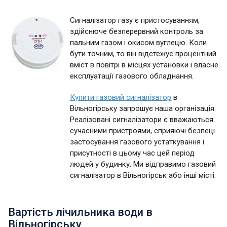
Сигналізатор газу є пристосуванням,
здійснюче безперервний контроль за
пальним газом і окисом вуглецю. Коли
бути точним, то він відстежує процентний
вміст в повітрі в місцях установки і власне
експлуатації газового обладнання.
Купити газовий сигналізатор
в
Вільногірську запрошує наша організація.
Реалізовані сигналізатори є вважаються
сучасними пристроями, сприяючі безпеці
застосування газового устаткування і
присутності в цьому час цей період
людей у будинку. Ми відправимо газовий
сигналізатор в Вільногірськ або інші місті.
Вартість лічильника води в
Вільногірську