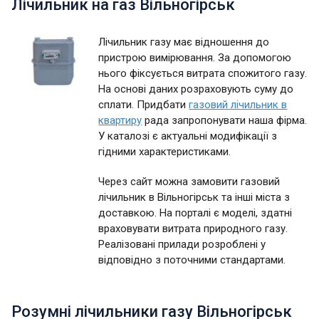
Лічильник на газ Вільногірськ
Лічильник газу має відношення до
пристрою вимірювання. За допомогою
нього фіксується витрата спожитого газу.
На основі даних розраховують суму до
сплати. Придбати
газовий лічильник в
квартиру
рада запропонувати наша фірма.
У каталозі є актуальні модифікації з
гідними характеристиками.
Через сайт можна замовити газовий
лічильник в Вільногірськ та інші міста з
доставкою. На порталі є моделі, здатні
враховувати витрата природного газу.
Реалізовані прилади розроблені у
відповідно з поточними стандартами.
Розумні лічильники газу Вільногірськ