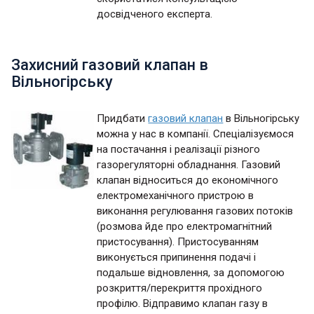
досвідченого експерта.
Захисний газовий клапан в
Вільногірську
Придбати
газовий клапан
в Вільногірську
можна у нас в компанії. Спеціалізуємося
на постачання і реалізації різного
газорегуляторні обладнання. Газовий
клапан відноситься до економічного
електромеханічного пристрою в
виконання регулювання газових потоків
(розмова йде про електромагнітний
пристосування). Пристосуванням
виконується припинення подачі і
подальше відновлення, за допомогою
розкриття/перекриття прохідного
профілю. Відправимо клапан газу в