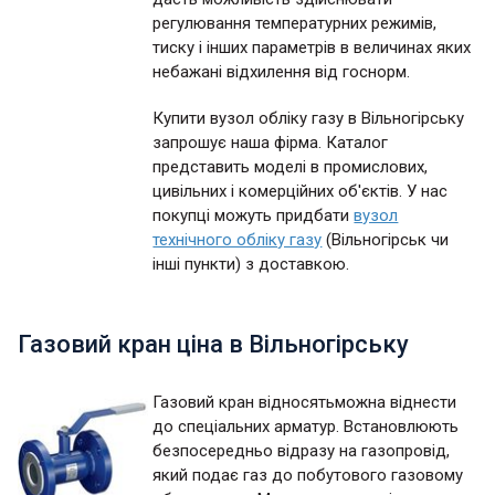
регулювання температурних режимів,
тиску і інших параметрів в величинах яких
небажані відхилення від госнорм.
Купити вузол обліку газу в Вільногірську
запрошує наша фірма. Каталог
представить моделі в промислових,
цивільних і комерційних об'єктів. У нас
покупці можуть придбати
вузол
технічного обліку газу
(Вільногірськ чи
інші пункти) з доставкою.
Газовий кран ціна в Вільногірську
Газовий кран відносятьможна віднести
до спеціальних арматур. Встановлюють
безпосередньо відразу на газопровід,
який подає газ до побутового газовому