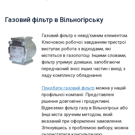
Газовий фільтр в Вільногірську
Газовий фільтр є невід'ємним елементом.
Ключовою робочої завданням пристрої
виступає робота з відходами, які
містяться в газопотоці. Іншими словами,
фільтр утримує домішки, запобігаючи
передчасний знос інших частин і вихід з
ладу комплексу обладнання.
Придбати газовий фільтр
можна у нашій
профільної компанії. Представлені
рішення довговічні і продуктивні.
Відвеземо фільтр газу в Вільногірськ або
|інші міста зручним методом, який
вказаний при оформленні замовлення.
Зіткнувшись з проблемою вибору, можна
скористатися консультацією