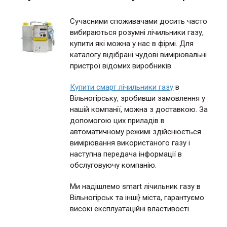
Сучасними споживачами досить часто
вибираються розумні лічильники газу,
купити які можна у нас в фірмі. Для
каталогу відібрані чудові вимірювальні
пристрої відомих виробників.
Купити смарт лічильники газу
в
Вільногірську, зробивши замовлення у
нашій компанії, можна з доставкою. За
допомогою цих приладів в
автоматичному режимі здійснюється
вимірювання використаного газу і
наступна передача інформації в
обслуговуючу компанію.
Ми надішлемо smart лічильник газу в
Вільногірськ та інші} міста, гарантуємо
високі експлуатаційні властивості.