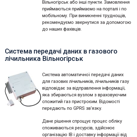
Вільногірськ або інші пункти. Замовлення
приймаються приймаємо на порталі і по
мобільному. При виникненні труднощів,
рекомендуємо звернутися за допомогою
до наших фахівців.
Система передачі даних в газового
лічильника Вільногірськ
Система автоматичної передачі даних
для газових лічильників, лічильників газу
відповідає за відправлення інформації,
яка збираються вузлом з враховуючим
спожитий газ пристроєим. Відомості
передають по GPRS зв'язку.
Дане рішення спрощує процес обліку
споживаються ресурсів, здійснює
організацію ІВ і доставку інформації від