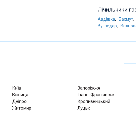
Лічильники га
,
,
Авдіївка
Бахмут
,
Вугледар
Волнов
Київ
Запоріжжя
Вінниця
Івано-Франківськ
Дніпро
Кропивницький
Житомир
Луцьк