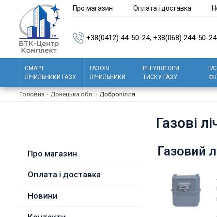
Про магазин
Оплата і доставка
Н
+38(0412) 44-50-24,
+38(068) 244-50-24
СМАРТ
ГАЗОВІ
РЕГУЛЯТОРИ
ГА
ЛІЧИЛЬНИКИ ГАЗУ
ЛІЧИЛЬНИКИ
ТИСКУ ГАЗУ
ФІ
Головна
·
Донецька обл.
·
Добропілля
Газові л
Газовий л
Про магазин
Оплата і доставка
Новини