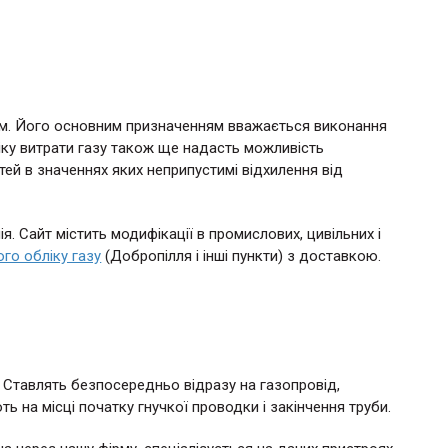
єм. Його основним призначенням вважається виконання
ліку витрати газу також ще надасть можливість
тей в значеннях яких неприпустимі відхилення від
. Сайт містить модифікації в промислових, цивільних і
ого обліку газу
(Добропілля і інші пункти) з доставкою.
 Ставлять безпосередньо відразу на газопровід,
на місці початку гнучкої проводки і закінчення труби.