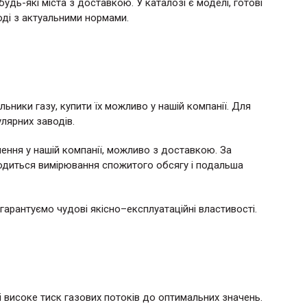
дь-які міста з доставкою. У каталозі є моделі, готові
годі з актуальними нормами.
ники газу, купити їх можливо у нашій компанії. Для
лярних заводів.
ення у нашій компанії, можливо з доставкою. За
диться вимірювання спожитого обсягу і подальша
 гарантуємо чудові якісно–експлуатаційні властивості.
і високе тиск газових потоків до оптимальних значень.