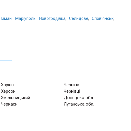
,
,
,
,
,
 Лиман
Маріуполь
Новогродівка
Селидове
Слов'янськ
Харків
Чернігів
Херсон
Чернівці
Хмельницький
Донецька обл.
Черкаси
Луганська обл.