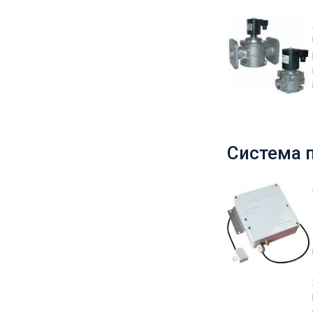
Система п