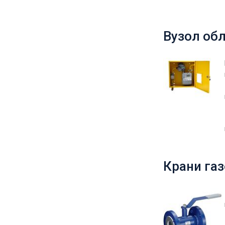
Вузол обл
Крани газ