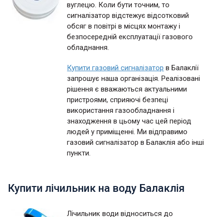
вуглецю. Коли бути точним, то
сигналізатор відстежує відсотковий
обсяг в повітрі в місцях монтажу і
безпосередній експлуатації газового
обладнання.
Купити газовий сигналізатор
в Балаклії
запрошує наша організація. Реалізовані
рішення є вважаються актуальними
пристроями, сприяючі безпеці
використання газообладнання і
знаходження в цьому час цей період
людей у приміщенні. Ми відправимо
газовий сигналізатор в Балаклія або інші
пункти.
Купити лічильник на воду Балаклія
Лічильник води відноситься до