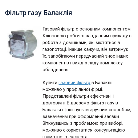
Фільтр газу Балаклія
Газовий фільтр є основним компонентом.
Ключовою робочої завданням приладу є
робота з домішками, які містяться в
газопотоці. Інакше кажучи, він затримує
їх, запобігаючи передчасний знос інших
компонентів і вихід з ладу комплексу
обладнання.
Купити
газовий фільтр
в Балаклії
можливо у профільної фірмі.
Представлені фільтри ефективні і
довговічні. Відвеземо фільтр газу в
Балаклія і |інші пункти зручним способом,
зазначеним при оформленні заявки.
Зіткнувшись з проблемою при виборі,
можливо скористатися консультацією
грамотного експерта.