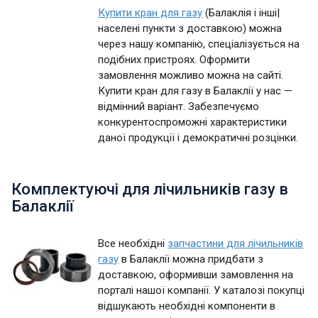
Купити кран для газу
(Балаклія і інші|
населені пункти з доставкою) можна
через нашу компанію, спеціалізується на
подібних пристроях. Оформити
замовлення можливо можна на сайті.
Купити кран для газу в Балаклії у нас —
відмінний варіант. Забезпечуємо
конкурентоспроможні характеристики
даної продукції і демократичні розцінки.
Комплектуючі для лічильників газу в
Балаклії
Все необхідні
запчастини для лічильників
газу
в Балаклії можна придбати з
доставкою, оформивши замовлення на
порталі нашої компанії. У каталозі покупці
відшукають необхідні компоненти в