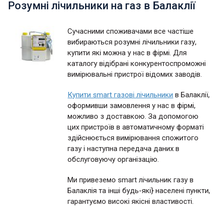
Розумні лічильники на газ в Балаклії
Сучасними споживачами все частіше
вибираються розумні лічильники газу,
купити які можна у нас в фірмі. Для
каталогу відібрані конкурентоспроможні
вимірювальні пристрої відомих заводів.
Купити smart газові лічильники
в Балаклії,
оформивши замовлення у нас в фірмі,
можливо з доставкою. За допомогою
цих пристроїв в автоматичному форматі
здійснюється вимірювання спожитого
газу і наступна передача даних в
обслуговуючу організацію.
Ми привеземо smart лічильник газу в
Балаклія та інші будь-які} населені пункти,
гарантуємо високі якісні властивості.