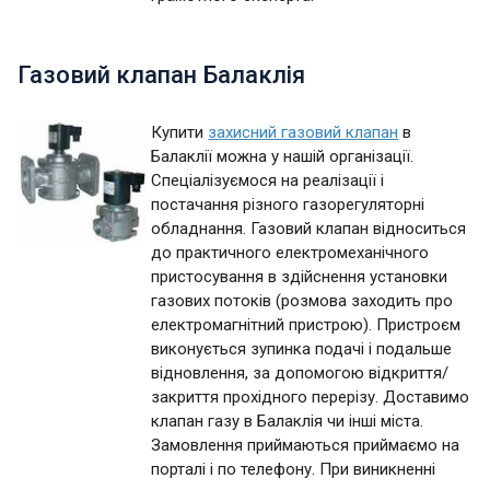
Газовий клапан Балаклія
Купити
захисний газовий клапан
в
Балаклії можна у нашій організації.
Спеціалізуємося на реалізації і
постачання різного газорегуляторні
обладнання. Газовий клапан відноситься
до практичного електромеханічного
пристосування в здійснення установки
газових потоків (розмова заходить про
електромагнітний пристрою). Пристроєм
виконується зупинка подачі і подальше
відновлення, за допомогою відкриття/
закриття прохідного перерізу. Доставимо
клапан газу в Балаклія чи інші міста.
Замовлення приймаються приймаємо на
порталі і по телефону. При виникненні