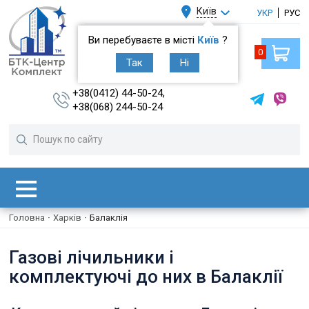
Київ
УКР
РУС
Ви перебуваєте в місті
Київ
?
0
Так
Ні
+38(0412) 44-50-24,
+38(068) 244-50-24
Головна
·
Харків
·
Балаклія
Газові лічильники і
комплектуючі до них в Балаклії