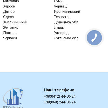
Миколаїв
Суми
Херсон
Чернівці
Дніпро
Кропивницький
Одеса
Тернопіль
Хмельницький
Донецька обл.
Житомир
Луцьк
Полтава
Ужгород
Черкаси
Луганська обл.
Наші телефони
+38(0412) 44-50-24
+38(068) 244-50-24