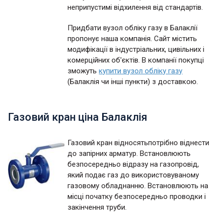
неприпустимі відхилення від стандартів.
Придбати вузол обліку газу в Балаклії
пропонує наша компанія. Сайт містить
модифікації в індустріальних, цивільних і
комерційних об'єктів. В компанії покупці
зможуть
купити вузол обліку газу
(Балаклія чи інші пункти) з доставкою.
Газовий кран ціна Балаклія
Газовий кран відносятьпотрібно віднести
до запірних арматур. Встановлюють
безпосередньо відразу на газопровід,
який подає газ до використовуваному
газовому обладнанню. Встановлюють на
місці початку безпосередньо проводки і
закінчення труби.