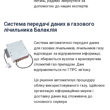
питань, радимо звернутися за
допомогою до наших експертів.
Система передачі даних в газового
лічильника Балаклія
Система автоматичної передачі даних
для газових лічильників, лічильників газу
відповідає за відправлення інформації,
що збираються вузлом з враховуючим
спожитий газ приладом. Дані
відправляються по ГПРС зв'язку.
Це рішення автоматизує процедуру
обліку використовуваного газу, здійснює
організацію інформаційних мереж і
доставку даних від споживача до
основного сервера.