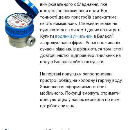
вимірювального обладнання, яке
контролює споживання води. Від
точності даних пристроїв залежатиме
якість вимірювань. Споживач може не
сумніватися в точності даних по витраті.
Купити
водяний лічильник
в Балаклії
запрошує наша фірма. Увазі споживачів
сучасні рішення, відрізняються точністю і
довговічністю. Відправимо лічильник на
воду в Балаклія або інші пункти.
На порталі покупцям запропоновані
пристрої обліку на холодну і гарячу воду.
Замовлення оформляємо online і
мобільного. Покупці зможуть отримати
консультацію у наших експертів по всім
потрібних питань.