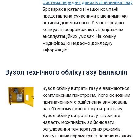
Система передачі даних в лічильника газу
Броварах в каталозі нашої компанії
представлена сучасними рішеннями, які
встигли довести свою безпосередню
конкурентоспроможність в справжніх
експлуатаційних умовах. На кожну
модифікацію надаємо докладну
інформацію.
Вузол технічного обліку газу Балаклія
Вузол обліку витрати газу є вважаються
комплексним пристроєм. Його основним
призначенням є здійснення вимірювань
за об'ємному і масовому витраті газу.
Вузол обліку витрати газу також ще
надасть можливість здійснювати
регулювання температурних режимів,
тиску і інших параметрів в величинах яких