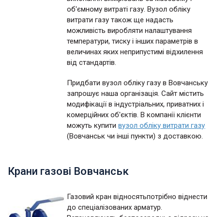
об'ємному витраті газу. Вузол обліку
витрати газу також ще надасть
можливість виробляти налаштування
температури, тиску і інших параметрів в
величинах яких неприпустимі відхилення
від стандартів.
Придбати вузол обліку газу в Вовчанську
запрошує наша організація. Сайт містить
модифікації в індустріальних, приватних і
комерційних об'єктів. В компанії клієнти
можуть купити
вузол обліку витрати газу
(Вовчанськ чи інші пункти) з доставкою.
Крани газові Вовчанськ
Газовий кран відносятьпотрібно віднести
до спеціалізованих арматур.