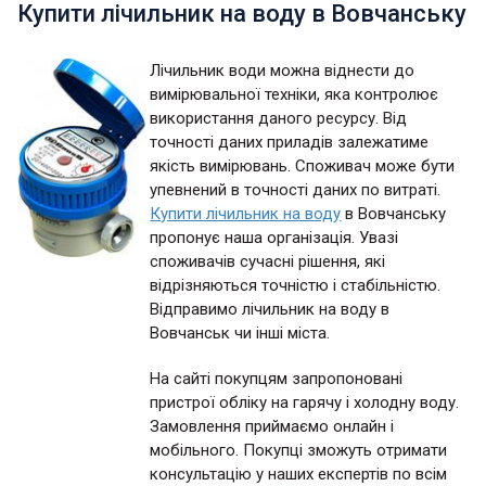
Купити лічильник на воду в Вовчанську
Лічильник води можна віднести до
вимірювальної техніки, яка контролює
використання даного ресурсу. Від
точності даних приладів залежатиме
якість вимірювань. Споживач може бути
упевнений в точності даних по витраті.
Купити лічильник на воду
в Вовчанську
пропонує наша організація. Увазі
споживачів сучасні рішення, які
відрізняються точністю і стабільністю.
Відправимо лічильник на воду в
Вовчанськ чи інші міста.
На сайті покупцям запропоновані
пристрої обліку на гарячу і холодну воду.
Замовлення приймаємо онлайн і
мобільного. Покупці зможуть отримати
консультацію у наших експертів по всім