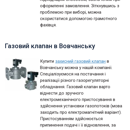
оформленні замовлення. Зіткнувшись з
проблемою при виборі, можна
скористатися допомогою грамотного
фахівця.
Газовий клапан в Вовчанську
Купити
захисний газовий клапан
в
Вовчанську можна у нашій компанії.
Спеціалізуємося на постачання і
реалізації різного газорегуляторні
обладнання. Газовий клапан варто
віднести до зручного
електромеханічного пристосування в
здійснення установки газопотоків (мова
заходить про електромагнітний варіант).
Пристосуванням здійснюється
припинення подачі і її відновлення, за