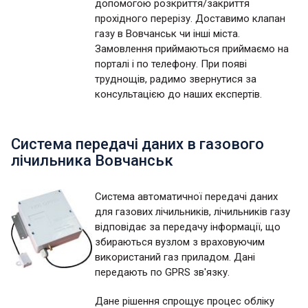
допомогою розкриття/закриття
прохідного перерізу. Доставимо клапан
газу в Вовчанськ чи інші міста.
Замовлення приймаються приймаємо на
порталі і по телефону. При появі
труднощів, радимо звернутися за
консультацією до наших експертів.
Система передачі даних в газового
лічильника Вовчанськ
Система автоматичної передачі даних
для газових лічильників, лічильників газу
відповідає за передачу інформації, що
збираються вузлом з враховуючим
використаний газ приладом. Дані
передають по GPRS зв'язку.
Дане рішення спрощує процес обліку