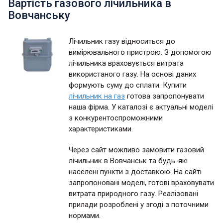
Вартість газового лічильника в
Вовчанську
Лічильник газу відноситься до
вимірювального пристрою. З допомогою
лічильника враховується витрата
використаного газу. На основі даних
формують суму до сплати. Купити
лічильник на газ
готова запропонувати
наша фірма. У каталозі є актуальні моделі
з конкурентоспроможними
характеристиками.
Через сайт можливо замовити газовий
лічильник в Вовчанськ та будь-які
населені пункти з доставкою. На сайті
запропоновані моделі, готові враховувати
витрата природного газу. Реалізовані
прилади розроблені у згоді з поточними
нормами.