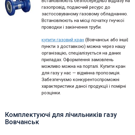
Встановлюють безпосередньо відразу на
газопровід, подаючий ресурс до
застосовуваному газовому обладнанню.
Встановлюють на місці початку гнучкої
проводки і закінчення труби.
купити газовий кран
(Вовчанськ або інші|
пункти з доставкою) можна через нашу
організацію, спеціалізується на даних
приладах. Оформлення замовлень
можливо можна на порталі. Купити кран
для газу у нас — відмінна пропозиція.
Забезпечуємо конкурентоспроможні
характеристики даної продукції і помірні
розцінки.
Комплектуючі для лічильників газу
Вовчанськ