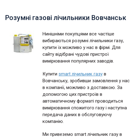
Розумні газові лічильники Вовчанськ
Нинішніми покупцями все частіше
вибираються розумні лічильники газу,
купити їх можливо у нас в фірмі. Для
сайту відібрані чудові пристрої
вимірювання популярних заводів.
Купити
smart лічильник газу
в
Вовчанську, зробивши замовлення у нас
в компанії, можливо з доставкою. За
допомогою цих пристроїв в
автоматичному форматі проводиться
вимірювання спожитого газу і наступна
передача даних в обслуговуючу
компанію.
Ми привеземо smart лічильник газу в