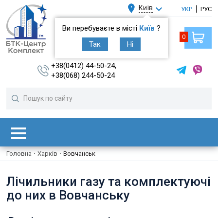
Київ
УКР
РУС
Ви перебуваєте в місті
Київ
?
0
Так
Ні
+38(0412) 44-50-24,
+38(068) 244-50-24
Головна
·
Харків
·
Вовчанськ
Лічильники газу та комплектуючі
до них в Вовчанську