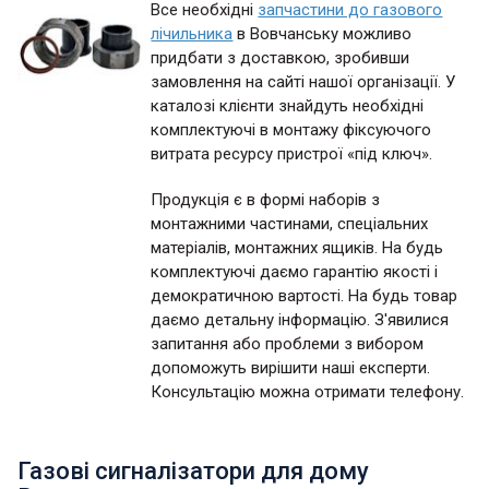
Все необхідні
запчастини до газового
лічильника
в Вовчанську можливо
придбати з доставкою, зробивши
замовлення на сайті нашої організації. У
каталозі клієнти знайдуть необхідні
комплектуючі в монтажу фіксуючого
витрата ресурсу пристрої «під ключ».
Продукція є в формі наборів з
монтажними частинами, спеціальних
матеріалів, монтажних ящиків. На будь
комплектуючі даємо гарантію якості і
демократичною вартості. На будь товар
даємо детальну інформацію. З'явилися
запитання або проблеми з вибором
допоможуть вирішити наші експерти.
Консультацію можна отримати телефону.
Газові сигналізатори для дому