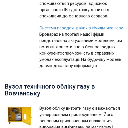
споживаються ресурсів, здійснює
організацію ІВ і доставку даних від
споживача до основного сервера.
Система передачі даних в лічильника газу
Броварах на порталі нашої фірми
представлена актуальними моделями, які
встигли довести свою безпосередню
конкурентоспроможність в справжніх
умовах експлуатації. На будь-яку модель
даємо докладну інформацію.
Вузол технічного обліку газу в
Вовчанську
Вузол обліку витрати газу є вважаються
універсальним пристосуванням. Його
основним призначенням вважається
виконання вимірювань за масовому і