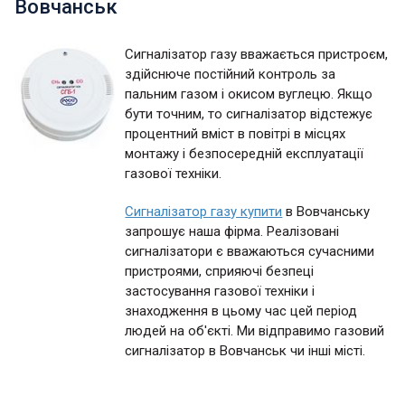
Вовчанськ
Сигналізатор газу вважається пристроєм,
здійснюче постійний контроль за
пальним газом і окисом вуглецю. Якщо
бути точним, то сигналізатор відстежує
процентний вміст в повітрі в місцях
монтажу і безпосередній експлуатації
газової техніки.
Сигналізатор газу купити
в Вовчанську
запрошує наша фірма. Реалізовані
сигналізатори є вважаються сучасними
пристроями, сприяючі безпеці
застосування газової техніки і
знаходження в цьому час цей період
людей на об'єкті. Ми відправимо газовий
сигналізатор в Вовчанськ чи інші місті.