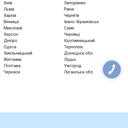
Київ
Запоріжжя
Львів
Рівне
Харків
Чернігів
Вінниця
Івано-Франківськ
Миколаїв
Суми
Херсон
Чернівці
Дніпро
Кропивницький
Одеса
Тернопіль
Хмельницький
Донецька обл.
Житомир
Луцьк
Полтава
Ужгород
Черкаси
Луганська обл.