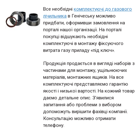
Все необхідні
комплектуючі до газового
лічильника
в Генічеську можливо
придбати, оформивши замовлення на
порталі нашої організації. На порталі
покупці відшукають необхідні
комплектуючі в монтажу фіксуючого
витрата газу приладу «під ключ».
Продукція продається в вигляді наборів з
частинами для монтажу, ущільнюючих
матеріалів, монтажних ящиків. На все
комплектуючі представляємо гарантію
якості і низької вартості. На кожний товар
даємо детальне опис. З'явилися
запитання або проблеми з вибором
допоможуть вирішити фахівці компанії.
Консультацію можливо отримати
телефону.