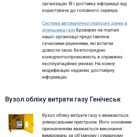
організацію ІВ і доставку інформації від
користувача до головного сервера.
Система автоматичної передачі даних в
лічильника газу
Броварах на порталі
нашої організації представлена
сучасними рішеннями, які встигли
довести свою безпосередню
конкурентоспроможність в справжніх
експлуатаційних умовах. На кожну
модифікацію надаємо достовірну
інформацію.
Вузол обліку витрати газу Генічеськ
Вузол обліку витрати газу є вважаються
універсальним пристроєм. Його основним
призначенням вважається виконання
вимірювань за об'ємному і сумарному