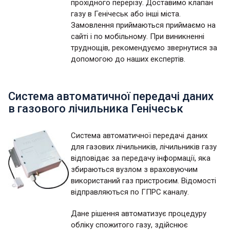
прохідного перерізу. Доставимо клапан
газу в Генічеськ або інші міста.
Замовлення приймаються приймаємо на
сайті і по мобільному. При виникненні
труднощів, рекомендуємо звернутися за
допомогою до наших експертів.
Система автоматичної передачі даних
в газового лічильника Генічеськ
Система автоматичної передачі даних
для газових лічильників, лічильників газу
відповідає за передачу інформації, яка
збираються вузлом з враховуючим
використаний газ пристроєим. Відомості
відправляються по ГПРС каналу.
Дане рішення автоматизує процедуру
обліку спожитого газу, здійснює