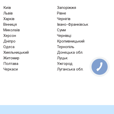
Київ
Запоріжжя
Львів
Рівне
Харків
Чернігів
Вінниця
Івано-Франківськ
Миколаїв
Суми
Херсон
Чернівці
Дніпро
Кропивницький
Одеса
Тернопіль
Хмельницький
Донецька обл.
Житомир
Луцьк
Полтава
Ужгород
Черкаси
Луганська обл.