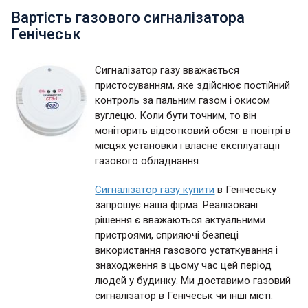
Вартість газового сигналізатора
Генічеськ
Сигналізатор газу вважається
пристосуванням, яке здійснює постійний
контроль за пальним газом і окисом
вуглецю. Коли бути точним, то він
моніторить відсотковий обсяг в повітрі в
місцях установки і власне експлуатації
газового обладнання.
Сигналізатор газу купити
в Генічеську
запрошує наша фірма. Реалізовані
рішення є вважаються актуальними
пристроями, сприяючі безпеці
використання газового устаткування і
знаходження в цьому час цей період
людей у будинку. Ми доставимо газовий
сигналізатор в Генічеськ чи інші місті.