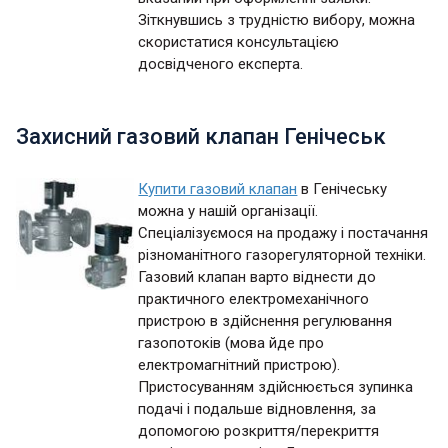
Зіткнувшись з трудністю вибору, можна
скористатися консультацією
досвідченого експерта.
Захисний газовий клапан Генічеськ
Купити газовий клапан
в Генічеську
можна у нашій організації.
Спеціалізуємося на продажу і постачання
різноманітного газорегуляторной техніки.
Газовий клапан варто віднести до
практичного електромеханічного
пристрою в здійснення регулювання
газопотоків (мова йде про
електромагнітний пристрою).
Пристосуванням здійснюється зупинка
подачі і подальше відновлення, за
допомогою розкриття/перекриття