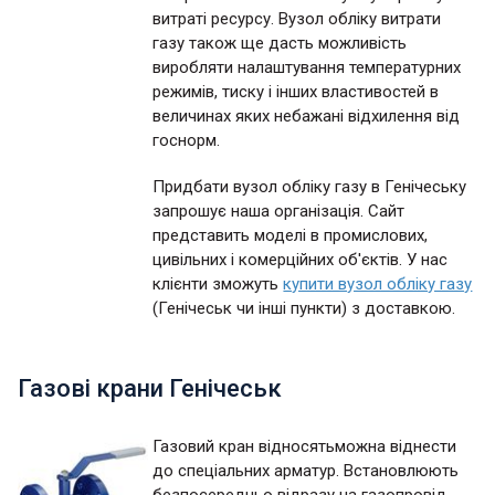
витраті ресурсу. Вузол обліку витрати
газу також ще дасть можливість
виробляти налаштування температурних
режимів, тиску і інших властивостей в
величинах яких небажані відхилення від
госнорм.
Придбати вузол обліку газу в Генічеську
запрошує наша організація. Сайт
представить моделі в промислових,
цивільних і комерційних об'єктів. У нас
клієнти зможуть
купити вузол обліку газу
(Генічеськ чи інші пункти) з доставкою.
Газові крани Генічеськ
Газовий кран відносятьможна віднести
до спеціальних арматур. Встановлюють