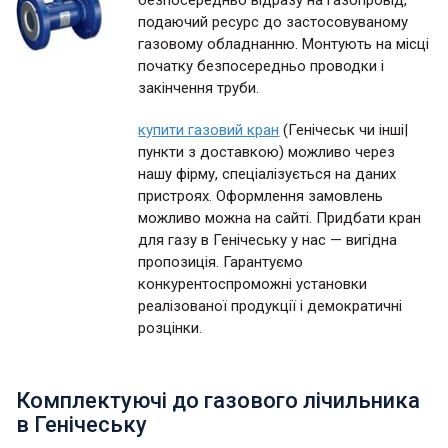
безпосередньо відразу на газопровід,
подаючий ресурс до застосовуваному
газовому обладнанню. Монтують на місці
початку безпосередньо проводки і
закінчення труби.
купити газовий кран
(Генічеськ чи інші|
пункти з доставкою) можливо через
нашу фірму, спеціалізується на даних
пристроях. Оформлення замовлень
можливо можна на сайті. Придбати кран
для газу в Генічеську у нас — вигідна
пропозиція. Гарантуємо
конкурентоспроможні установки
реалізованої продукції і демократичні
розцінки.
Комплектуючі до газового лічильника
в Генічеську