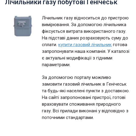
Лічильники газу побутові Генічеськ
Лічильник газу відноситься до пристрою
вимірювання. За допомогою лічильника
фіксується витрата використаного газу.
На підставі даних розраховують суму до
сплати.
купити газовий лічильник
готова
запропонувати наша компанія. У каталозі
є актуальні модифікації з гідними
параметрами.
За допомогою порталу можливо
замовити газовий лічильник в Генічеськ
та будь-які населені пункти з доставкою.
На сайті запропоновані пристрої, готові
враховувати споживання природного
газу. Всі прилади виконані у відповідно з
поточними стандартами.