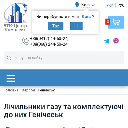
Київ
УКР
РУС
Ви перебуваєте в місті
Київ
?
0
Так
Ні
+38(0412) 44-50-24,
+38(068) 244-50-24
Головна
·
Херсон
·
Генічеськ
Лічильники газу та комплектуючі
до них Генічеськ