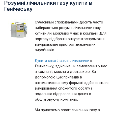
Розумні лічильники газу купити в
Генічеську
Сучасними споживачами досить часто
вибираються розумні лічильники газу,
купити які можливо у нас в компанії. Для
порталу відібрані конкурентоспроможні
вимірювальні пристрої знаменитих
виробників.
Купити smart газові лічильники
в
Генічеську, здійснивши замовлення у нас
в компанії, можна з доставкою. За
допомогою цих приладів в
автоматизованому форматі здійснюється
вимірювання спожитого обсягу і
подальша відправлення даних в
обслуговуючу компанію.
Ми привеземо smart лічильник газу в