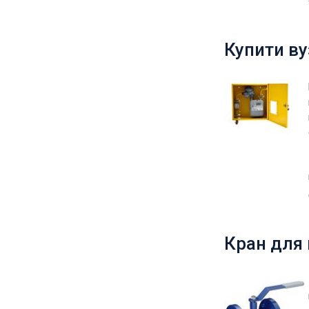
Купити ву
Кран для