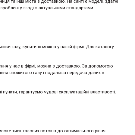
ця та інші міста з доставкою. На сайті є моделі, здатні
озроблені у згоді з актуальними стандартами.
ки газу, купити їх можна у нашій фірмі. Для каталогу
ення у нас в фірмі, можна з доставкою. За допомогою
ння спожитого газу і подальша передача даних в
і пункти, гарантуємо чудові експлуатаційні властивості.
исоке тиск газових потоків до оптимального рівня.