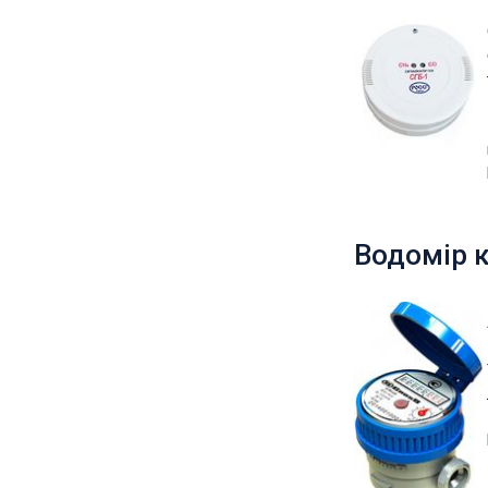
Водомір к