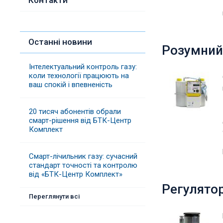
Контакти
Останні новини
Розумний 
Інтелектуальний контроль газу:
коли технології працюють на
ваш спокій і впевненість
20 тисяч абонентів обрали
смарт-рішення від БТК-Центр
Комплект
Смарт-лічильник газу: сучасний
стандарт точності та контролю
від «БТК-Центр Комплект»
Регулятор
Переглянути всі