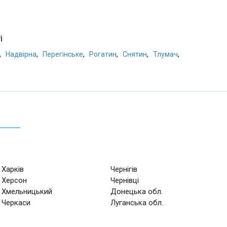
і
,
,
,
,
,
,
Надвірна
Перегінське
Рогатин
Снятин
Тлумач
Харків
Чернігів
Херсон
Чернівці
Хмельницький
Донецька обл.
Черкаси
Луганська обл.