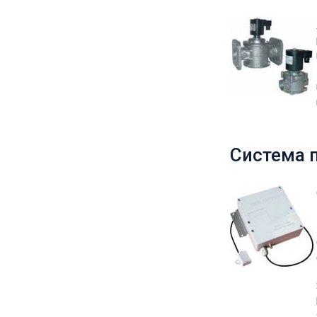
Система п