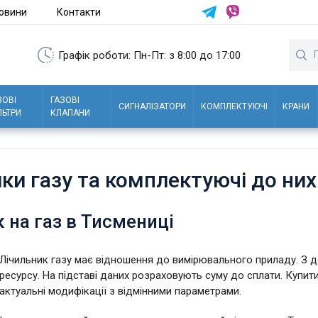
овини
Контакти
Графік роботи: Пн-Пт: з 8:00 до 17:00
ЗОВІ
ГАЗОВІ
СИГНАЛІЗАТОРИ
КОМПЛЕКТУЮЧІ
КРАНИ
ЛЬТРИ
КЛАПАНИ
ки газу та комплектуючі до ни
 на газ в Тисмениці
Лічильник газу має відношення до вимірювального приладу. З 
ресурсу. На підставі даних розраховують суму до сплати. Купит
актуальні модифікації з відмінними параметрами.