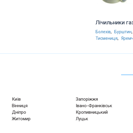
Лічильники га
,
Болехів
Бурштин
,
Тисмениця
Ярем
Київ
Запоріжжя
Вінниця
Івано-Франківськ
Дніпро
Кропивницький
Житомир
Луцьк