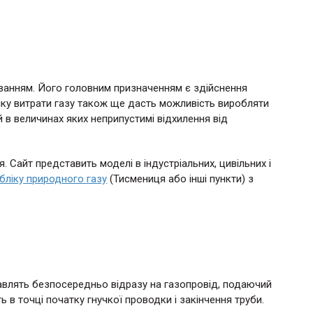
ванням. Його головним призначенням є здійснення
ліку витрати газу також ще дасть можливість виробляти
й в величинах яких неприпустимі відхилення від
 Сайт представить моделі в індустріальних, цивільних і
бліку природного газу
(Тисмениця або інші пункти) з
тавлять безпосередньо відразу на газопровід, подаючий
 точці початку гнучкої проводки і закінчення труби.