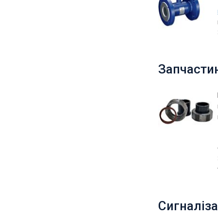
Запчастин
Сигналіза