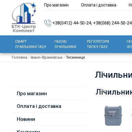
Про магазин
Оплата і доставка
Н
+38(0412) 44-50-24,
+38(068) 244-50-24
СМАРТ
ГАЗОВІ
РЕГУЛЯТОРИ
ГА
ЛІЧИЛЬНИКИ ГАЗУ
ЛІЧИЛЬНИКИ
ТИСКУ ГАЗУ
ФІ
Головна
·
Івано-Франківськ
·
Тисмениця
Лічильни
Лічильник
Про магазин
Оплата і доставка
Новини