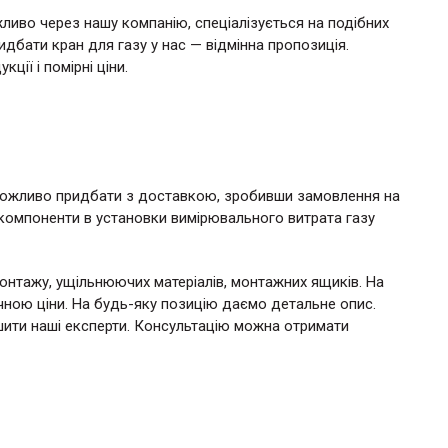
жливо через нашу компанію, спеціалізується на подібних
бати кран для газу у нас — відмінна пропозиція.
ії і помірні ціни.
можливо придбати з доставкою, зробивши замовлення на
ні компоненти в установки вимірювального витрата газу
онтажу, ущільнюючих матеріалів, монтажних ящиків. На
чною ціни. На будь-яку позицію даємо детальне опис.
ити наші експерти. Консультацію можна отримати