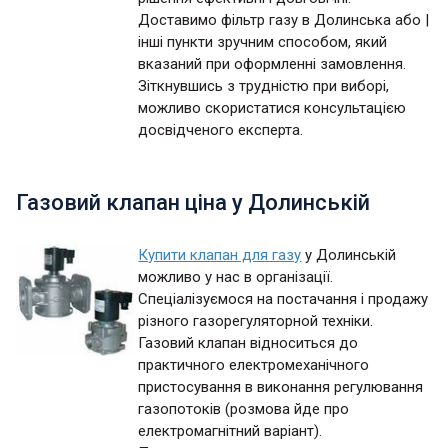
Доставимо фільтр газу в Долинська або |
інші пункти зручним способом, який
вказаний при оформленні замовлення.
Зіткнувшись з трудністю при виборі,
можливо скористатися консультацією
досвідченого експерта.
Газовий клапан ціна у Долинській
Купити клапан для газу
у Долинській
можливо у нас в організації.
Спеціалізуємося на постачання і продажу
різного газорегуляторной техніки.
Газовий клапан відноситься до
практичного електромеханічного
пристосування в виконання регулювання
газопотоків (розмова йде про
електромагнітний варіант).