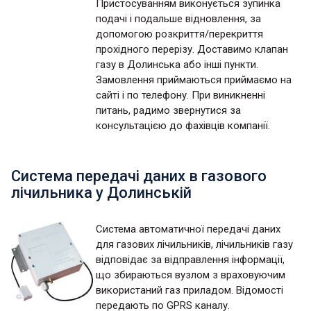
Пристосуванням виконується зупинка
подачі і подальше відновлення, за
допомогою розкриття/перекриття
прохідного перерізу. Доставимо клапан
газу в Долинська або інші пункти.
Замовлення приймаються приймаємо на
сайті і по телефону. При виникненні
питань, радимо звернутися за
консультацією до фахівців компанії.
Система передачі даних в газового
лічильника у Долинській
Система автоматичної передачі даних
для газових лічильників, лічильників газу
відповідає за відправлення інформації,
що збираються вузлом з враховуючим
використаний газ приладом. Відомості
передають по GPRS каналу.