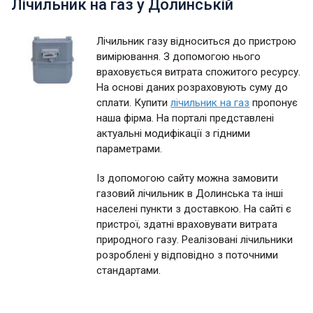
Лічильник на газ у Долинській
Лічильник газу відноситься до пристрою
вимірювання. З допомогою нього
враховується витрата спожитого ресурсу.
На основі даних розраховують суму до
сплати. Купити
лічильник на газ
пропонує
наша фірма. На порталі представлені
актуальні модифікації з гідними
параметрами.
Із допомогою сайту можна замовити
газовий лічильник в Долинська та інші
населені пункти з доставкою. На сайті є
пристрої, здатні враховувати витрата
природного газу. Реалізовані лічильники
розроблені у відповідно з поточними
стандартами.