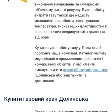
виконання вимірювань за сумарному і
об'ємному витраті ресурсу. Вузол обліку
витрати газу також ще надасть
можливість виробляти налаштування
температури, тиску і інших властивостей в
значеннях яких неприпустимі відхилення
від норм.
Купити вузол обліку газу у Долинській
пропонує наша компанія. Каталог містить
модифікації в промислових, приватних і
комерційних об'єктів. У нас клієнти
зможуть купити
вузол обліку витрати газу
(Долинська або інші пункти) з
доставкою.
Купити газовий кран Долинська