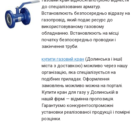
Газовий кран відносятьпотрібно віднести
до спеціалізованих арматур.
Встановлюють безпосередньо відразу на
газопровід, який подає ресурс до
використовуваному газовому
обладнанню. Встановлюють на місці
початку безпосередньо проводки і
закінчення труби.
купити газовий кран
(Долинська і інші|
міста з доставкою) можливо через нашу
організацію, яка спеціалізується на
подібних приладах. Оформлення
замовлень можливо можна на порталі.
Купити кран для газу у Долинській в
нашій фірмі — відмінна пропозиція.
Гарантуємо конкурентоспроможні
установки реалізованої продукції і помірні
розцінки.