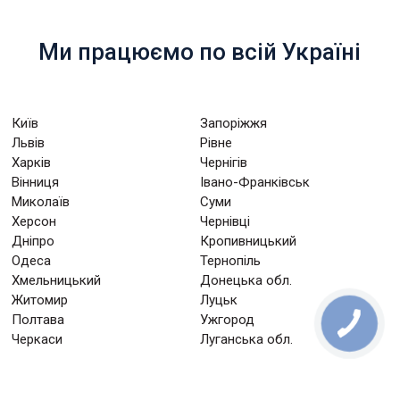
Ми працюємо по всій Україні
Київ
Запоріжжя
Львів
Рівне
Харків
Чернігів
Вінниця
Івано-Франківськ
Миколаїв
Суми
Херсон
Чернівці
Дніпро
Кропивницький
Одеса
Тернопіль
Хмельницький
Донецька обл.
Житомир
Луцьк
Полтава
Ужгород
Черкаси
Луганська обл.