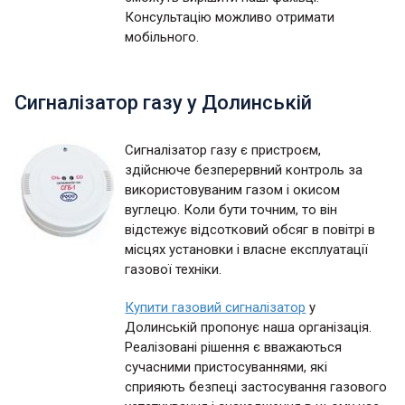
Консультацію можливо отримати
мобільного.
Сигналізатор газу у Долинській
Сигналізатор газу є пристроєм,
здійснюче безперервний контроль за
використовуваним газом і окисом
вуглецю. Коли бути точним, то він
відстежує відсотковий обсяг в повітрі в
місцях установки і власне експлуатації
газової техніки.
Купити газовий сигналізатор
у
Долинській пропонує наша організація.
Реалізовані рішення є вважаються
сучасними пристосуваннями, які
сприяють безпеці застосування газового