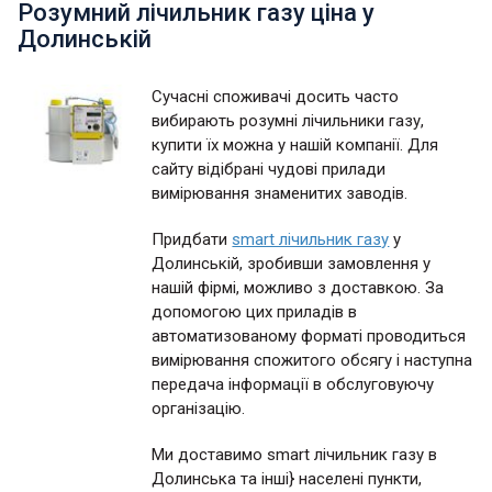
Розумний лічильник газу ціна у
Долинській
Сучасні споживачі досить часто
вибирають розумні лічильники газу,
купити їх можна у нашій компанії. Для
сайту відібрані чудові прилади
вимірювання знаменитих заводів.
Придбати
smart лічильник газу
у
Долинській, зробивши замовлення у
нашій фірмі, можливо з доставкою. За
допомогою цих приладів в
автоматизованому форматі проводиться
вимірювання спожитого обсягу і наступна
передача інформації в обслуговуючу
організацію.
Ми доставимо smart лічильник газу в
Долинська та інші} населені пункти,