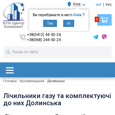
Київ
УКР
РУС
Ви перебуваєте в місті
Київ
?
0
Так
Ні
+38(0412) 44-50-24,
+38(068) 244-50-24
Головна
·
Кропивницький
·
Долинська
Лічильники газу та комплектуючі
до них Долинська