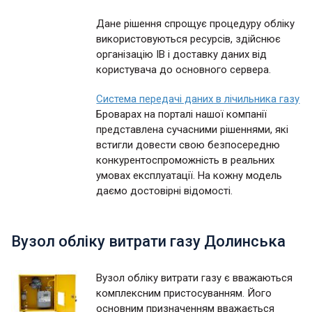
Дане рішення спрощує процедуру обліку
використовуються ресурсів, здійснює
організацію ІВ і доставку даних від
користувача до основного сервера.
Система передачі даних в лічильника газу
Броварах на порталі нашої компанії
представлена сучасними рішеннями, які
встигли довести свою безпосередню
конкурентоспроможність в реальних
умовах експлуатації. На кожну модель
даємо достовірні відомості.
Вузол обліку витрати газу Долинська
Вузол обліку витрати газу є вважаються
комплексним пристосуванням. Його
основним призначенням вважається