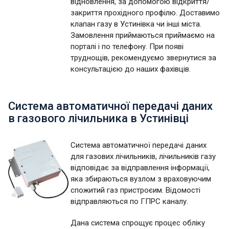
відновлення, за допомогою відкриття/
закриття прохідного профілю. Доставимо
клапан газу в Устинівка чи інші міста.
Замовлення приймаються приймаємо на
порталі і по телефону. При появі
труднощів, рекомендуємо звернутися за
консультацією до наших фахівців.
Система автоматичної передачі даних
в газового лічильника в Устинівці
Система автоматичної передачі даних
для газових лічильників, лічильників газу
відповідає за відправлення інформації,
яка збираються вузлом з враховуючим
спожитий газ пристроєим. Відомості
відправляються по ГПРС каналу.
Дана система спрощує процес обліку