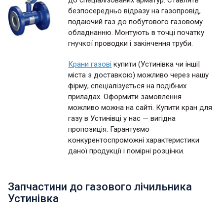
до спеціалізованих арматур. Ставлять
безпосередньо відразу на газопровід,
подаючий газ до побутового газовому
обладнанню. Монтують в точці початку
гнучкої проводки і закінчення труби.
Крани газові
купити (Устинівка чи інші|
міста з доставкою) можливо через нашу
фірму, спеціалізується на подібних
приладах. Оформити замовлення
можливо можна на сайті. Купити кран для
газу в Устинівці у нас — вигідна
пропозиція. Гарантуємо
конкурентоспроможні характеристики
даної продукції і помірні розцінки.
Запчастини до газового лічильника
Устинівка