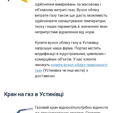
здійснення вимірювань за масовому і
об'ємному витраті газу. Вузол обліку
витрати газу також ще дасть можливість
здійснювати налаштування температури,
тиску і інших параметрів в значеннях яких
неприпустимі відхилення від норм.
Купити вузол обліку газу в Устинівці
запрошує наша фірма. Портал містить
модифікації в індустріальних, цивільних і
комерційних об'єктів. У нас клієнти
зможуть
купити вузол обліку природного
газу
(Устинівка чи інші міста) з
доставкою.
Кран на газ в Устинівці
Газовий кран відносятьпотрібно віднести