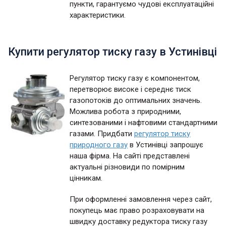
пункти, гарантуємо чудові експлуатаційні
характеристики.
Купити регулятор тиску газу в Устинівці
Регулятор тиску газу є компонентом,
перетворює високе і середнє тиск
газопотоків до оптимальних значень.
Можлива робота з природними,
синтезованими і нафтовими стандартними
газами. Придбати
регулятор тиску
природного газу
в Устинівці запрошує
наша фірма. На сайті представлені
актуальні різновиди по помірним
цінникам.
При оформленні замовлення через сайт,
покупець має право розраховувати на
швидку доставку редуктора тиску газу