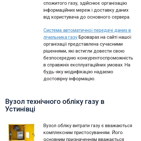
спожитого газу, здійснює організацію
інформаційних мереж і доставку даних
від користувача до основного сервера.
Система автоматичної передачі даних в
лічильника газу
Броварах на сайті нашої
організації представлена сучасними
рішеннями, які встигли довести свою
безпосередню конкурентоспроможність
в справжніх експлуатаційних умовах. На
будь-яку модифікацію надаємо
достовірну інформацію.
Вузол технічного обліку газу в
Устинівці
Вузол обліку витрати газу є вважаються
комплексним пристосуванням. Його
основним призначенням вважається