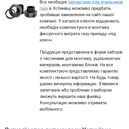
Все необхідні
запчастини для лічильників
газу
в Устинівці можливо придбати,
зробивши замовлення на сайті нашої
компанії. У каталозі клієнти відшукають
необхідні комплектуючі в монтажу
фіксуючого витрата газу приладу «під
ключ».
Продукція представлена в формі наборів
з частинами для монтажу, ущільнюючих
матеріалів, монтажних блоків. На все
комплектуючі представляємо гарантію
якості і низької вартості. На будь товар
даємо вичерпну інформацію. З'явилися
запитання або проблеми з вибором
зможуть вирішити наші фахівці.
Консультацію можливо отримати
мобільного.