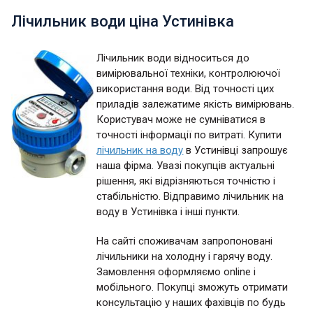
Лічильник води ціна Устинівка
Лічильник води відноситься до
вимірювальної техніки, контролюючої
використання води. Від точності цих
приладів залежатиме якість вимірювань.
Користувач може не сумніватися в
точності інформації по витраті. Купити
лічильник на воду
в Устинівці запрошує
наша фірма. Увазі покупців актуальні
рішення, які відрізняються точністю і
стабільністю. Відправимо лічильник на
воду в Устинівка і інші пункти.
На сайті споживачам запропоновані
лічильники на холодну і гарячу воду.
Замовлення оформляємо online і
мобільного. Покупці зможуть отримати
консультацію у наших фахівців по будь