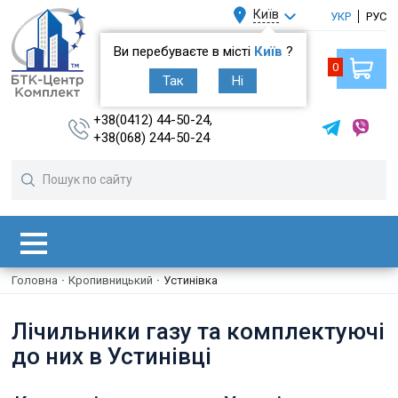
Київ
УКР
РУС
Ви перебуваєте в місті
Київ
?
0
Так
Ні
+38(0412) 44-50-24,
+38(068) 244-50-24
Головна
·
Кропивницький
·
Устинівка
Лічильники газу та комплектуючі
до них в Устинівці