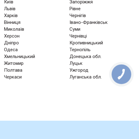
Київ
Запоріжжя
Львів
Рівне
Харків
Чернігів
Вінниця
Івано-Франківськ
Миколаїв
Суми
Херсон
Чернівці
Дніпро
Кропивницький
Одеса
Тернопіль
Хмельницький
Донецька обл.
Житомир
Луцьк
Полтава
Ужгород
Черкаси
Луганська обл.