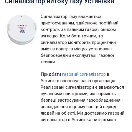
Сигналізатор витоку газу Устинівка
Сигналізатор газу вважається
пристосуванням, здійснюче постійний
контроль за пальним газом і окисом
вуглецю. Коли бути точним, то
сигналізатор моніторить процентний
вміст в повітрі в місцях установки і
безпосередній експлуатації газової
техніки.
Придбати
газовий сигналізатор
в
Устинівці пропонує наша організація.
Реалізовані сигналізатори є вважаються
сучасними пристроями, які сприяють
безпеці застосування газообладнання і
знаходження в цьому час цей період
людей на об'єкті. Ми доставимо газовий
сигналізатор в Устинівка чи інші місті.