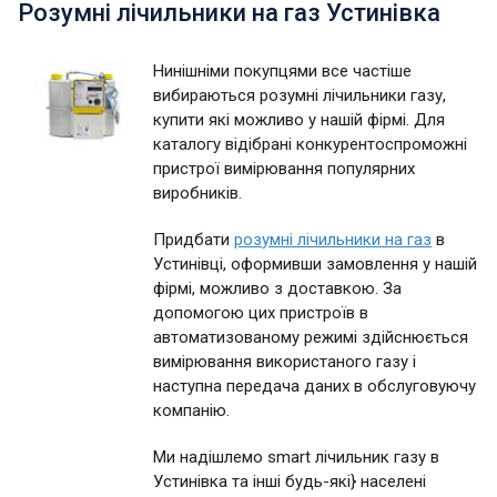
Розумні лічильники на газ Устинівка
Нинішніми покупцями все частіше
вибираються розумні лічильники газу,
купити які можливо у нашій фірмі. Для
каталогу відібрані конкурентоспроможні
пристрої вимірювання популярних
виробників.
Придбати
розумні лічильники на газ
в
Устинівці, оформивши замовлення у нашій
фірмі, можливо з доставкою. За
допомогою цих пристроїв в
автоматизованому режимі здійснюється
вимірювання використаного газу і
наступна передача даних в обслуговуючу
компанію.
Ми надішлемо smart лічильник газу в
Устинівка та інші будь-які} населені