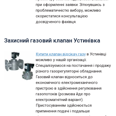
при оформленні заявки. Зіткнувшись з
проблематичністю вибору, можливо
скористатися консультацією
досвідченого фахівця.
Захисний газовий клапан Устинівка
Купити клапан відсікач газу
в Устинівці
можливо у нашій організації.
Спеціалізуємося на постачання і продажу
різного газорегуляторні обладнання.
Газовий клапан відноситься до
економічного електромеханічного
пристрою в здійснення регулювання
газопотоків (розмова йде про
електромагнітний варіант).
Пристосуванням здійснюється
припинення подачі і подальше