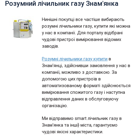
Розумний лічильник газу Знам'янка
Нинішні покупці все частіше вибирають
розумні лічильники газу, купити які можна
у нас в компанії. Для порталу відібрані
чудові пристрої вимірювання відомих
заводів.
Розумні лічильники газу купити
в
Знам'янці, здійснивши замовлення у нас в
компанії, можливо з доставкою. За
допомогою цих пристроїв в
автоматизованому форматі здійснюється
вимірювання спожитого газу і наступна
відправлення даних в обслуговуючу
організацію.
Ми відправимо smart лічильник газу в
Знам'янка та інші} міста, гарантуємо
чудові якісні характеристики.