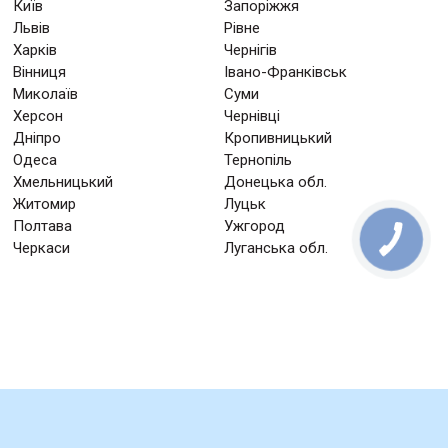
Київ
Запоріжжя
Львів
Рівне
Харків
Чернігів
Вінниця
Івано-Франківськ
Миколаїв
Суми
Херсон
Чернівці
Дніпро
Кропивницький
Одеса
Тернопіль
Хмельницький
Донецька обл.
Житомир
Луцьк
Полтава
Ужгород
Черкаси
Луганська обл.