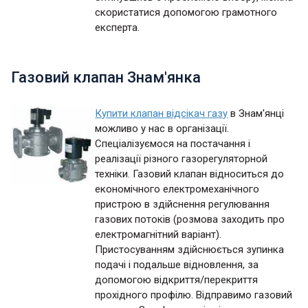
скористатися допомогою грамотного
експерта.
Газовий клапан Знам'янка
Купити клапан відсікач газу
в Знам'янці
можливо у нас в організації.
Спеціалізуємося на постачання і
реалізації різного газорегуляторной
техніки. Газовий клапан відноситься до
економічного електромеханічного
пристрою в здійснення регулювання
газових потоків (розмова заходить про
електромагнітний варіант).
Пристосуванням здійснюється зупинка
подачі і подальше відновлення, за
допомогою відкриття/перекриття
прохідного профілю. Відправимо газовий