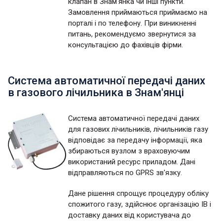
клапан в Знам'янка чи інші пункти.
Замовлення приймаються приймаємо на
порталі і по телефону. При виникненні
питань, рекомендуємо звернутися за
консультацією до фахівців фірми.
Система автоматичної передачі даних
в газового лічильника в Знам'янці
Система автоматичної передачі даних
для газових лічильників, лічильників газу
відповідає за передачу інформації, яка
збираються вузлом з враховуючим
використаний ресурс приладом. Дані
відправляються по GPRS зв'язку.
Дане рішення спрощує процедуру обліку
спожитого газу, здійснює організацію ІВ і
доставку даних від користувача до