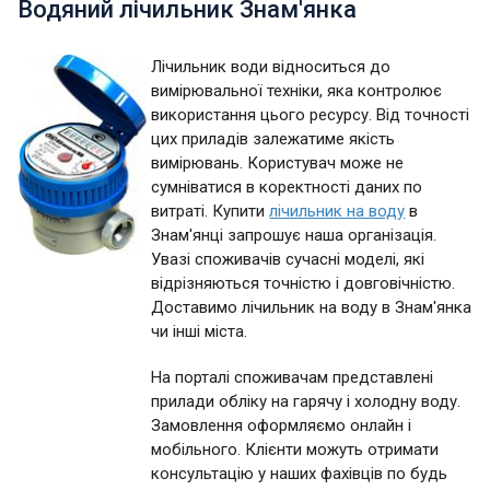
Водяний лічильник Знам'янка
Лічильник води відноситься до
вимірювальної техніки, яка контролює
використання цього ресурсу. Від точності
цих приладів залежатиме якість
вимірювань. Користувач може не
сумніватися в коректності даних по
витраті. Купити
лічильник на воду
в
Знам'янці запрошує наша організація.
Увазі споживачів сучасні моделі, які
відрізняються точністю і довговічністю.
Доставимо лічильник на воду в Знам'янка
чи інші міста.
На порталі споживачам представлені
прилади обліку на гарячу і холодну воду.
Замовлення оформляємо онлайн і
мобільного. Клієнти можуть отримати
консультацію у наших фахівців по будь