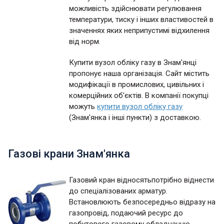
можливість здійснювати регулювання
температури, тиску і інших властивостей в
значеннях яких неприпустимі відхилення
від норм.
Купити вузол обліку газу в Знам'янці
пропонує наша організація. Сайт містить
модифікації в промислових, цивільних і
комерційних об'єктів. В компанії покупці
можуть
купити вузол обліку газу
(Знам'янка і інші пункти) з доставкою.
Газові крани Знам'янка
Газовий кран відносятьпотрібно віднести
до спеціалізованих арматур.
Встановлюють безпосередньо відразу на
газопровід, подаючий ресурс до