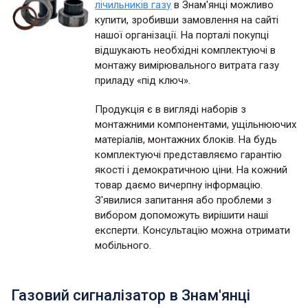
лічильників газу
в Знам'янці можливо
купити, зробивши замовлення на сайті
нашої організації. На порталі покупці
відшукають необхідні комплектуючі в
монтажу вимірювального витрата газу
приладу «під ключ».
Продукція є в вигляді наборів з
монтажними компонентами, ущільнюючих
матеріалів, монтажних блоків. На будь
комплектуючі представляємо гарантію
якості і демократичною ціни. На кожний
товар даємо вичерпну інформацію.
З'явилися запитання або проблеми з
вибором допоможуть вирішити наші
експерти. Консультацію можна отримати
мобільного.
Газовий сигналізатор в Знам'янці