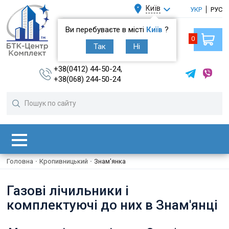
Київ
УКР
РУС
Ви перебуваєте в місті
Київ
?
0
Так
Ні
+38(0412) 44-50-24,
+38(068) 244-50-24
Головна
·
Кропивницький
·
Знам'янка
Газові лічильники і
комплектуючі до них в Знам'янці