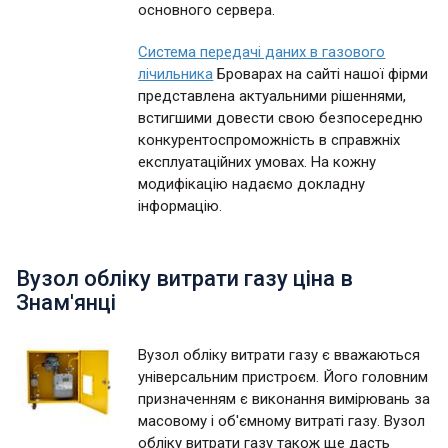
основного сервера.
Система передачі даних в газового
лічильника
Броварах на сайті нашої фірми
представлена актуальними рішеннями,
встигшими довести свою безпосередню
конкурентоспроможність в справжніх
експлуатаційних умовах. На кожну
модифікацію надаємо докладну
інформацію.
Вузол обліку витрати газу ціна в
Знам'янці
Вузол обліку витрати газу є вважаються
універсальним пристроєм. Його головним
призначенням є виконання вимірювань за
масовому і об'ємному витраті газу. Вузол
обліку витрати газу також ще дасть