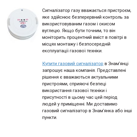
Сигналізатор газу вважається пристроєм,
яке здійснює безперервний контроль за
використовуваним газом і окисом
вуглецю. Якщо бути точним, то він
моніторить процентний вміст в повітрі в
місцях монтажу і безпосередній
експлуатації газової техніки.
Купити газовий сигналізатор
в Знам'янці
запрошує наша компанія. Представлені
рішення є вважаються актуальними
пристроями, сприяючі безпеці
використання газової техніки і
присутності в цьому час цей період
людей у приміщенні. Ми доставимо
газовий сигналізатор в Знам'янка або інші
пункти.