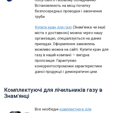
побутового газовому обладнанню.
Встановлюють на місці початку
безпосередньо проводки і закінчення
труби.
Купити кран для газу
(Знам'янка чи інші|
міста з доставкою) можна через нашу
організацію, спеціалізується на даних
приладах. Оформлення замовлень
можливо можна на сайті. Купити кран для
газу в нашій компанії — вигідна
пропозиція. Гарантуємо
конкурентоспроможні характеристики
даної продукції і демократичні ціни.
Комплектуючі для лічильників газу в
Знам'янці
Все необхідні
комплектуючі для