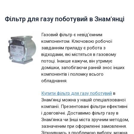
Фільтр для газу поботувий в Знам'янці
Газовий фільтр є невід'ємним
компонентом. Ключовою робочої
завданням приладу є робота з
відходами, які містяться в газовому
потоці. Інакше кажучи, він утримує
домішки, запобігаючи ранній знос інших
компонентів і поломку всього
обладнання.
Купити фільтр для газу поботувий
в
Знам'янці можна у нашій спеціалізованої
компанії. Презентовані фільтри ефективні
і довговічні. Доставимо фільтр газу в
Знам'янка чи |інші міста зручним методом,
зазначеним при оформленні замовлення.
Зіткнувшись з проблемою вибору, можна