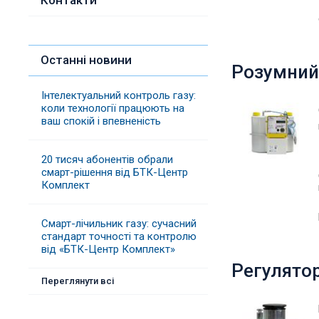
Контакти
Останні новини
Розумний 
Інтелектуальний контроль газу:
коли технології працюють на
ваш спокій і впевненість
20 тисяч абонентів обрали
смарт-рішення від БТК-Центр
Комплект
Смарт-лічильник газу: сучасний
стандарт точності та контролю
від «БТК-Центр Комплект»
Регулятор
Переглянути всі