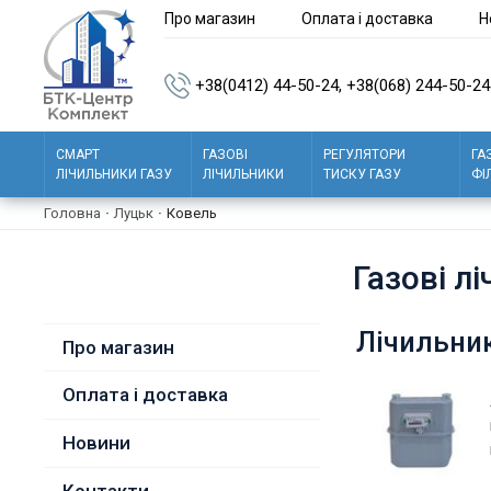
Про магазин
Оплата і доставка
Н
+38(0412) 44-50-24,
+38(068) 244-50-24
СМАРТ
ГАЗОВІ
РЕГУЛЯТОРИ
ГА
ЛІЧИЛЬНИКИ ГАЗУ
ЛІЧИЛЬНИКИ
ТИСКУ ГАЗУ
ФІ
Головна
·
Луцьк
·
Ковель
Газові л
Лічильник
Про магазин
Оплата і доставка
Новини