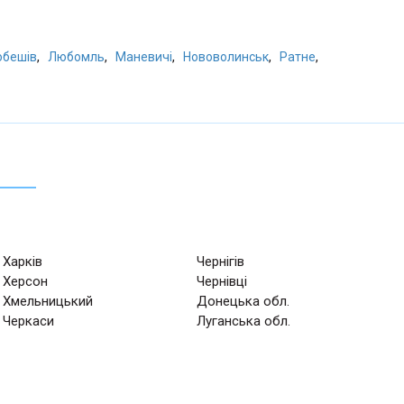
,
,
,
,
,
бешів
Любомль
Маневичі
Нововолинськ
Ратне
Харків
Чернігів
Херсон
Чернівці
Хмельницький
Донецька обл.
Черкаси
Луганська обл.