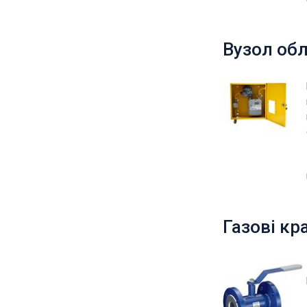
Вузол обл
Газові кр