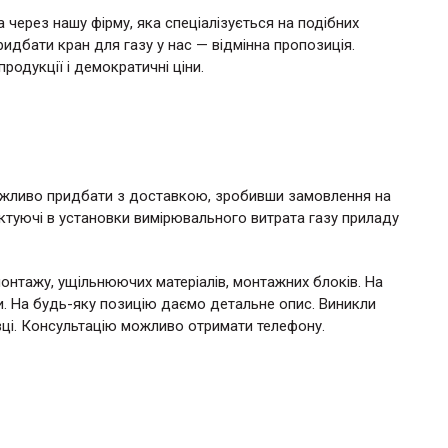
 через нашу фірму, яка спеціалізується на подібних
дбати кран для газу у нас — відмінна пропозиція.
одукції і демократичні ціни.
ожливо придбати з доставкою, зробивши замовлення на
лектуючі в установки вимірювального витрата газу приладу
монтажу, ущільнюючих матеріалів, монтажних блоків. На
ни. На будь-яку позицію даємо детальне опис. Виникли
вці. Консультацію можливо отримати телефону.