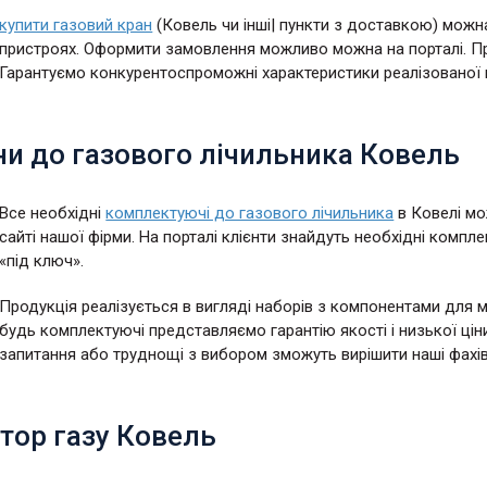
купити газовий кран
(Ковель чи інші| пункти з доставкою) можна
пристроях. Оформити замовлення можливо можна на порталі. При
Гарантуємо конкурентоспроможні характеристики реалізованої пр
ни до газового лічильника Ковель
Все необхідні
комплектуючі до газового лічильника
в Ковелі м
сайті нашої фірми. На порталі клієнти знайдуть необхідні комп
«під ключ».
Продукція реалізується в вигляді наборів з компонентами для 
будь комплектуючі представляємо гарантію якості і низької ці
запитання або труднощі з вибором зможуть вирішити наші фахі
тор газу Ковель