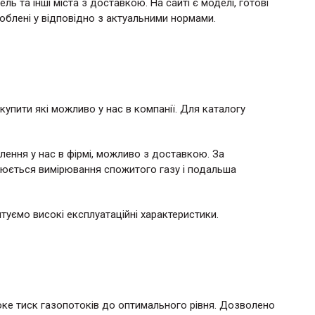
 та інші міста з доставкою. На сайті є моделі, готові
роблені у відповідно з актуальними нормами.
 купити які можливо у нас в компанії. Для каталогу
ення у нас в фірмі, можливо з доставкою. За
юється вимірювання спожитого газу і подальша
нтуємо високі експлуатаційні характеристики.
оке тиск газопотоків до оптимального рівня. Дозволено