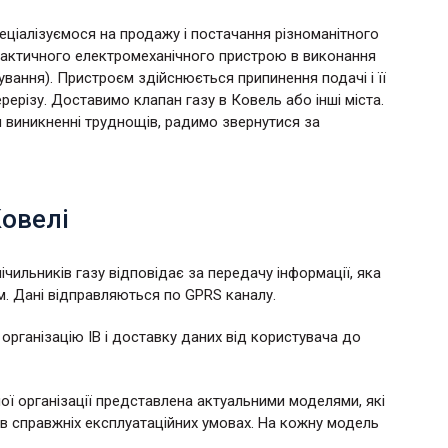
пеціалізуємося на продажу і постачання різноманітного
практичного електромеханічного пристрою в виконання
вання). Пристроєм здійснюється припинення подачі і її
ерізу. Доставимо клапан газу в Ковель або інші міста.
 виникненні труднощів, радимо звернутися за
Ковелі
ічильників газу відповідає за передачу інформації, яка
. Дані відправляються по GPRS каналу.
організацію ІВ і доставку даних від користувача до
ої організації представлена актуальними моделями, які
 справжніх експлуатаційних умовах. На кожну модель