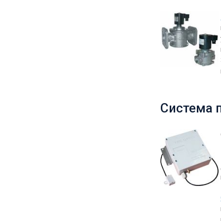
Система п