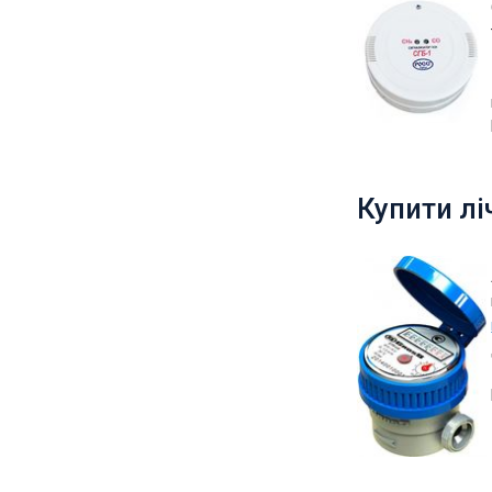
Купити л