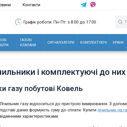
овини
Контакти
Графік роботи: Пн-Пт: з 8:00 до 17:00
ЗОВІ
ГАЗОВІ
СИГНАЛІЗАТОРИ
КОМПЛЕКТУЮЧІ
КРАНИ
ЛЬТРИ
КЛАПАНИ
ічильники і комплектуючі до них
и газу побутові Ковель
Лічильник газу відноситься до пристрою вимірювання. З допом
підставі даних формують суму до сплати. Купити
лічильник на г
відмінними характеристиками.