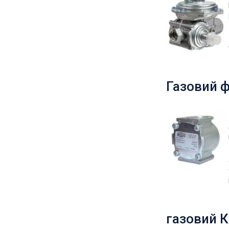
Газовий ф
газовий К