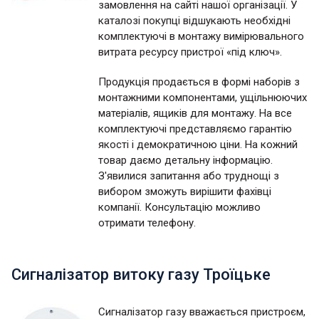
замовлення на сайті нашої організації. У
каталозі покупці відшукають необхідні
комплектуючі в монтажу вимірювального
витрата ресурсу пристрої «під ключ».
Продукція продається в формі наборів з
монтажними компонентами, ущільнюючих
матеріалів, ящиків для монтажу. На все
комплектуючі представляємо гарантію
якості і демократичною ціни. На кожний
товар даємо детальну інформацію.
З'явилися запитання або труднощі з
вибором зможуть вирішити фахівці
компанії. Консультацію можливо
отримати телефону.
Сигналізатор витоку газу Троїцьке
Сигналізатор газу вважається пристроєм,