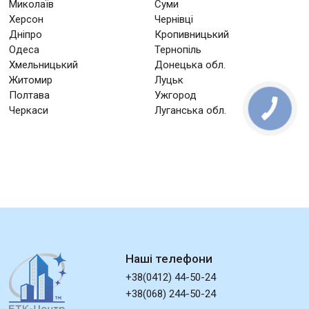
Миколаїв
Суми
Херсон
Чернівці
Дніпро
Кропивницький
Одеса
Тернопіль
Хмельницький
Донецька обл.
Житомир
Луцьк
Полтава
Ужгород
Черкаси
Луганська обл.
Наші телефони
+38(0412) 44-50-24
+38(068) 244-50-24