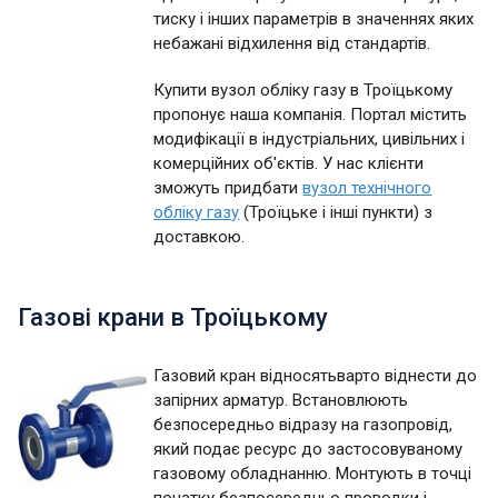
тиску і інших параметрів в значеннях яких
небажані відхилення від стандартів.
Купити вузол обліку газу в Троїцькому
пропонує наша компанія. Портал містить
модифікації в індустріальних, цивільних і
комерційних об'єктів. У нас клієнти
зможуть придбати
вузол технічного
обліку газу
(Троїцьке і інші пункти) з
доставкою.
Газові крани в Троїцькому
Газовий кран відносятьварто віднести до
запірних арматур. Встановлюють
безпосередньо відразу на газопровід,
який подає ресурс до застосовуваному
газовому обладнанню. Монтують в точці