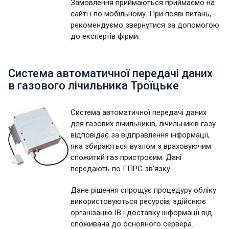
Замовлення приймаються приймаємо на
сайті і по мобільному. При появі питань,
рекомендуємо звернутися за допомогою
до експертів фірми.
Система автоматичної передачі даних
в газового лічильника Троїцьке
Система автоматичної передачі даних
для газових лічильників, лічильників газу
відповідає за відправлення інформації,
яка збираються вузлом з враховуючим
спожитий газ пристроєим. Дані
передають по ГПРС зв'язку.
Дане рішення спрощує процедуру обліку
використовуються ресурсів, здійснює
організацію ІВ і доставку інформації від
споживача до основного сервера.