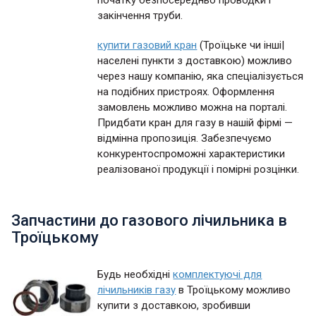
початку безпосередньо проводки і
закінчення труби.
купити газовий кран
(Троїцьке чи інші|
населені пункти з доставкою) можливо
через нашу компанію, яка спеціалізується
на подібних пристроях. Оформлення
замовлень можливо можна на порталі.
Придбати кран для газу в нашій фірмі —
відмінна пропозиція. Забезпечуємо
конкурентоспроможні характеристики
реалізованої продукції і помірні розцінки.
Запчастини до газового лічильника в
Троїцькому
Будь необхідні
комплектуючі для
лічильників газу
в Троїцькому можливо
купити з доставкою, зробивши