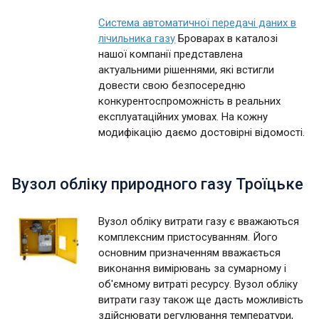
Система автоматичної передачі даних в
лічильника газу
Броварах в каталозі
нашої компанії представлена
актуальними рішеннями, які встигли
довести свою безпосередню
конкурентоспроможність в реальних
експлуатаційних умовах. На кожну
модифікацію даємо достовірні відомості.
Вузол обліку природного газу Троїцьке
Вузол обліку витрати газу є вважаються
комплексним пристосуванням. Його
основним призначенням вважається
виконання вимірювань за сумарному і
об'ємному витраті ресурсу. Вузол обліку
витрати газу також ще дасть можливість
здійснювати регулювання температури,