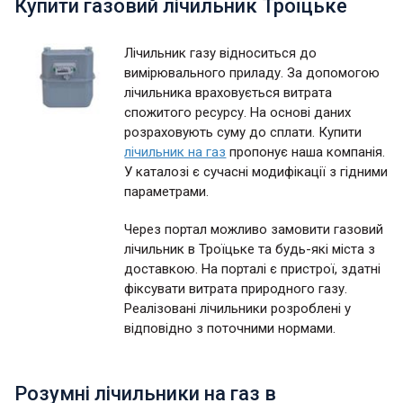
Купити газовий лічильник Троїцьке
Лічильник газу відноситься до
вимірювального приладу. За допомогою
лічильника враховується витрата
спожитого ресурсу. На основі даних
розраховують суму до сплати. Купити
лічильник на газ
пропонує наша компанія.
У каталозі є сучасні модифікації з гідними
параметрами.
Через портал можливо замовити газовий
лічильник в Троїцьке та будь-які міста з
доставкою. На порталі є пристрої, здатні
фіксувати витрата природного газу.
Реалізовані лічильники розроблені у
відповідно з поточними нормами.
Розумні лічильники на газ в