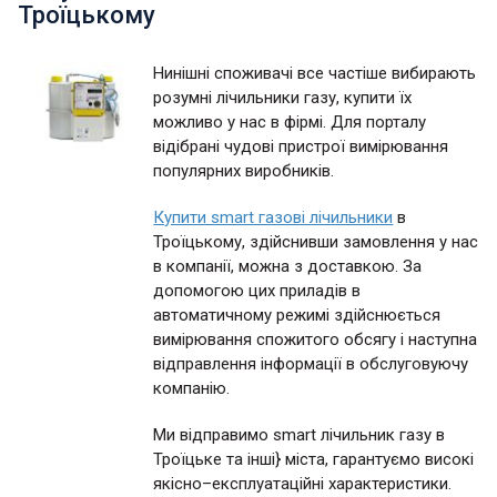
Троїцькому
Нинішні споживачі все частіше вибирають
розумні лічильники газу, купити їх
можливо у нас в фірмі. Для порталу
відібрані чудові пристрої вимірювання
популярних виробників.
Купити smart газові лічильники
в
Троїцькому, здійснивши замовлення у нас
в компанії, можна з доставкою. За
допомогою цих приладів в
автоматичному режимі здійснюється
вимірювання спожитого обсягу і наступна
відправлення інформації в обслуговуючу
компанію.
Ми відправимо smart лічильник газу в
Троїцьке та інші} міста, гарантуємо високі
якісно–експлуатаційні характеристики.