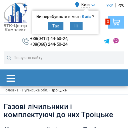
Київ
УКР
РУС
Ви перебуваєте в місті
Київ
?
0
Так
Ні
+38(0412) 44-50-24,
+38(068) 244-50-24
Головна
·
Луганська обл.
·
Троїцьке
Газові лічильники і
комплектуючі до них Троїцьке