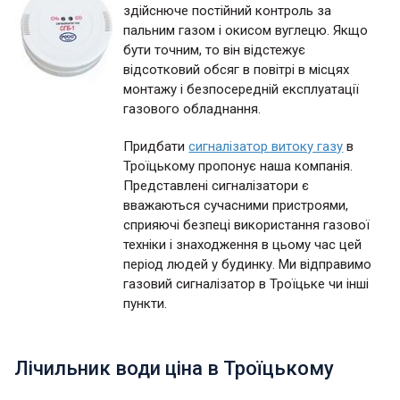
здійснюче постійний контроль за
пальним газом і окисом вуглецю. Якщо
бути точним, то він відстежує
відсотковий обсяг в повітрі в місцях
монтажу і безпосередній експлуатації
газового обладнання.
Придбати
сигналізатор витоку газу
в
Троїцькому пропонує наша компанія.
Представлені сигналізатори є
вважаються сучасними пристроями,
сприяючі безпеці використання газової
техніки і знаходження в цьому час цей
період людей у будинку. Ми відправимо
газовий сигналізатор в Троїцьке чи інші
пункти.
Лічильник води ціна в Троїцькому