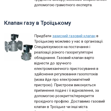
допомогою грамотного експерта.
Клапан газу в Троїцькому
Придбати
захисний газовий клапан
в
Троїцькому можливо у нас в організації.
Спеціалізуємося на постачання і
реалізації різного газорегуляторні
обладнання. Газовий клапан варто
віднести до зручного
електромеханічного пристосування в
здійснення регулювання газопотоків
(мова йде про електромагнітний
пристрою). Пристроєм виконується
припинення подачі і її відновлення, за
допомогою розкриття/перекриття
прохідного профілю. Доставимо газовий
клапан в Троїцьке чи інші міста.