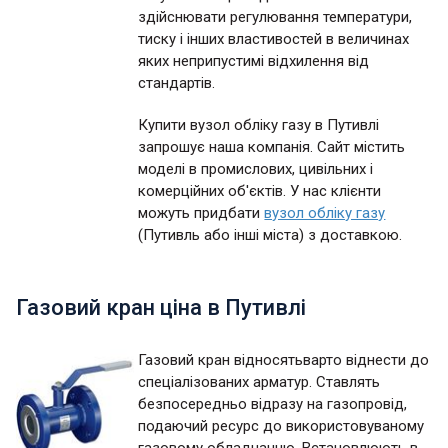
здійснювати регулювання температури,
тиску і інших властивостей в величинах
яких неприпустимі відхилення від
стандартів.
Купити вузол обліку газу в Путивлі
запрошує наша компанія. Сайт містить
моделі в промислових, цивільних і
комерційних об'єктів. У нас клієнти
можуть придбати
вузол обліку газу
(Путивль або інші міста) з доставкою.
Газовий кран ціна в Путивлі
Газовий кран відносятьварто віднести до
спеціалізованих арматур. Ставлять
безпосередньо відразу на газопровід,
подаючий ресурс до використовуваному