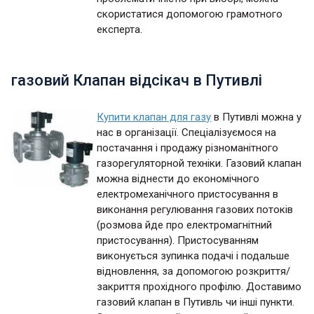
скористатися допомогою грамотного
експерта.
газовий Клапан відсікач в Путивлі
Купити клапан для газу
в Путивлі можна у
нас в організації. Спеціалізуємося на
постачання і продажу різноманітного
газорегуляторной техніки. Газовий клапан
можна віднести до економічного
електромеханічного пристосування в
виконання регулювання газових потоків
(розмова йде про електромагнітний
пристосування). Пристосуванням
виконується зупинка подачі і подальше
відновлення, за допомогою розкриття/
закриття прохідного профілю. Доставимо
газовий клапан в Путивль чи інші пункти.