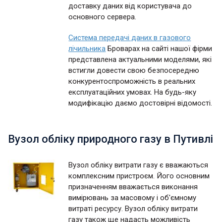
доставку даних від користувача до
основного сервера.
Система передачі даних в газового
лічильника
Броварах на сайті нашої фірми
представлена актуальними моделями, які
встигли довести свою безпосередню
конкурентоспроможність в реальних
експлуатаційних умовах. На будь-яку
модифікацію даємо достовірні відомості.
Вузол обліку природного газу в Путивлі
Вузол обліку витрати газу є вважаються
комплексним пристроєм. Його основним
призначенням вважається виконання
вимірювань за масовому і об'ємному
витраті ресурсу. Вузол обліку витрати
газу також ще надасть можливість