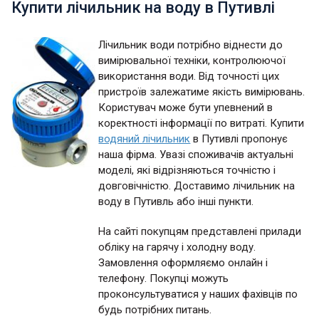
Купити лічильник на воду в Путивлі
Лічильник води потрібно віднести до
вимірювальної техніки, контролюючої
використання води. Від точності цих
пристроїв залежатиме якість вимірювань.
Користувач може бути упевнений в
коректності інформації по витраті. Купити
водяний лічильник
в Путивлі пропонує
наша фірма. Увазі споживачів актуальні
моделі, які відрізняються точністю і
довговічністю. Доставимо лічильник на
воду в Путивль або інші пункти.
На сайті покупцям представлені прилади
обліку на гарячу і холодну воду.
Замовлення оформляємо онлайн і
телефону. Покупці можуть
проконсультуватися у наших фахівців по
будь потрібних питань.