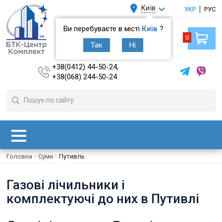
Київ
УКР
РУС
Ви перебуваєте в місті
Київ
?
0
Так
Ні
+38(0412) 44-50-24,
+38(068) 244-50-24
Головна
·
Суми
·
Путивль
Газові лічильники і
комплектуючі до них в Путивлі