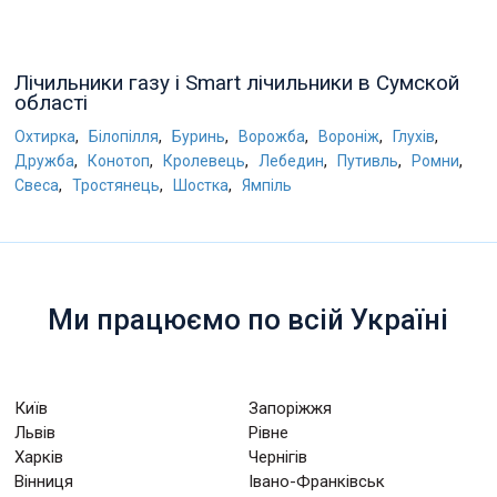
Лічильники газу і Smart лічильники в Сумской
області
,
,
,
,
,
,
Охтирка
Білопілля
Буринь
Ворожба
Вороніж
Глухів
,
,
,
,
,
,
Дружба
Конотоп
Кролевець
Лебедин
Путивль
Ромни
,
,
,
Свеса
Тростянець
Шостка
Ямпіль
Ми працюємо по всій Україні
Київ
Запоріжжя
Львів
Рівне
Харків
Чернігів
Вінниця
Івано-Франківськ