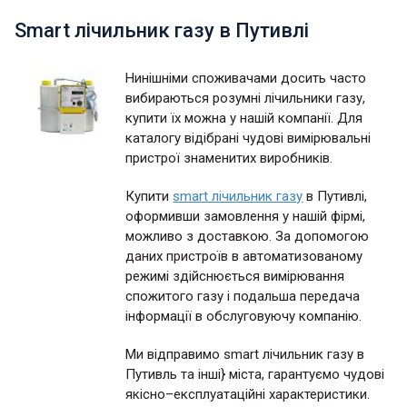
Smart лічильник газу в Путивлі
Нинішніми споживачами досить часто
вибираються розумні лічильники газу,
купити їх можна у нашій компанії. Для
каталогу відібрані чудові вимірювальні
пристрої знаменитих виробників.
Купити
smart лічильник газу
в Путивлі,
оформивши замовлення у нашій фірмі,
можливо з доставкою. За допомогою
даних пристроїв в автоматизованому
режимі здійснюється вимірювання
спожитого газу і подальша передача
інформації в обслуговуючу компанію.
Ми відправимо smart лічильник газу в
Путивль та інші} міста, гарантуємо чудові
якісно–експлуатаційні характеристики.