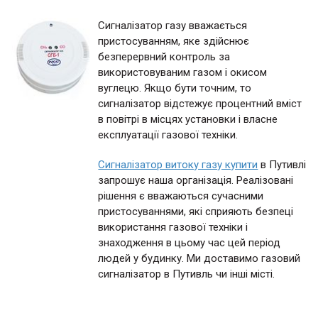
Сигналізатор газу вважається
пристосуванням, яке здійснює
безперервний контроль за
використовуваним газом і окисом
вуглецю. Якщо бути точним, то
сигналізатор відстежує процентний вміст
в повітрі в місцях установки і власне
експлуатації газової техніки.
Сигналізатор витоку газу купити
в Путивлі
запрошує наша організація. Реалізовані
рішення є вважаються сучасними
пристосуваннями, які сприяють безпеці
використання газової техніки і
знаходження в цьому час цей період
людей у будинку. Ми доставимо газовий
сигналізатор в Путивль чи інші місті.