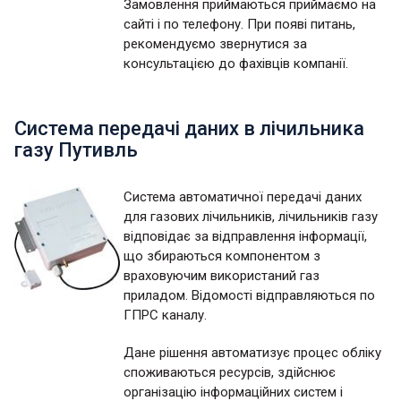
Замовлення приймаються приймаємо на
сайті і по телефону. При появі питань,
рекомендуємо звернутися за
консультацією до фахівців компанії.
Система передачі даних в лічильника
газу Путивль
Система автоматичної передачі даних
для газових лічильників, лічильників газу
відповідає за відправлення інформації,
що збираються компонентом з
враховуючим використаний газ
приладом. Відомості відправляються по
ГПРС каналу.
Дане рішення автоматизує процес обліку
споживаються ресурсів, здійснює
організацію інформаційних систем і