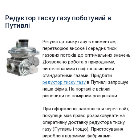
Редуктор тиску газу поботувий в
Путивлі
Регулятор тиску газу є елементом,
перетворює високе і середнє тиск
газових потоків до оптимальних значень.
Дозволено робота з природними,
синтезованими і нафтоналивними
стандартними газами. Придбати
редуктор тиску газу
в Путивлі запрошує
наша фірма. На порталі є всілякі
різновиди по помірним розцінками.
При оформленні замовлення через сайт,
покупець має право розраховувати на
оперативну доставку редуктора тиску
газу (Путивль і тощо). Пристосування
вироблені відомими фабриками-