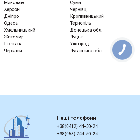
Миколаїв
Суми
Херсон
Чернівці
Дніпро
Кропивницький
Одеса
Тернопіль
Хмельницький
Донецька обл.
Житомир
Луцьк
Полтава
Ужгород
Черкаси
Луганська обл.
Наші телефони
+38(0412) 44-50-24
+38(068) 244-50-24