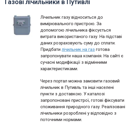
Газові лічильники в Путивлі
Лічильник газу відноситься до
вимірювального пристрою. За
допомогою лічильника фіксується
витрата використаного газу. На підставі
даних розраховують суму до сплати.
Придбати
лічильник на газ
готова
запропонувати наша компанія. На сайті є
сучасні модифікації з відмінними
характеристиками.
Через портал можна замовити газовий
лічильник в Путивль та інші населені
пункти з доставкою. У каталозі
запропоновані пристрої, готові фіксувати
споживання природного газу. Реалізовані
лічильники розроблені у відповідно з
поточними нормами.