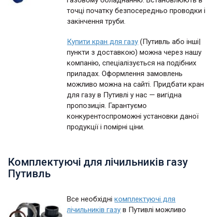
газовому обладнанню. Встановлюють в
точці початку безпосередньо проводки і
закінчення труби.
Купити кран для газу
(Путивль або інші|
пункти з доставкою) можна через нашу
компанію, спеціалізується на подібних
приладах. Оформлення замовлень
можливо можна на сайті. Придбати кран
для газу в Путивлі у нас — вигідна
пропозиція. Гарантуємо
конкурентоспроможні установки даної
продукції і помірні ціни.
Комплектуючі для лічильників газу
Путивль
Все необхідні
комплектуючі для
лічильників газу
в Путивлі можливо