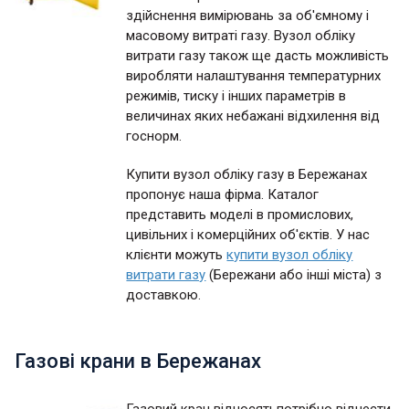
здійснення вимірювань за об'ємному і
масовому витраті газу. Вузол обліку
витрати газу також ще дасть можливість
виробляти налаштування температурних
режимів, тиску і інших параметрів в
величинах яких небажані відхилення від
госнорм.
Купити вузол обліку газу в Бережанах
пропонує наша фірма. Каталог
представить моделі в промислових,
цивільних і комерційних об'єктів. У нас
клієнти можуть
купити вузол обліку
витрати газу
(Бережани або інші міста) з
доставкою.
Газові крани в Бережанах