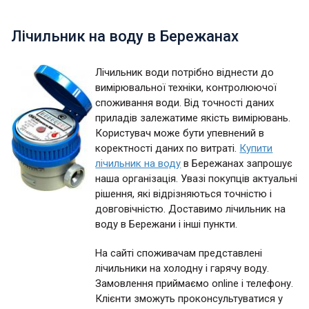
Лічильник на воду в Бережанах
Лічильник води потрібно віднести до
вимірювальної техніки, контролюючої
споживання води. Від точності даних
приладів залежатиме якість вимірювань.
Користувач може бути упевнений в
коректності даних по витраті.
Купити
лічильник на воду
в Бережанах запрошує
наша організація. Увазі покупців актуальні
рішення, які відрізняються точністю і
довговічністю. Доставимо лічильник на
воду в Бережани і інші пункти.
На сайті споживачам представлені
лічильники на холодну і гарячу воду.
Замовлення приймаємо online і телефону.
Клієнти зможуть проконсультуватися у