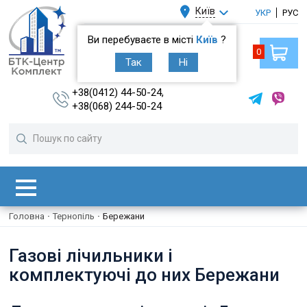
Київ
УКР
РУС
Ви перебуваєте в місті
Київ
?
0
Так
Ні
+38(0412) 44-50-24,
+38(068) 244-50-24
Головна
·
Тернопіль
·
Бережани
Газові лічильники і
комплектуючі до них Бережани