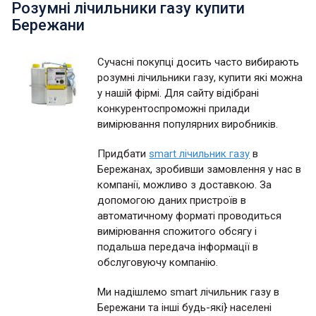
Розумні лічильники газу купити
Бережани
Сучасні покупці досить часто вибирають
розумні лічильники газу, купити які можна
у нашій фірмі. Для сайту відібрані
конкурентоспроможні прилади
вимірювання популярних виробників.
Придбати
smart лічильник газу
в
Бережанах, зробивши замовлення у нас в
компанії, можливо з доставкою. За
допомогою даних пристроїв в
автоматичному форматі проводиться
вимірювання спожитого обсягу і
подальша передача інформації в
обслуговуючу компанію.
Ми надішлемо smart лічильник газу в
Бережани та інші будь-які} населені