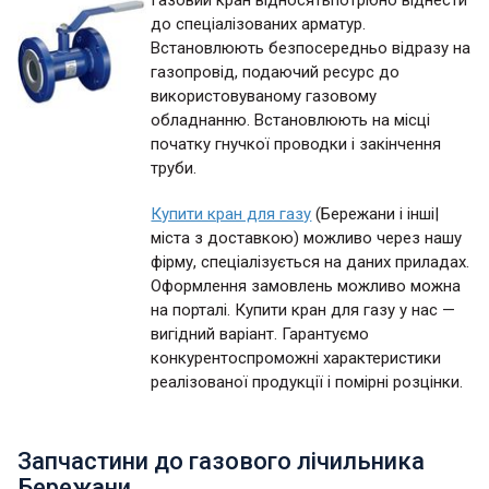
Газовий кран відносятьпотрібно віднести
до спеціалізованих арматур.
Встановлюють безпосередньо відразу на
газопровід, подаючий ресурс до
використовуваному газовому
обладнанню. Встановлюють на місці
початку гнучкої проводки і закінчення
труби.
Купити кран для газу
(Бережани і інші|
міста з доставкою) можливо через нашу
фірму, спеціалізується на даних приладах.
Оформлення замовлень можливо можна
на порталі. Купити кран для газу у нас —
вигідний варіант. Гарантуємо
конкурентоспроможні характеристики
реалізованої продукції і помірні розцінки.
Запчастини до газового лічильника
Бережани