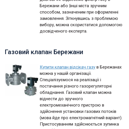
Бережани або |інші міста зручним
способом, зазначеним при оформленні
замовлення. Зіткнувшись з проблемою
вибору, можна скористатися допомогою
досвідченого експерта.
Газовий клапан Бережани
Купити клапан відсікач газу
в Бережанах
можна у нашій організації.
Спеціалізуємося на реалізації і
постачання різного газорегуляторні
обладнання. Газовий клапан можна
віднести до зручного
електромеханічного пристрою в
здійснення установки газових потоків
(мова йде про електромагнітний варіант).
Пристосуванням здійснюється зупинка