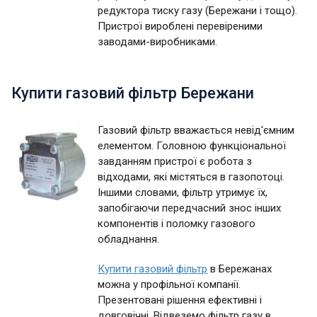
редуктора тиску газу (Бережани і тощо).
Пристрої вироблені перевіреними
заводами-виробниками.
Купити газовий фільтр Бережани
Газовий фільтр вважається невід'ємним
елементом. Головною функціональної
завданням пристрої є робота з
відходами, які містяться в газопотоці.
Іншими словами, фільтр утримує їх,
запобігаючи передчасний знос інших
компонентів і поломку газового
обладнання.
Купити газовий фільтр
в Бережанах
можна у профільної компанії.
Презентовані рішення ефективні і
довговічні. Відвеземо фільтр газу в