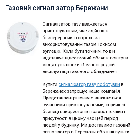
Газовий сигналізатор Бережани
Сигналізатор газу вважається
пристосуванням, яке здійснює
безперервний контроль за
використовуваним газом і окисом
вуглецю. Коли бути точним, то він
відстежує відсотковий обсяг в повітрі в
місцях установки і безпосередній
експлуатації газового обладнання.
Купити
сигналізатор газу поботувий
в
Бережанах запрошує наша компанія.
Представлені рішення є вважаються
сучасними пристосуваннями, сприяючі
безпеці використання газової техніки і
присутності в цьому час цей період
людей у будинку. Ми доставимо газовий
сигналізатор в Бережани або інші пункти.