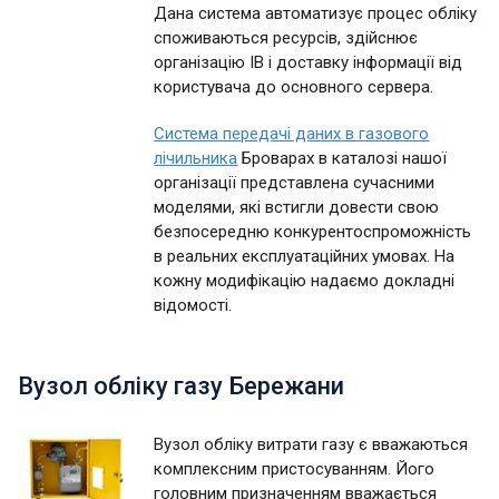
Дана система автоматизує процес обліку
споживаються ресурсів, здійснює
організацію ІВ і доставку інформації від
користувача до основного сервера.
Система передачі даних в газового
лічильника
Броварах в каталозі нашої
організації представлена сучасними
моделями, які встигли довести свою
безпосередню конкурентоспроможність
в реальних експлуатаційних умовах. На
кожну модифікацію надаємо докладні
відомості.
Вузол обліку газу Бережани
Вузол обліку витрати газу є вважаються
комплексним пристосуванням. Його
головним призначенням вважається