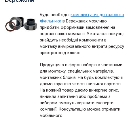
Будь необхідні
комплектуючі до газового
лічильника
в Бережанах можливо
придбати, оформивши замовлення на
порталі нашої компанії. У каталозі покупці
знайдуть необхідні компоненти в
монтажу вимірювального витрата ресурсу
пристрої «під ключ».
Продукція є в формі наборів з частинами
для монтажу, спеціальних матеріалів,
монтажних блоків. На будь комплектуючі
даємо гарантію якості і низької вартості.
На кожний товар даємо вичерпне опис.
Виникли запитання або проблеми з
вибором зможуть вирішити експерти
компанії. Консультацію можна отримати
мобільного.