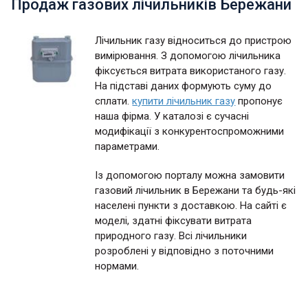
Продаж газових лічильників Бережани
Лічильник газу відноситься до пристрою
вимірювання. З допомогою лічильника
фіксується витрата використаного газу.
На підставі даних формують суму до
сплати.
купити лічильник газу
пропонує
наша фірма. У каталозі є сучасні
модифікації з конкурентоспроможними
параметрами.
Із допомогою порталу можна замовити
газовий лічильник в Бережани та будь-які
населені пункти з доставкою. На сайті є
моделі, здатні фіксувати витрата
природного газу. Всі лічильники
розроблені у відповідно з поточними
нормами.