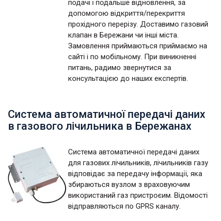
подачі і подальше відновлення, за
допомогою відкриття/перекриття
прохідного перерізу. Доставимо газовий
клапан в Бережани чи інші міста.
Замовлення приймаються приймаємо на
сайті і по мобільному. При виникненні
питань, радимо звернутися за
консультацією до наших експертів.
Система автоматичної передачі даних
в газового лічильника в Бережанах
Система автоматичної передачі даних
для газових лічильників, лічильників газу
відповідає за передачу інформації, яка
збираються вузлом з враховуючим
використаний газ пристроєим. Відомості
відправляються по GPRS каналу.