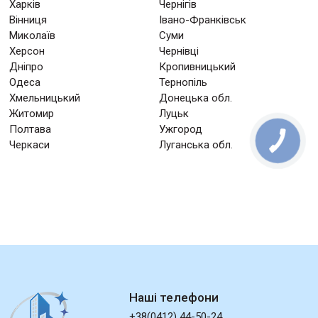
Харків
Чернігів
Вінниця
Івано-Франківськ
Миколаїв
Суми
Херсон
Чернівці
Дніпро
Кропивницький
Одеса
Тернопіль
Хмельницький
Донецька обл.
Житомир
Луцьк
Полтава
Ужгород
Черкаси
Луганська обл.
Наші телефони
+38(0412) 44-50-24