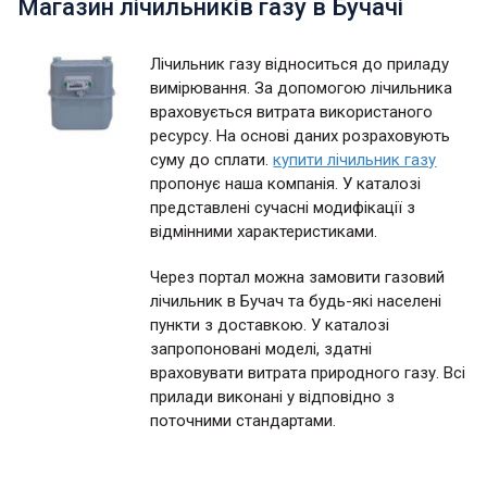
Магазин лічильників газу в Бучачі
Лічильник газу відноситься до приладу
вимірювання. За допомогою лічильника
враховується витрата використаного
ресурсу. На основі даних розраховують
суму до сплати.
купити лічильник газу
пропонує наша компанія. У каталозі
представлені сучасні модифікації з
відмінними характеристиками.
Через портал можна замовити газовий
лічильник в Бучач та будь-які населені
пункти з доставкою. У каталозі
запропоновані моделі, здатні
враховувати витрата природного газу. Всі
прилади виконані у відповідно з
поточними стандартами.