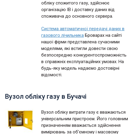
обліку спожитого газу, здійснює
організацію ІВ і доставку даних від
споживача до основного сервера.
Система автоматичної передачі даних в
газового лічильника
Броварах на сайті
нашої фірми представлена сучасними
моделями, які встигли довести свою
безпосередню конкурентоспроможність
в справжніх експлуатаційних умовах. На
будь-яку модель надаємо достовірні
відомості.
Вузол обліку газу в Бучачі
Вузол обліку витрати газу є вважаються
універсальним пристроєм. Його головним
призначенням вважається здійснення
вимірювань за об'ємному і масовому