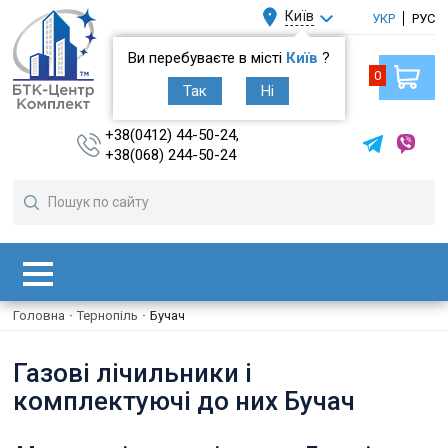
Київ
УКР
РУС
Ви перебуваєте в місті
Київ
?
0
Так
Ні
+38(0412) 44-50-24,
+38(068) 244-50-24
Головна
·
Тернопіль
·
Бучач
Газові лічильники і
комплектуючі до них Бучач