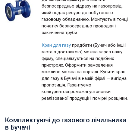
безпосередньо відразу на газопровід,
який подає ресурс до побутового
газовому обладнанню. Монтують в точці
початку безпосередньо проводки і
закінчення труби.
Кран для газу
придбати (Бучач або інші|
міста з доставкою) можна через нашу
фірму, спеціалізується на подібних
пристроях. Оформити замовлення
можливо можна на порталі. Купити кран
для газу в Бучачі в нашій фірмі — вигідна
пропозиція. Гарантуємо
конкурентоспроможні установки
реалізованої продукції і помірні розцінки.
Комплектуючі до газового лічильника
в Бучачі