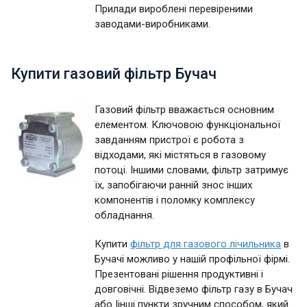
Прилади вироблені перевіреними
заводами-виробниками.
Купити газовий фільтр Бучач
Газовий фільтр вважається основним
елементом. Ключовою функціональної
завданням пристрої є робота з
відходами, які містяться в газовому
потоці. Іншими словами, фільтр затримує
їх, запобігаючи ранній знос інших
компонентів і поломку комплексу
обладнання.
Купити
фільтр для газового лічильника
в
Бучачі можливо у нашій профільної фірмі.
Презентовані рішення продуктивні і
довговічні. Відвеземо фільтр газу в Бучач
або |інші пункти зручним способом, який