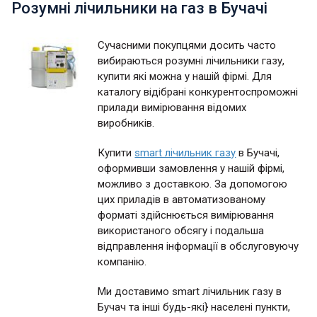
Розумні лічильники на газ в Бучачі
Сучасними покупцями досить часто
вибираються розумні лічильники газу,
купити які можна у нашій фірмі. Для
каталогу відібрані конкурентоспроможні
прилади вимірювання відомих
виробників.
Купити
smart лічильник газу
в Бучачі,
оформивши замовлення у нашій фірмі,
можливо з доставкою. За допомогою
цих приладів в автоматизованому
форматі здійснюється вимірювання
використаного обсягу і подальша
відправлення інформації в обслуговуючу
компанію.
Ми доставимо smart лічильник газу в
Бучач та інші будь-які} населені пункти,