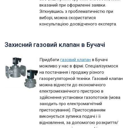
вказаний при оформленні заявки.
Зіткнувшись з проблематичністю при
виборі, можна скористатися
консультацією досвідченого експерта.
Захисний газовий клапан в Бучачі
Придбати
газовий клапан
в Бучачі
можливо у нас в фірмі. Спеціалізуємося
на постачання і продажу різного
газорегуляторной техніки. Газовий клапан
можна віднести до економічного
електромеханічного пристрою в
здійснення установки газопотоків (мова
заходить про електромагнітний
пристосування). Пристосуванням
виконується зупинка подачі і її
відновлення, за допомогою розкриття/