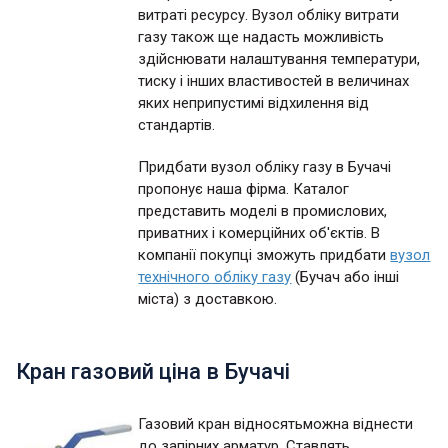
витраті ресурсу. Вузол обліку витрати
газу також ще надасть можливість
здійснювати налаштування температури,
тиску і інших властивостей в величинах
яких неприпустимі відхилення від
стандартів.
Придбати вузол обліку газу в Бучачі
пропонує наша фірма. Каталог
представить моделі в промислових,
приватних і комерційних об'єктів. В
компанії покупці зможуть придбати
вузол
технічного обліку газу
(Бучач або інші
міста) з доставкою.
Кран газовий ціна в Бучачі
Газовий кран відносятьможна віднести
до запірних арматур. Ставлять