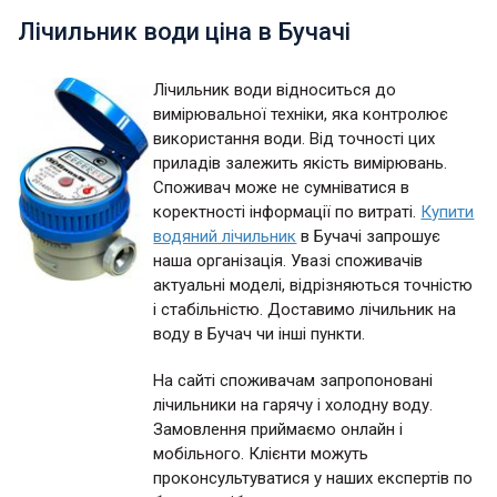
Лічильник води ціна в Бучачі
Лічильник води відноситься до
вимірювальної техніки, яка контролює
використання води. Від точності цих
приладів залежить якість вимірювань.
Споживач може не сумніватися в
коректності інформації по витраті.
Купити
водяний лічильник
в Бучачі запрошує
наша організація. Увазі споживачів
актуальні моделі, відрізняються точністю
і стабільністю. Доставимо лічильник на
воду в Бучач чи інші пункти.
На сайті споживачам запропоновані
лічильники на гарячу і холодну воду.
Замовлення приймаємо онлайн і
мобільного. Клієнти можуть
проконсультуватися у наших експертів по