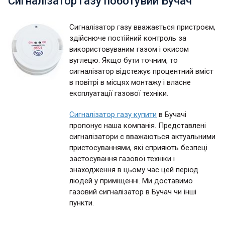
Сигналізатор газу поботувий Бучач
Сигналізатор газу вважається пристроєм,
здійснюче постійний контроль за
використовуваним газом і окисом
вуглецю. Якщо бути точним, то
сигналізатор відстежує процентний вміст
в повітрі в місцях монтажу і власне
експлуатації газової техніки.
Сигналізатор газу купити
в Бучачі
пропонує наша компанія. Представлені
сигналізатори є вважаються актуальними
пристосуваннями, які сприяють безпеці
застосування газової техніки і
знаходження в цьому час цей період
людей у приміщенні. Ми доставимо
газовий сигналізатор в Бучач чи інші
пункти.