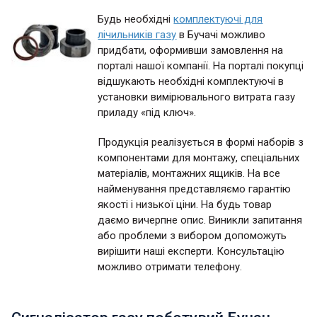
Будь необхідні
комплектуючі для
лічильників газу
в Бучачі можливо
придбати, оформивши замовлення на
порталі нашої компанії. На порталі покупці
відшукають необхідні комплектуючі в
установки вимірювального витрата газу
приладу «під ключ».
Продукція реалізується в формі наборів з
компонентами для монтажу, спеціальних
матеріалів, монтажних ящиків. На все
найменування представляємо гарантію
якості і низької ціни. На будь товар
даємо вичерпне опис. Виникли запитання
або проблеми з вибором допоможуть
вирішити наші експерти. Консультацію
можливо отримати телефону.