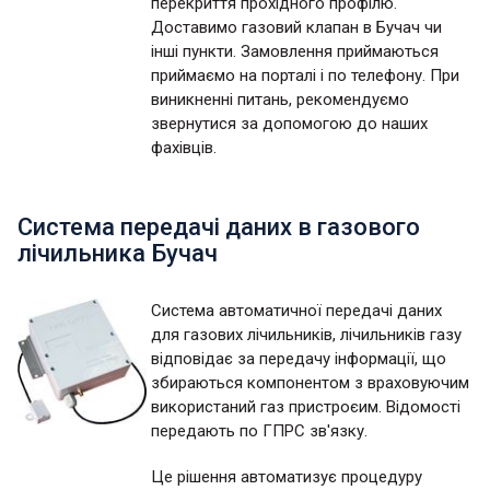
перекриття прохідного профілю.
Доставимо газовий клапан в Бучач чи
інші пункти. Замовлення приймаються
приймаємо на порталі і по телефону. При
виникненні питань, рекомендуємо
звернутися за допомогою до наших
фахівців.
Система передачі даних в газового
лічильника Бучач
Система автоматичної передачі даних
для газових лічильників, лічильників газу
відповідає за передачу інформації, що
збираються компонентом з враховуючим
використаний газ пристроєим. Відомості
передають по ГПРС зв'язку.
Це рішення автоматизує процедуру