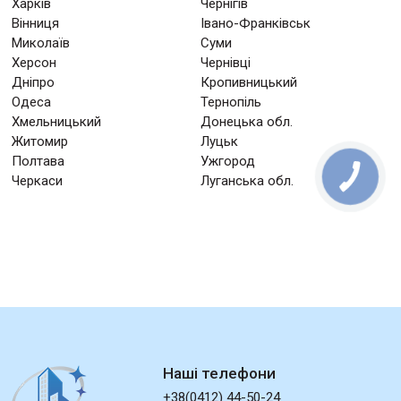
Харків
Чернігів
Вінниця
Івано-Франківськ
Миколаїв
Суми
Херсон
Чернівці
Дніпро
Кропивницький
Одеса
Тернопіль
Хмельницький
Донецька обл.
Житомир
Луцьк
Полтава
Ужгород
Черкаси
Луганська обл.
Наші телефони
+38(0412) 44-50-24