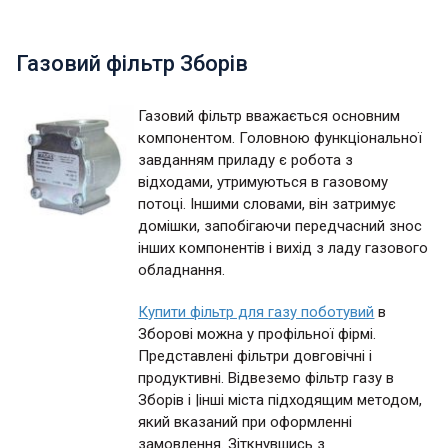
Газовий фільтр Зборів
Газовий фільтр вважається основним
компонентом. Головною функціональної
завданням приладу є робота з
відходами, утримуються в газовому
потоці. Іншими словами, він затримує
домішки, запобігаючи передчасний знос
інших компонентів і вихід з ладу газового
обладнання.
Купити фільтр для газу поботувий
в
Зборові можна у профільної фірмі.
Представлені фільтри довговічні і
продуктивні. Відвеземо фільтр газу в
Зборів і |інші міста підходящим методом,
який вказаний при оформленні
замовлення. Зіткнувшись з