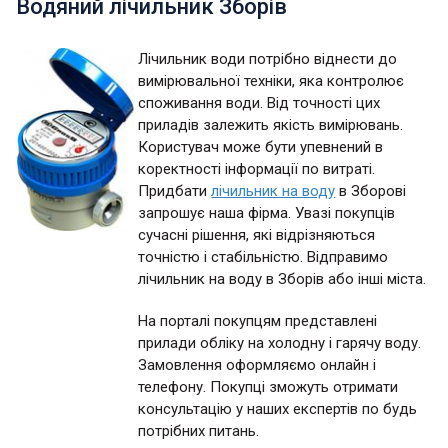
Водяний лічильник Зборів
Лічильник води потрібно віднести до
вимірювальної техніки, яка контролює
споживання води. Від точності цих
приладів залежить якість вимірювань.
Користувач може бути упевнений в
коректності інформації по витраті.
Придбати
лічильник на воду
в Зборові
запрошує наша фірма. Увазі покупців
сучасні рішення, які відрізняються
точністю і стабільністю. Відправимо
лічильник на воду в Зборів або інші міста.
На порталі покупцям представлені
прилади обліку на холодну і гарячу воду.
Замовлення оформляємо онлайн і
телефону. Покупці зможуть отримати
консультацію у наших експертів по будь
потрібних питань.