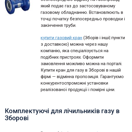
який подає газ до застосовуваному
газовому обладнанню. Встановлюють в
точці початку безпосередньо проводки і
закінчення труби.
купити газовий кран
(Зборів і інші| пункти
з доставкою) можна через нашу
компанію, яка спеціалізується на
подібних пристроях. Оформити
замовлення можливо можна на порталі.
Купити кран для газу в Зборові в нашій
фірмі — відмінна пропозиція. Гарантуємо
конкурентоспроможні установки
реалізованої продукції і помірні ціни.
Комплектуючі для лічильників газу в
Зборові