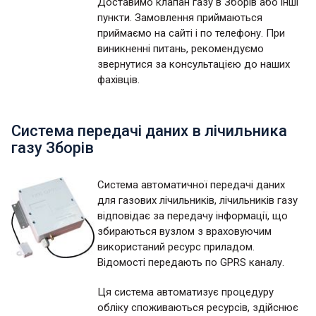
Доставимо клапан газу в Зборів або інші
пункти. Замовлення приймаються
приймаємо на сайті і по телефону. При
виникненні питань, рекомендуємо
звернутися за консультацією до наших
фахівців.
Система передачі даних в лічильника
газу Зборів
Система автоматичної передачі даних
для газових лічильників, лічильників газу
відповідає за передачу інформації, що
збираються вузлом з враховуючим
використаний ресурс приладом.
Відомості передають по GPRS каналу.
Ця система автоматизує процедуру
обліку споживаються ресурсів, здійснює