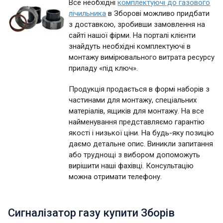
Все необхідні
комплектуючі до газового
лічильника
в Зборові можливо придбати
з доставкою, зробивши замовлення на
сайті нашої фірми. На порталі клієнти
знайдуть необхідні комплектуючі в
монтажу вимірювального витрата ресурсу
приладу «під ключ».
Продукція продається в формі наборів з
частинами для монтажу, спеціальних
матеріалів, ящиків для монтажу. На все
найменування представляємо гарантію
якості і низької ціни. На будь-яку позицію
даємо детальне опис. Виникли запитання
або труднощі з вибором допоможуть
вирішити наші фахівці. Консультацію
можна отримати телефону.
Сигналізатор газу купити Зборів