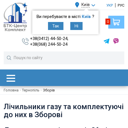
Київ
УКР
РУС
Ви перебуваєте в місті
Київ
?
0
Так
Ні
+38(0412) 44-50-24,
+38(068) 244-50-24
Головна
·
Тернопіль
·
Зборів
Лічильники газу та комплектуючі
до них в Зборові