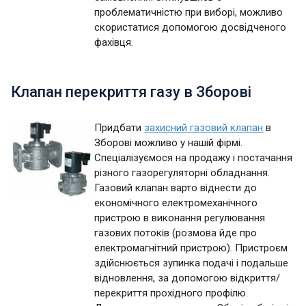
проблематичністю при виборі, можливо
скористатися допомогою досвідченого
фахівця.
Клапан перекриття газу в Зборові
Придбати
захисний газовий клапан
в
Зборові можливо у нашій фірмі.
Спеціалізуємося на продажу і постачання
різного газорегуляторні обладнання.
Газовий клапан варто віднести до
економічного електромеханічного
пристрою в виконання регулювання
газових потоків (розмова йде про
електромагнітний пристрою). Пристроєм
здійснюється зупинка подачі і подальше
відновлення, за допомогою відкриття/
перекриття прохідного профілю.