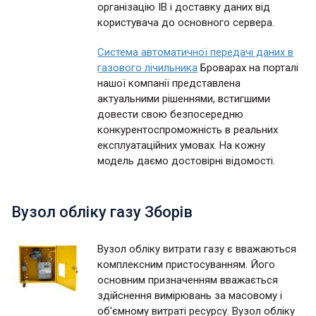
організацію ІВ і доставку даних від
користувача до основного сервера.
Система автоматичної передачі даних в
газового лічильника
Броварах на порталі
нашої компанії представлена
актуальними рішеннями, встигшими
довести свою безпосередню
конкурентоспроможність в реальних
експлуатаційних умовах. На кожну
модель даємо достовірні відомості.
Вузол обліку газу Зборів
Вузол обліку витрати газу є вважаються
комплексним пристосуванням. Його
основним призначенням вважається
здійснення вимірювань за масовому і
об'ємному витраті ресурсу. Вузол обліку