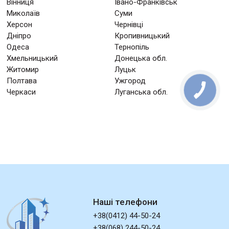
Вінниця
Івано-Франківськ
Миколаїв
Суми
Херсон
Чернівці
Дніпро
Кропивницький
Одеса
Тернопіль
Хмельницький
Донецька обл.
Житомир
Луцьк
Полтава
Ужгород
Черкаси
Луганська обл.
Наші телефони
+38(0412) 44-50-24
+38(068) 244-50-24