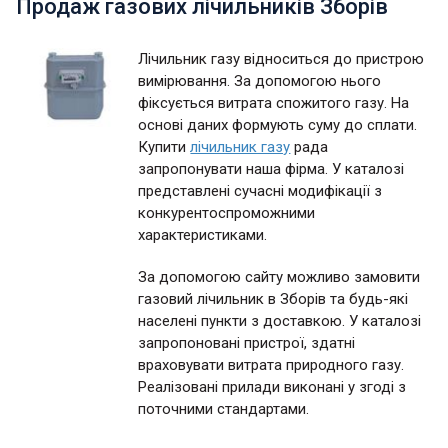
Продаж газових лічильників Зборів
Лічильник газу відноситься до пристрою
вимірювання. За допомогою нього
фіксується витрата спожитого газу. На
основі даних формують суму до сплати.
Купити
лічильник газу
рада
запропонувати наша фірма. У каталозі
представлені сучасні модифікації з
конкурентоспроможними
характеристиками.
За допомогою сайту можливо замовити
газовий лічильник в Зборів та будь-які
населені пункти з доставкою. У каталозі
запропоновані пристрої, здатні
враховувати витрата природного газу.
Реалізовані прилади виконані у згоді з
поточними стандартами.