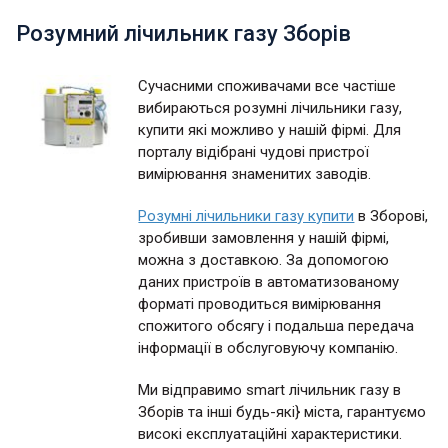
Розумний лічильник газу Зборів
Сучасними споживачами все частіше
вибираються розумні лічильники газу,
купити які можливо у нашій фірмі. Для
порталу відібрані чудові пристрої
вимірювання знаменитих заводів.
Розумні лічильники газу купити
в Зборові,
зробивши замовлення у нашій фірмі,
можна з доставкою. За допомогою
даних пристроїв в автоматизованому
форматі проводиться вимірювання
спожитого обсягу і подальша передача
інформації в обслуговуючу компанію.
Ми відправимо smart лічильник газу в
Зборів та інші будь-які} міста, гарантуємо
високі експлуатаційні характеристики.