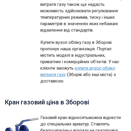
витрати газу також ще надасть
можливість здійснювати регулювання
температурних режимів, тиску і інших
параметрів в значеннях яких небажані
відхилення від стандартів.
Купити вузол обліку газу в Зборові
пропонує наша організація. Портал
містить моделі в індустріальних,
приватних і комерційних об'єктів. У нас
клієнти зможуть
купити вузол обліку
витрати газу
(Зборів або інші міста) з
доставкою.
Кран газовий ціна в Зборові
Газовий кран відносятьможна віднести
до спеціальних арматур. Ставлять
безпосередньо відразу на газопровід,