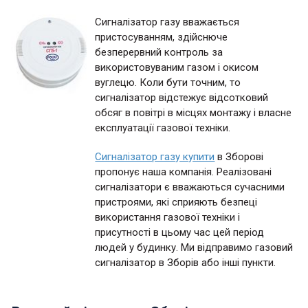
Сигналізатор газу вважається
пристосуванням, здійснюче
безперервний контроль за
використовуваним газом і окисом
вуглецю. Коли бути точним, то
сигналізатор відстежує відсотковий
обсяг в повітрі в місцях монтажу і власне
експлуатації газової техніки.
Сигналізатор газу купити
в Зборові
пропонує наша компанія. Реалізовані
сигналізатори є вважаються сучасними
пристроями, які сприяють безпеці
використання газової техніки і
присутності в цьому час цей період
людей у будинку. Ми відправимо газовий
сигналізатор в Зборів або інші пункти.