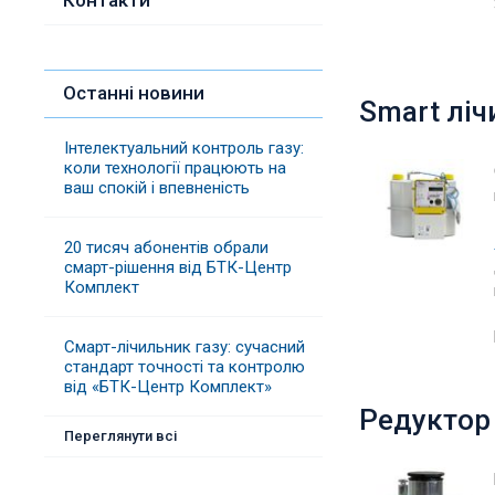
Контакти
Останні новини
Smart ліч
Інтелектуальний контроль газу:
коли технології працюють на
ваш спокій і впевненість
20 тисяч абонентів обрали
смарт-рішення від БТК-Центр
Комплект
Смарт-лічильник газу: сучасний
стандарт точності та контролю
від «БТК-Центр Комплект»
Редуктор 
Переглянути всі