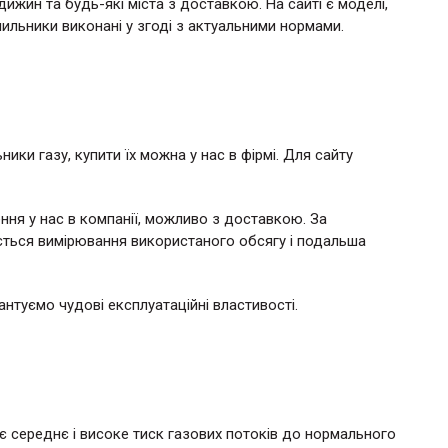
жин та будь-які міста з доставкою. На сайті є моделі,
чильники виконані у згоді з актуальними нормами.
ки газу, купити їх можна у нас в фірмі. Для сайту
ня у нас в компанії, можливо з доставкою. За
ться вимірювання використаного обсягу і подальша
антуємо чудові експлуатаційні властивості.
 середнє і високе тиск газових потоків до нормального