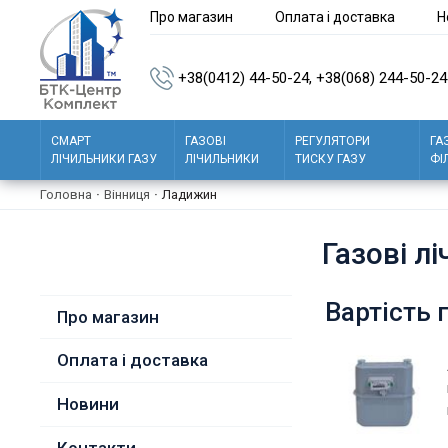
Про магазин
Оплата і доставка
Н
+38(0412) 44-50-24,
+38(068) 244-50-24
СМАРТ
ГАЗОВІ
РЕГУЛЯТОРИ
ГА
ЛІЧИЛЬНИКИ ГАЗУ
ЛІЧИЛЬНИКИ
ТИСКУ ГАЗУ
ФІ
Головна
·
Вінниця
·
Ладижин
Газові л
Вартість 
Про магазин
Оплата і доставка
Новини