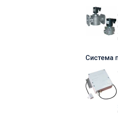
Система 