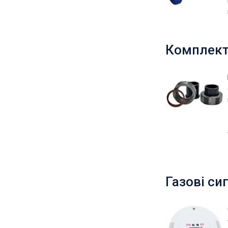
Комплект
Газові с