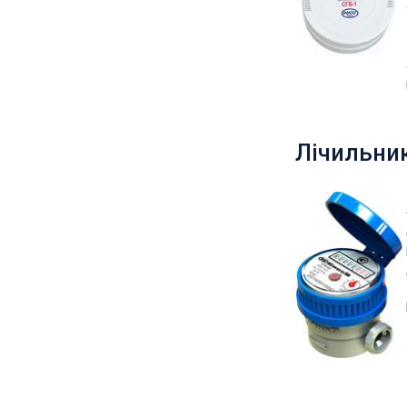
Лічильни