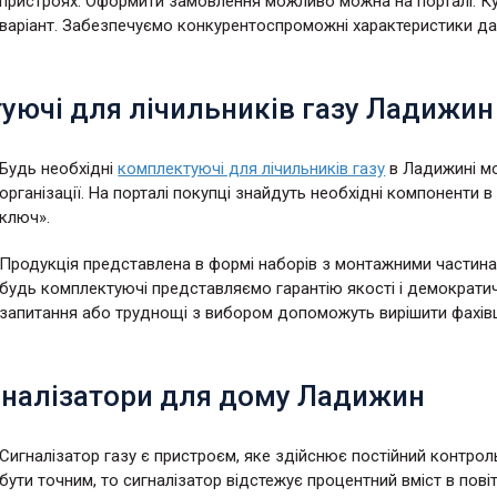
пристроях. Оформити замовлення можливо можна на порталі. Куп
варіант. Забезпечуємо конкурентоспроможні характеристики даної
уючі для лічильників газу Ладижин
Будь необхідні
комплектуючі для лічильників газу
в Ладижині мо
організації. На порталі покупці знайдуть необхідні компоненти 
ключ».
Продукція представлена в формі наборів з монтажними частина
будь комплектуючі представляємо гарантію якості і демократич
запитання або труднощі з вибором допоможуть вирішити фахівц
игналізатори для дому Ладижин
Сигналізатор газу є пристроєм, яке здійснює постійний контро
бути точним, то сигналізатор відстежує процентний вміст в повіт