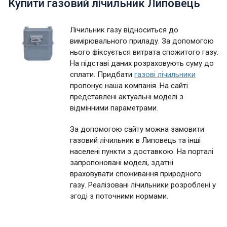
Купити газовий лічильник Липовець
Лічильник газу відноситься до
вимірювального приладу. За допомогою
нього фіксується витрата спожитого газу.
На підставі даних розраховують суму до
сплати. Придбати
газові лічильники
пропонує наша компанія. На сайті
представлені актуальні моделі з
відмінними параметрами.
За допомогою сайту можна замовити
газовий лічильник в Липовець та інші
населені пункти з доставкою. На порталі
запропоновані моделі, здатні
враховувати споживання природного
газу. Реалізовані лічильники розроблені у
згоді з поточними нормами.