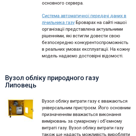
основного сервера.
Система автоматичної передачі даних в
лічильника газу
Броварах на сайті нашої
організації представлена актуальними
рішеннями, які встигли довести свою
безпосередню конкурентоспроможність
в реальних умовах експлуатації. На кожну
модель надаємо достовірні відомості.
Вузол обліку природного газу
Липовець
Вузол обліку витрати газу є вважаються
універсальним пристроєм. Його основним
призначенням вважається виконання
вимірювань за сумарному і об'ємному
витраті газу. Вузол обліку витрати газу
також ще надасть можливість виробляти