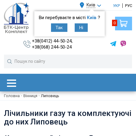
Київ
УКР
РУС
Ви перебуваєте в місті
Київ
?
0
Так
Ні
+38(0412) 44-50-24,
+38(068) 244-50-24
Головна
·
Вінниця
·
Липовець
Лічильники газу та комплектуючі
до них Липовець