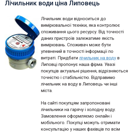
Лічильник води ціна Липовець
Лічильник води відноситься до
вимірювальної техніки, яка контролює
споживання цього ресурсу. Від точності
даних пристроїв залежатиме якість
вимірювань. Споживач може бути
упевнений в точності інформації по
витраті. Придбати
лічильник на воду
в
Липовці пропонує наша фірма. Увазі
покупців актуальні рішення, відрізняються
точністю і стабільністю. Відправимо
лічильник на воду в Липовець чи інші
міста.
На сайті покупцям запропоновані
лічильники на гарячу і холодну воду.
Замовлення оформляємо онлайн і
мобільного. Покупці можуть отримати
консультацію у наших фахівців по всім