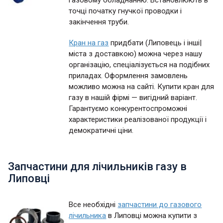
газовому обладнанню. Встановлюють в
точці початку гнучкої проводки і
закінчення труби.
Кран на газ
придбати (Липовець і інші|
міста з доставкою) можна через нашу
організацію, спеціалізується на подібних
приладах. Оформлення замовлень
можливо можна на сайті. Купити кран для
газу в нашій фірмі — вигідний варіант.
Гарантуємо конкурентоспроможні
характеристики реалізованої продукції і
демократичні ціни.
Запчастини для лічильників газу в
Липовці
Все необхідні
запчастини до газового
лічильника
в Липовці можна купити з