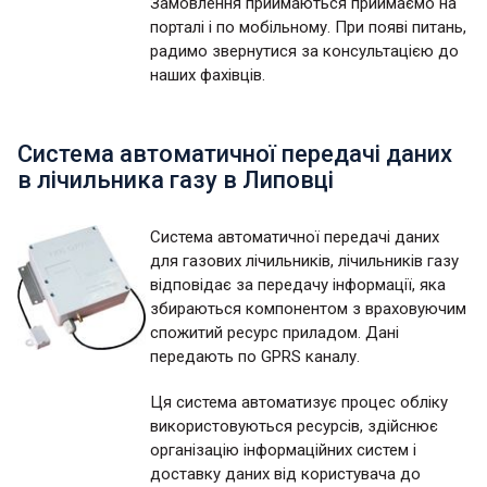
Замовлення приймаються приймаємо на
порталі і по мобільному. При появі питань,
радимо звернутися за консультацією до
наших фахівців.
Система автоматичної передачі даних
в лічильника газу в Липовці
Система автоматичної передачі даних
для газових лічильників, лічильників газу
відповідає за передачу інформації, яка
збираються компонентом з враховуючим
спожитий ресурс приладом. Дані
передають по GPRS каналу.
Ця система автоматизує процес обліку
використовуються ресурсів, здійснює
організацію інформаційних систем і
доставку даних від користувача до