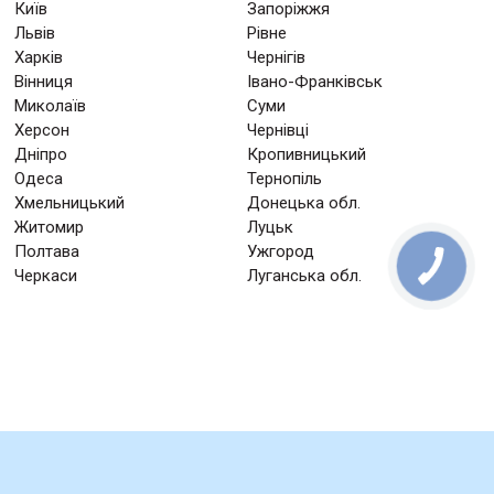
Київ
Запоріжжя
Львів
Рівне
Харків
Чернігів
Вінниця
Івано-Франківськ
Миколаїв
Суми
Херсон
Чернівці
Дніпро
Кропивницький
Одеса
Тернопіль
Хмельницький
Донецька обл.
Житомир
Луцьк
Полтава
Ужгород
Черкаси
Луганська обл.