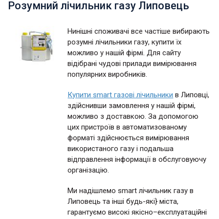
Розумний лічильник газу Липовець
Нинішні споживачі все частіше вибирають
розумні лічильники газу, купити їх
можливо у нашій фірмі. Для сайту
відібрані чудові прилади вимірювання
популярних виробників.
Купити smart газові лічильники
в Липовці,
здійснивши замовлення у нашій фірмі,
можливо з доставкою. За допомогою
цих пристроїв в автоматизованому
форматі здійснюється вимірювання
використаного газу і подальша
відправлення інформації в обслуговуючу
організацію.
Ми надішлемо smart лічильник газу в
Липовець та інші будь-які} міста,
гарантуємо високі якісно–експлуатаційні