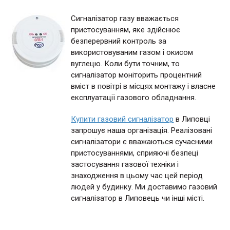
Сигналізатор газу вважається
пристосуванням, яке здійснює
безперервний контроль за
використовуваним газом і окисом
вуглецю. Коли бути точним, то
сигналізатор моніторить процентний
вміст в повітрі в місцях монтажу і власне
експлуатації газового обладнання.
Купити газовий сигналізатор
в Липовці
запрошує наша організація. Реалізовані
сигналізатори є вважаються сучасними
пристосуваннями, сприяючі безпеці
застосування газової техніки і
знаходження в цьому час цей період
людей у будинку. Ми доставимо газовий
сигналізатор в Липовець чи інші місті.