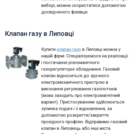
виборі, можна скористатися допомогою
досвідченого фахівця.
Клапан газу в Липовці
Купити
клапан газу
в Липовці можна у
нашій фірмі. Спеціалізуємося на реалізації
і постачання різноманітного
газорегуляторні обладнання. Газовий
клапан відноситься до зручного
електромеханічного пристрою в
виконання регулювання газопотоків
(мова заходить про електромагнітний
варіант). Пристосуванням здійснюється
зупинка подачі і її відновлення, за
допомогою розкриття/закриття
прохідного профілю. Відправимо газовий
клапан в Липовець або інші міста.