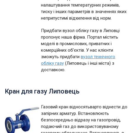
налаштування температурних режимів,
тиску і інших параметрів в значеннях яких
неприпустимі відхилення від норм.
Придбати вузол обліку газу в Липовці
пропонує наша фірма. Портал містить
моделі в промислових, приватних і
комерційних об'єктів. У нас клієнти
зможуть придбати
вузол технічного
обліку газу
(Липовець і інші міста) з
доставкою.
Кран для газу Липовець
Газовий кран відносятьварто віднести до
запірних арматур. Встановлюють
безпосередньо відразу на газопровід,
подаючий газ до використовуваному