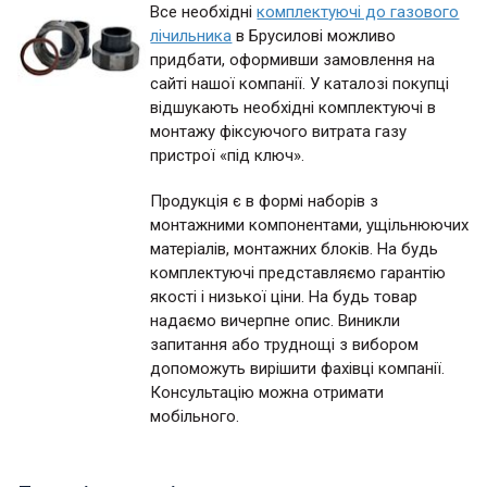
Все необхідні
комплектуючі до газового
лічильника
в Брусилові можливо
придбати, оформивши замовлення на
сайті нашої компанії. У каталозі покупці
відшукають необхідні комплектуючі в
монтажу фіксуючого витрата газу
пристрої «під ключ».
Продукція є в формі наборів з
монтажними компонентами, ущільнюючих
матеріалів, монтажних блоків. На будь
комплектуючі представляємо гарантію
якості і низької ціни. На будь товар
надаємо вичерпне опис. Виникли
запитання або труднощі з вибором
допоможуть вирішити фахівці компанії.
Консультацію можна отримати
мобільного.