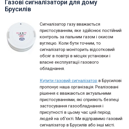
Газові сигналізатори для дому
Брусилів
Сигналізатор газу вважається
пристосуванням, яке здійснює постійний
контроль за пальним газом і окисом
вуглецю. Коли бути точним, то
сигналізатор моніторить відсотковий
обсяг в повітрі в місцях установки і
власне експлуатації газового
обладнання.
Купити газовий сигналізатор
в Брусилові
пропонує наша організація. Реалізовані
рішення є вважаються актуальними
пристосуваннями, які сприяють безпеці
застосування газообладнання і
присутності в цьому час цей період
людей на об'єкті. Ми відправимо газовий
сигналізатор в Брусилів або інші місті.