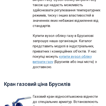
також ще надасть можливість
здійснювати регулювання температурних
режимів, тиску і інших властивостей в
значеннях яких небажані відхилення від
стандартів.
Купити вузол обліку газу в Брусилові
запрошує наша організація. Каталог
представить моделі в індустріальних,
приватних і комерційних об'єктів. У нас
покупці можуть
купити вузол обліку
витрати газу
(Брусилів або інші міста) з
доставкою.
Кран газовий ціна Брусилів
Газовий кран відносятьможна віднести
до спеціальних арматур. Встановлюють