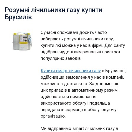
Розумні лічильники газу купити
Брусилів
Сучасні споживачі досить часто
вибирають розумні лічильники газу,
купити які можна у нас в фірмі. Для сайту
відібрані чудові вимірювальні пристрої
популярних заводів.
Купити смарт лічильники газу
в Брусилові,
здійснивши замовлення у нас в компанії,
можливо з доставкою. За допомогою
цих приладів в автоматичному режимі
здійснюється вимірювання
використаного обсягу і подальша
передача інформації в обслуговуючу
організацію.
Ми відправимо smart лічильник газу в