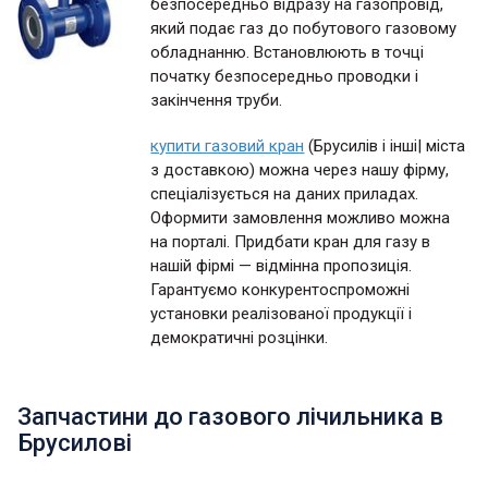
безпосередньо відразу на газопровід,
який подає газ до побутового газовому
обладнанню. Встановлюють в точці
початку безпосередньо проводки і
закінчення труби.
купити газовий кран
(Брусилів і інші| міста
з доставкою) можна через нашу фірму,
спеціалізується на даних приладах.
Оформити замовлення можливо можна
на порталі. Придбати кран для газу в
нашій фірмі — відмінна пропозиція.
Гарантуємо конкурентоспроможні
установки реалізованої продукції і
демократичні розцінки.
Запчастини до газового лічильника в
Брусилові