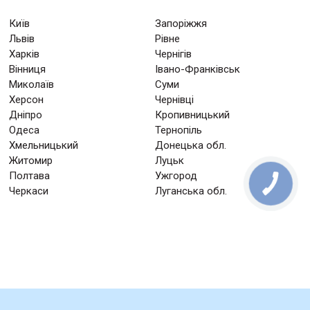
Київ
Запоріжжя
Львів
Рівне
Харків
Чернігів
Вінниця
Івано-Франківськ
Миколаїв
Суми
Херсон
Чернівці
Дніпро
Кропивницький
Одеса
Тернопіль
Хмельницький
Донецька обл.
Житомир
Луцьк
Полтава
Ужгород
Черкаси
Луганська обл.