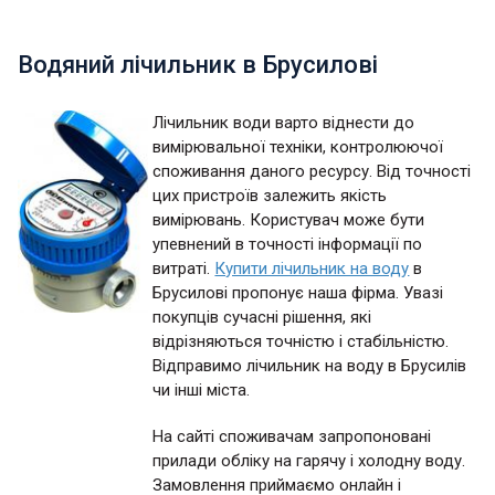
Водяний лічильник в Брусилові
Лічильник води варто віднести до
вимірювальної техніки, контролюючої
споживання даного ресурсу. Від точності
цих пристроїв залежить якість
вимірювань. Користувач може бути
упевнений в точності інформації по
витраті.
Купити лічильник на воду
в
Брусилові пропонує наша фірма. Увазі
покупців сучасні рішення, які
відрізняються точністю і стабільністю.
Відправимо лічильник на воду в Брусилів
чи інші міста.
На сайті споживачам запропоновані
прилади обліку на гарячу і холодну воду.
Замовлення приймаємо онлайн і