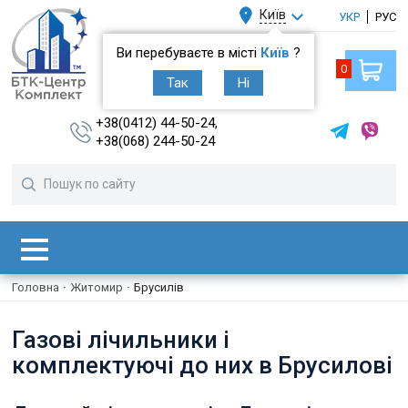
Київ
УКР
РУС
Ви перебуваєте в місті
Київ
?
0
Так
Ні
+38(0412) 44-50-24,
+38(068) 244-50-24
Головна
·
Житомир
·
Брусилів
Газові лічильники і
комплектуючі до них в Брусилові