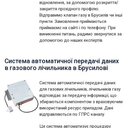
відновлення, за допомогою розкриття/
закриття прохідного профілю.
Відправимо клапан газу в Брусилів чи інші
пункти. Замовлення приймаються
приймаємо на сайті і по телефону. При
виникненні питань, радимо звернутися за
допомогою до наших експертів.
Система автоматичної передачі даних
в газового лічильника в Брусилові
Система автоматичної передачі даних
для газових лічильників, лічильників газу
відповідає за передачу інформації, що
збираються компонентом з враховуючим
використаний ресурс приладом. Дані
відправляються по ГПРС каналу.
Ця система автоматизує процедуру