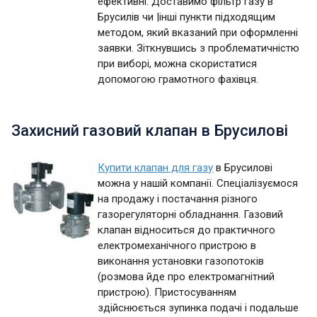
ефективні. Доставимо фільтр газу в
Брусилів чи |інші пункти підходящим
методом, який вказаний при оформленні
заявки. Зіткнувшись з проблематичністю
при виборі, можна скористатися
допомогою грамотного фахівця.
Захисний газовий клапан в Брусилові
Купити клапан для газу
в Брусилові
можна у нашій компанії. Спеціалізуємося
на продажу і постачання різного
газорегуляторні обладнання. Газовий
клапан відноситься до практичного
електромеханічного пристрою в
виконання установки газопотоків
(розмова йде про електромагнітний
пристрою). Пристосуванням
здійснюється зупинка подачі і подальше