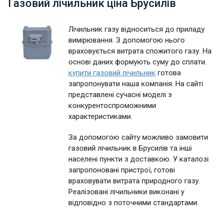
Газовий лічильник ціна Брусилів
Лічильник газу відноситься до приладу
вимірювання. З допомогою нього
враховується витрата спожитого газу. На
основі даних формують суму до сплати.
купити газовий лічильник
готова
запропонувати наша компанія. На сайті
представлені сучасні моделі з
конкурентоспроможними
характеристиками.
За допомогою сайту можливо замовити
газовий лічильник в Брусилів та інші
населені пункти з доставкою. У каталозі
запропоновані пристрої, готові
враховувати витрата природного газу.
Реалізовані лічильники виконані у
відповідно з поточними стандартами.