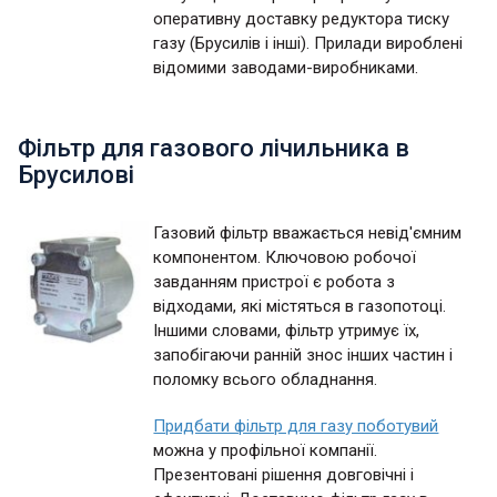
оперативну доставку редуктора тиску
газу (Брусилів і інші). Прилади вироблені
відомими заводами-виробниками.
Фільтр для газового лічильника в
Брусилові
Газовий фільтр вважається невід'ємним
компонентом. Ключовою робочої
завданням пристрої є робота з
відходами, які містяться в газопотоці.
Іншими словами, фільтр утримує їх,
запобігаючи ранній знос інших частин і
поломку всього обладнання.
Придбати фільтр для газу поботувий
можна у профільної компанії.
Презентовані рішення довговічні і